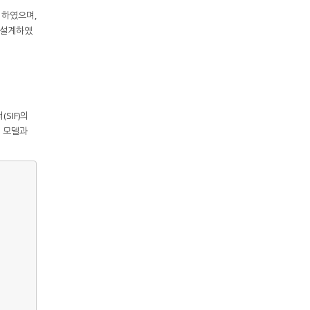
 하였으며,
를 설계하였
SIF)의
면 모델과