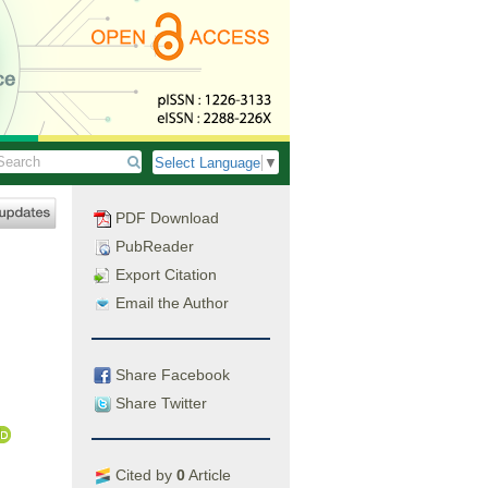
Select Language
▼
PDF Download
PubReader
Export Citation
Email the Author
Share Facebook
Share Twitter
Cited by
0
Article