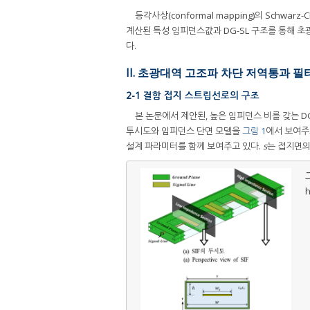
등각사상(conformal mapping)의 Schwarz-Ch
계산된 특성 임피던스값과 DG-SL 구조를 통해 초광대
다.
II. 초광대역 고조파 차단 저역통과 필
2-1 결함 접지 스트립선로의 구조
본 논문에서 제안된, 높은 임피던스 비를 갖는 D
투시도와 임피던스 단면 모델을
그림 1
에서 보여주
설계 파라미터를 함께 보여주고 있다.
s
는 접지면의
그
h