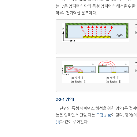
는 낮은 임피던스 단의 특성 임피던스 해석을 위한
역Ⅱ의 전기력선 분포이다.
그
l
그
i
2-2-1 영역Ⅰ
단면의 특성 임피던스 해석을 위한 영역Ⅰ은 접
높은 임피던스 단일 때는
그림 3(a)
와 같다. 영역Ⅰ
(1)
과 같이 주어진다.