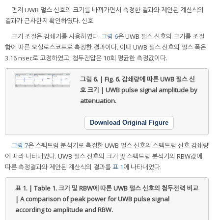
먼저 UWB 펄스 신호의 크기를 바꿔가면서 측정한 결과와 제안된 계산식의
결과가 근사한지 확인하였다. 신호
크기 조절은 감쇄기를 사용하였다.
그림 6
은 UWB 펄스 신호의 크기를 조절
함에 따른 오실로스코프로 측정한 결과이다. 이때 UWB 펄스 신호의 펄스 폭은
3.16 nsec로 고정하였고, 첨두전압은 10회 평균한 측정값이다.
그림 6. | Fig. 6.
감쇄량에 따른 UWB 펄스 신
호 크기 | UWB pulse signal amplitude by
attenuation.
Download Original Figure
그림 7
은 스펙트럼 분석기로 측정한 UWB 펄스 신호의 스펙트럼 신호 감쇄량
에 따라 나타내었다. UWB 펄스 신호의 크기 및 스펙트럼 분석기의 RBW값에
따른 측정결과와 제안된 계산식의 결과를
표 1
에 나타내었다.
표 1. | Table 1.
크기 및 RBW에 따른 UWB 펄스 신호의 첨두전력 비교
| A comparison of peak power for UWB pulse signal
according to amplitude and RBW.