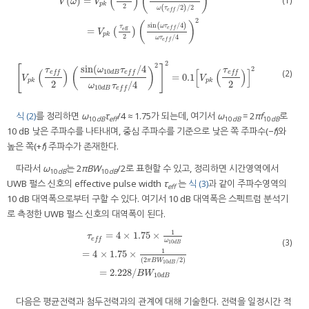
(
)
(
)
(1)
(
)
=
V
ω
V
p
k
2
(
/
2
)
/
2
ω
τ
e
f
f
V
(
ω
)
=
V
p
k
(
τ
e
f
2
)
(
sin
(
ω
(
τ
e
f
/
2
)
/
2
ω
(
τ
e
f
/
2
)
/
2
)
2
=
V
p
k
(
τ
eff
2
)
(
sin
(
ω
2
(
)
sin
(
/
4
)
ω
τ
τ
e
f
f
eff
=
(
)
V
p
k
2
/
4
ω
τ
e
f
f
2
2
[
]
sin
(
/
4
2
τ
ω
τ
τ
(
)
(
)
[
(
)
]
10
(2)
d
B
e
f
f
e
f
f
e
f
f
=
0.1
[
V
p
k
(
τ
e
f
2
)
(
sin
(
ω
10
d
B
τ
e
f
/
4
ω
10
d
B
τ
e
f
/
4
)
2
]
2
=
0.1
[
V
p
k
(
τ
e
f
2
)
]
2
V
V
p
k
p
k
2
2
/
4
ω
τ
10
d
B
e
f
f
식 (2)
를 정리하면
ω
τ
/4 ≈ 1.75가 되는데, 여기서
ω
= 2
πf
로
10
dB
eff
10
dB
10
dB
10 dB 낮은 주파수를 나타내며, 중심 주파수를 기준으로 낮은 쪽 주파수(−
f
)와
높은 쪽(+
f
) 주파수가 존재한다.
따라서
ω
는 2
πBW
/2로 표현할 수 있고, 정리하면 시간영역에서
10
dB
10
dB
UWB 펄스 신호의 effective pulse width
τ
는
식 (3)
과 같이 주파수영역의
eff
10 dB 대역폭으로부터 구할 수 있다. 여기서 10 dB 대역폭은 스펙트럼 분석기
로 측정한 UWB 펄스 신호의 대역폭이 된다.
1
=
4
×
1.75
×
τ
e
f
f
(3)
ω
10
d
B
1
=
4
×
1.75
×
τ
e
f
=
4
×
1.75
×
1
ω
10
d
B
=
4
×
1.75
×
1
(
2
π
B
W
10
d
B
/
2
)
=
2.228
/
B
W
1
(
2
/
2
)
π
B
W
10
d
B
=
2.228
/
B
W
10
d
B
다음은 평균전력과 첨두전력과의 관계에 대해 기술한다. 전력을 일정시간 적