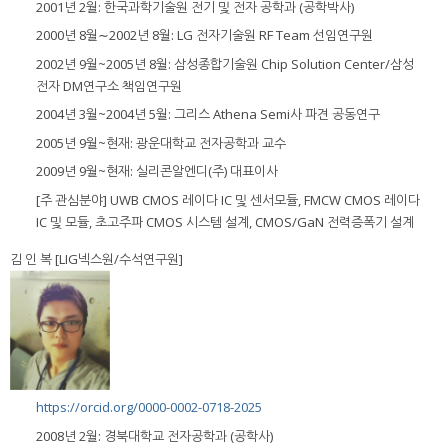
2001년 2월: 한국과학기술원 전기 및 전자 공학과 (공학박사)
2000년 8월∼2002년 8월: LG 전자기술원 RF Team 선임연구원
2002년 9월~2005년 8월: 삼성종합기술원 Chip Solution Center/삼성
전자 DM연구소 책임연구원
2004년 3월~2004년 5월: 그리스 Athena Semi사 파견 공동연구
2005년 9월~현재: 광운대학교 전자공학과 교수
2009년 9월~현재: 실리콘알엔디(주) 대표이사
[주 관심분야] UWB CMOS 레이다 IC 및 센서모듈, FMCW CMOS 레이다
IC 및 모듈, 초고주파 CMOS 시스템 설계, CMOS/GaN 전력증폭기 설계
김 인 복 [LIG넥스원/수석연구원]
https://orcid.org/0000-0002-0718-2025
2008년 2월: 경북대학교 전자공학과 (공학사)