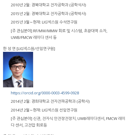
2010년 2월: 경북대학교 전자공학과 (공학석사)
2015년 2월: 경북대학교 전자공학과 (공학박사)
2015년 3월∼현재: LIG넥스원 수석연구원
[주 관심분야] RF/MW/MMW 회로 및 시스템, 초광대역 소자,
UWB/FMCW 레이다 센서 등
한 성 연 [LIG넥스원/선임연구원]
https://orcid.org/0000-0003-4599-0928
2014년 2월: 경희대학교 전자전파공학과 (공학사)
2014년 2월∼현재: LIG넥스원 선임연구원
[주 관심분야] 신관, 전자식 안전장전장치, UWB레이다센서, FMCW 레이
다 센서, 고전압 회로등