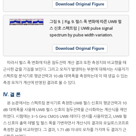
Download Original Figure
그림 9. | Fig. 9.
펄스 폭 변화에 따른 UWB 펄
스 신호 스펙트럼 | UWB pulse signal
spectrum by pulse width variation.
Download Original Figure
따라서 펄스 폭 변화에 따른 첨두전력 계산 결과 또한 측정치와 비교했을 때
근사한 값을 가짐을 보인다. 그리고 오차가 발생하는 부분에 대해서는 사용자가
스펙트럼 분석기로 평균전력과 10 dB 대역폭을 측정하는데 이 때 생길 수 있는
측정 오차가 계산에 반영된 결과로 볼 수 있다.
Ⅳ. 결 론
본 논문에서는 스펙트럼 분석기로 측정한 UWB 펄스 신호의 평균전력과 10
dB 대역폭을 사용해 UWB 펄스 신호의 첨두전력을 근사화하는 계산식을 제안
하였다. 시험에는 3~5 GHz CMOS UWB 레이다 센서를 사용하였고, UWB 펄
스 신호의 출력 레벨 및 펄스 폭을 가변하면서 계산식의 결과와 오실로스코프로
측정한 값을 비교하였다. 그 결과, 1.71 dB 이내의 오차를 가지며 두 결과가 근