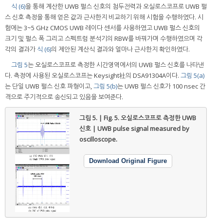
식 (6)
을 통해 계산한 UWB 펄스 신호의 첨두전력과 오실로스코프로 UWB 펄
스 신호 측정을 통해 얻은 값과 근사한지 비교하기 위해 시험을 수행하였다. 시
험에는 3~5 GHz CMOS UWB 레이다 센서를 사용하였고 UWB 펄스 신호의
크기 및 펄스 폭 그리고 스펙트럼 분석기의 RBW를 바꿔가며 수행하였으며 각
각의 결과가
식 (6)
의 제안된 계산식 결과와 얼마나 근사한지 확인하였다.
그림 5
는 오실로스코프로 측정한 시간영역에서의 UWB 펄스 신호를 나타낸
다. 측정에 사용된 오실로스코프는 Keysight社의 DSA91304A이다.
그림 5(a)
는 단일 UWB 펄스 신호 파형이고,
그림 5(b)
는 UWB 펄스 신호가 100 nsec 간
격으로 주기적으로 송신되고 있음을 보여준다.
그림 5. | Fig. 5.
오실로스코프로 측정한 UWB
신호 | UWB pulse signal measured by
oscilloscope.
Download Original Figure