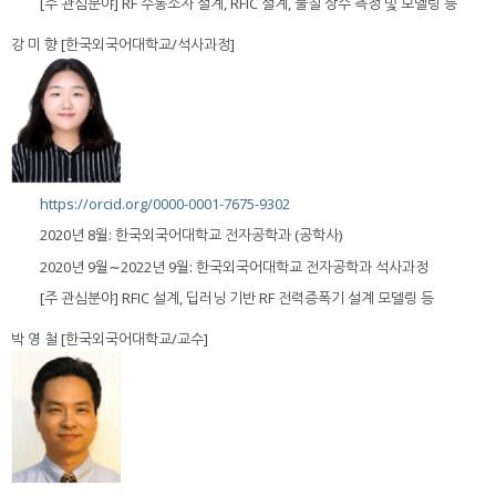
[주 관심분야] RF 수동소자 설계, RFIC 설계, 물질 상수 측정 및 모델링 등
강 미 향 [한국외국어대학교/석사과정]
https://orcid.org/0000-0001-7675-9302
2020년 8월: 한국외국어대학교 전자공학과 (공학사)
2020년 9월∼2022년 9월: 한국외국어대학교 전자공학과 석사과정
[주 관심분야] RFIC 설계, 딥러닝 기반 RF 전력증폭기 설계 모델링 등
박 영 철 [한국외국어대학교/교수]