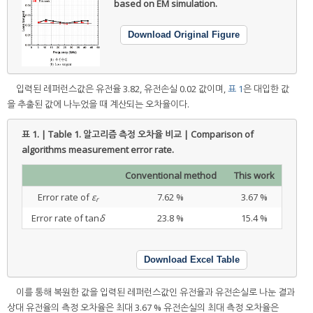
based on EM simulation.
Download Original Figure
입력된 레퍼런스값은 유전율 3.82, 유전손실 0.02 값이며,
표 1
은 대입한 값
을 추출된 값에 나누었을 때 계산되는 오차율이다.
표 1. | Table 1.
알고리즘 측정 오차율 비교 | Comparison of
algorithms measurement error rate.
Conventional method
This work
Error rate of
ε
7.62 %
3.67 %
r
Error rate of tan
δ
23.8 %
15.4 %
Download Excel Table
이를 통해 복원한 값을 입력된 레퍼런스값인 유전율과 유전손실로 나눈 결과
상대 유전율의 측정 오차율은 최대 3.67 % 유전손실의 최대 측정 오차율은