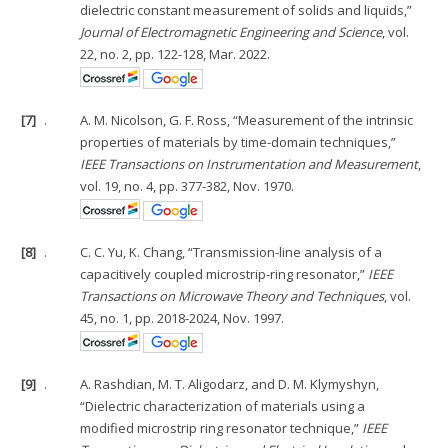
dielectric constant measurement of solids and liquids,”
Journal of Electromagnetic Engineering and Science
, vol.
22, no. 2, pp. 122-128, Mar. 2022.
[7]
.
A. M. Nicolson, G. F. Ross, “Measurement of the intrinsic
properties of materials by time-domain techniques,”
IEEE Transactions on Instrumentation and Measurement
,
vol. 19, no. 4, pp. 377-382, Nov. 1970.
[8]
.
C. C. Yu, K. Chang, “Transmission-line analysis of a
capacitively coupled microstrip-ring resonator,”
IEEE
Transactions on Microwave Theory and Techniques
, vol.
45, no. 1, pp. 2018-2024, Nov. 1997.
[9]
.
A. Rashdian, M. T. Aligodarz, and D. M. Klymyshyn,
“Dielectric characterization of materials using a
modified microstrip ring resonator technique,”
IEEE