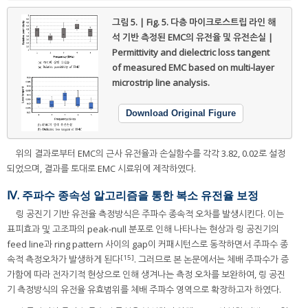
그림 5. | Fig. 5.
다층 마이크로스트립 라인 해
석 기반 측정된 EMC의 유전율 및 유전손실 |
Permittivity and dielectric loss tangent
of measured EMC based on multi-layer
microstrip line analysis.
Download Original Figure
위의 결과로부터 EMC의 근사 유전율과 손실함수를 각각 3.82, 0.02로 설정
되었으며, 결과를 토대로 EMC 시료위에 제작하였다.
Ⅳ. 주파수 종속성 알고리즘을 통한 복소 유전율 보정
링 공진기 기반 유전율 측정방식은 주파수 종속적 오차를 발생시킨다. 이는
표피효과 및 고조파의 peak-null 분포로 인해 나타나는 현상과 링 공진기의
feed line과 ring pattern 사이의 gap이 커패시턴스로 동작하면서 주파수 종
[15]
속적 측정오차가 발생하게 된다
. 그러므로 본 논문에서는 체배 주파수가 증
가함에 따라 전자기적 현상으로 인해 생겨나는 측정 오차를 보완하여, 링 공진
기 측정방식의 유전율 유효범위를 체배 주파수 영역으로 확장하고자 하였다.