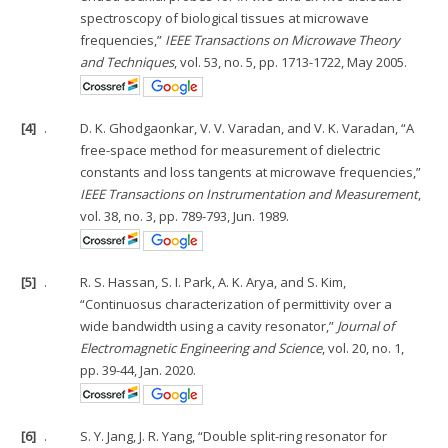
spectroscopy of biological tissues at microwave
frequencies,”
IEEE Transactions on Microwave Theory
and Techniques
, vol. 53, no. 5, pp. 1713-1722, May 2005.
[4]
.
D. K. Ghodgaonkar, V. V. Varadan, and V. K. Varadan, “A
free-space method for measurement of dielectric
constants and loss tangents at microwave frequencies,”
IEEE Transactions on Instrumentation and Measurement
,
vol. 38, no. 3, pp. 789-793, Jun. 1989.
[5]
.
R. S. Hassan, S. I. Park, A. K. Arya, and S. Kim,
“Continuosus characterization of permittivity over a
wide bandwidth using a cavity resonator,”
Journal of
Electromagnetic Engineering and Science
, vol. 20, no. 1,
pp. 39-44, Jan. 2020.
[6]
.
S. Y. Jang, J. R. Yang, “Double split-ring resonator for