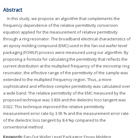
Abstract
In this study, we propose an algorithm that complements the
frequency dependence of the relative permittivity conversion
equation applied for the measurement of relative permittivity
through a ring resonator. The broadband electrical characteristics of
an epoxy molding compound (EMC) used in the fan-out wafer-level
packaging (FOWLP) process were measured using our algorithm. By
proposing a formula for calculating the permittivity that reflects the
current distribution at the multiplied frequency of the microstrip ring
resonator, the effective range of the permittivity of the sample was
extended to the multiplied frequency region. Thus, a more
sophisticated and effective complex permittivity was calculated over
a wide band. The relative permittivity of the EMC measured by the
proposed technique was 3.836 and the dielectric loss tangent was
0.022. This technique improved the relative permittivity
measurement error rate by 3.95 % and the measurement error rate
of the dielectric loss tangent by 8.4 %p compared to the
conventional method.
Keywords:
Fan-Out Wafer Level Packaging; Epoxy Molding