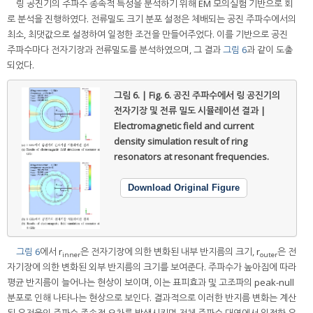
링 공진기의 주파수 종속적 특성을 분석하기 위해 EM 모의실험 기반으로 회
로 분석을 진행하였다. 전류밀도 크기 분포 설정은 체배되는 공진 주파수에서의
최소, 최댓값으로 설정하여 일정한 조건을 만들어주었다. 이를 기반으로 공진
주파수마다 전자기장과 전류밀도를 분석하였으며, 그 결과
그림 6
과 같이 도출
되었다.
그림 6. | Fig. 6.
공진 주파수에서 링 공진기의
전자기장 및 전류 밀도 시뮬레이션 결과 |
Electromagnetic field and current
density simulation result of ring
resonators at resonant frequencies.
Download Original Figure
그림 6
에서 r
은 전자기장에 의한 변화된 내부 반지름의 크기, r
은 전
inner
outer
자기장에 의한 변화된 외부 반지름의 크기를 보여준다. 주파수가 높아짐에 따라
평균 반지름이 늘어나는 현상이 보이며, 이는 표피효과 및 고조파의 peak-null
분포로 인해 나타나는 현상으로 보인다. 결과적으로 이러한 반지름 변화는 계산