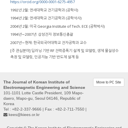
https://orcid.org/0000-0001-6275-4957
1992년 2월: 연세대학교 전기공학과 (공학사)
1994년 2월: 연세대학교 전기공학과 (공학석사)
2004년 2월: 미국 Georgia Institute of Tech. ECE (공학박사)
1994년∼2007년: 삼성전자 정보통신총괄
2007년∼현재: 한국외국어대학교 전자공학과 교수
[주 관심분야] 딥러닝 기반 RF 전력증폭기 설계 및 모델링, 생체 물질상수
측정 및 모델링, 인공지능 기반 반도체 설계 등
The Journal of Korean Institute of
Move to PC Site
Electromagnetic Engineering and Science
101-1101 Lotte Castle President, 109 Mapo-
daero, Mapo-gu, Seoul 04146, Republic of
Korea
Tel : +82-2-337-9666 | Fax : +82-2-711-7550 |
kees@kiees.or.kr