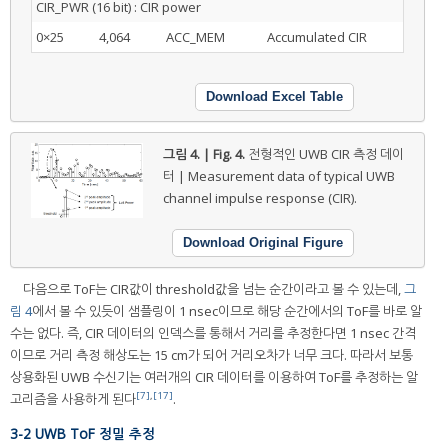
CIR_PWR (16 bit) : CIR power
0×25
4,064
ACC_MEM
Accumulated CIR
Download Excel Table
그림 4. | Fig. 4.
전형적인 UWB CIR 측정 데이
터 | Measurement data of typical UWB
channel impulse response (CIR).
Download Original Figure
다음으로 ToF는 CIR값이 threshold값을 넘는 순간이라고 볼 수 있는데,
그
림 4
에서 볼 수 있듯이 샘플링이 1 nsec이므로 해당 순간에서의 ToF를 바로 알
수는 없다. 즉, CIR 데이터의 인덱스를 통해서 거리를 추정한다면 1 nsec 간격
이므로 거리 측정 해상도는 15 cm가 되어 거리오차가 너무 크다. 따라서 보통
상용화된 UWB 수신기는 여러개의 CIR 데이터를 이용하여 ToF를 추정하는 알
[7]
,
[17]
고리즘을 사용하게 된다
.
3-2 UWB ToF 정밀 추정