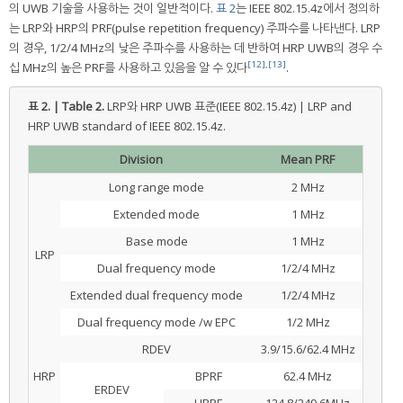
의 UWB 기술을 사용하는 것이 일반적이다.
표 2
는 IEEE 802.15.4z에서 정의하
는 LRP와 HRP의 PRF(pulse repetition frequency) 주파수를 나타낸다. LRP
의 경우, 1/2/4 MHz의 낮은 주파수를 사용하는 데 반하여 HRP UWB의 경우 수
[12]
,
[13]
십 MHz의 높은 PRF를 사용하고 있음을 알 수 있다
.
표 2. | Table 2.
LRP와 HRP UWB 표준(IEEE 802.15.4z) | LRP and
HRP UWB standard of IEEE 802.15.4z.
Division
Mean PRF
Long range mode
2 MHz
Extended mode
1 MHz
Base mode
1 MHz
LRP
Dual frequency mode
1/2/4 MHz
Extended dual frequency mode
1/2/4 MHz
Dual frequency mode /w EPC
1/2 MHz
RDEV
3.9/15.6/62.4 MHz
HRP
BPRF
62.4 MHz
ERDEV