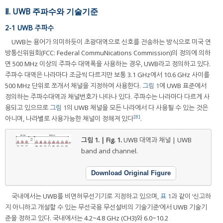
Ⅱ. UWB 주파수와 기술기준
2-1 UWB 주파수
UWB는 용어가 의미하듯이 초광대역으로 신호를 전송하는 방식으로 미국 연
방통신위원회(FCC: Federal CommuNications Commission)의 정의에 의하
면 500 MHz 이상의 주파수 대역폭을 사용하는 경우, UWB라고 정의하고 있다.
주파수 대역은 나라마다 조금씩 다르지만 보통 3.1 GHz에서 10.6 GHz 사이를
500 MHz 단위로 쪼개서 채널을 지정하여 사용한다.
그림 1
에 UWB 표준에서
정의하는 주파수대역과 채널번호가 나타나 있다. 주파수는 나라마다 다르게 사
용되고 있으므로
그림 1
의 UWB 채널을 모든 나라에서 다 사용될 수 있는 것은
[8]
아니며, 나라별로 사용가능한 채널이 정해져 있다
.
그림 1. | Fig. 1.
UWB 대역과 채널 | UWB
band and channel.
Download Original Figure
국내에서는 UWB를 비면허무선기기로 지정하고 있으며,
표 1
과 같이 ‘신고하
지 아니하고 개설할 수 있는 무선국용 무선설비의 기술기준’에서 UWB 기술기
준을 정하고 있다. 국내에서는 4.2~4.8 GHz (CH3)와 6.0~10.2