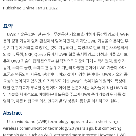
Published Online: Jan 31, 2022
요약
UWB 기술은 20년 전 근거리 무선통신 기술로 화려하게 등장하였으나, Wi-Fi
등의 경쟁 기술에 밀려 관심에서 멀어져 갔다. 하지만 UWB 기술을 이용하면 무
선기기 간에 거리를 측정하는 것이 가능하다는 특징으로 인해 최근 재조명되게
되었다. 특히, NXP, Qorvo 등에서 UWB 칩을 출시하였고, 삼성과 애플 스마트
폰에 UWB 기술이 탑재됨으로써 본격적으로 대중화되기 시작하였다. 향후 자
동차, 스마트 공장, 스마트 홈 등 위치기반의 다양한 분야에 UWB 기술이 스마
트폰과 연동되어 사용될 전망이다. 이와 같이 다양한 분야에서 UWB 기술의 중
요성이 높아지고 있지만, 아직까지도 최신 UWB의 측위기술의 원리와 특성에
대한 연구자료가 부족한 상황이다. 이에 본 논문에서는 독자들이 최신 UWB 측
위 기술을 체계적으로 이해하는데 도움을 주고자 UWB 측위기술의 원리를 설
명하고, 이를 바탕으로 최신 연구개발 및 상용화 동향을 제시하고자 한다.
Abstract
Ultra-wideband (UWB) technology appeared as a short-range
wireless communication technology 20 years ago, but competing
technologies, such as Wi-Fi, attracted more interest. However, UWB