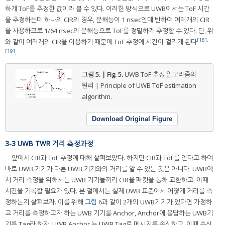
하게 ToF를 추정한 값이라 볼 수 있다. 이러한 방식으로 UWB에서는 ToF 시간
을 추정하는데 하나의 CIR의 경우, 분해능이 1 nsec인데 반하여 여러개의 CIR
을 사용하므로 1/64 nsec의 분해능으로 ToF를 정밀하게 추정할 수 있다. 단, 위
[18]
,
와 같이 여러개의 CIR을 이용하기 때문에 ToF 추정에 시간이 걸리게 된다
[19]
.
그림 5. | Fig. 5.
UWB ToF 추정 알고리즘의
원리 | Principle of UWB ToF estimation
algorithm.
Download Original Figure
3-3 UWB TWR 거리 측정과정
앞에서 CIR과 ToF 추정에 대해 살펴보았다. 하지만 CIR과 ToF를 안다고 하여
바로 UWB 기기가 다른 UWB 기기와의 거리를 알 수 있는 것은 아니다. UWB에
서 거리 측정을 위해서는 UWB 기기들끼리 CIR을 패킷을 통해 교환하고, 이때
시간을 기록할 필요가 있다. 본 절에서는 실제 UWB 표준에서 어떻게 거리를 측
정하는지 살펴보자. 이를 위해
그림 6
과 같이 2개의 UWB기기가 있다면 가정하
고 거리를 측정하고자 하는 UWB 기기를 Anchor, Anchor에 응답하는 UWB기
기를 Tag라 하자. UWB Anchor 는 UWB Tag로 메시지를 송신하고, 이때 송신