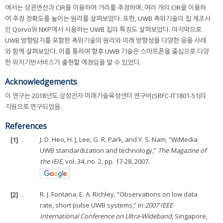
에서는 상관연산과 CIR을 이용하여 거리를 추정하며, 여러 개의 CIR을 이용하
여 추정 정확도를 높이는 원리를 살펴보았다. 또한, UWB 측위기술의 칩 제조사
인 Qorvo와 NXP에서 사용하는 UWB 칩의 특징도 살펴보았다. 마지막으로
UWB 방향탐지를 포함한 측위기술의 원리와 미래 방향성을 다양한 응용 사례
와 함께 살펴보았다. 이를 통하여 향후 UWB 기술은 스마트폰을 중심으로 다양
한 위치기반서비스가 출현할 예정임을 알 수 있었다.
Acknowledgements
이 연구는 2018년도 삼성전자 미래기술육성센터 연구비(SRFC-IT1801-51)의
지원으로 연구되었음.
References
[1]
.
J. D. Heo, H. J, Lee, G. R. Park, and Y. S. Nam, “WiMedia
UWB standardization and technology,”
The Magazine of
the IEIE
, vol. 34, no. 2, pp. 17-28, 2007.
[2]
.
R. J. Fontana, E. A. Richley, “Observations on low data
rate, short pulse UWB systems,” in
2007 IEEE
International Conference on Ultra-Wideband
, Singapore,