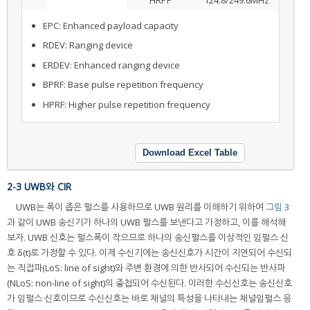
HRPF
124.8/249.6MHz
EPC: Enhanced payload capacity
RDEV: Ranging device
ERDEV: Enhanced ranging device
BPRF: Base pulse repetition frequency
HPRF: Higher pulse repetition frequency
Download Excel Table
2-3 UWB와 CIR
UWB는 폭이 좁은 펄스를 사용하므로 UWB 원리를 이해하기 위하여
그림 3
과 같이 UWB 송신기가 하나의 UWB 펄스를 보낸다고 가정하고, 이를 해석해
보자. UWB 신호는 펄스폭이 작으므로 하나의 송신펄스를 이상적인 임펄스 신
호 δ(t)로 가정할 수 있다. 이제 수신기에는 송신신호가 시간이 지연되어 수신되
는 직접파(LoS: line of sight)와 주변 환경에 의한 반사되어 수신되는 반사파
(NLoS: non-line of sight)의 중첩되어 수신된다. 이러한 수신신호는 송신신호
가 임펄스 신호이므로 수신신호는 바로 채널의 특성을 나타내는 채널임펄스 응