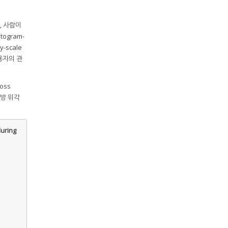
, 사람이
ogram-
y-scale
용자의 관
oss
 방 위각
uring