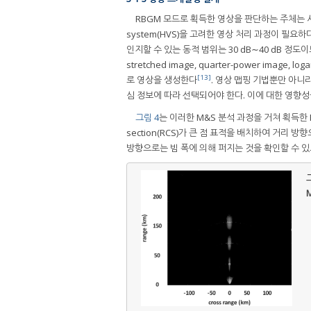
RBGM 모드로 획득한 영상을 판단하는 주체는 사
system(HVS)을 고려한 영상 처리 과정이 필요하
인지할 수 있는 동적 범위는 30 dB∼40 dB 정도
stretched image, quarter-power image, 
[13]
로 영상을 생성한다
. 영상 맵핑 기법뿐만 아니
심 정보에 따라 선택되어야 한다. 이에 대한 영향성
그림 4
는 이러한 M&S 분석 과정을 거쳐 획득한 
section(RCS)가 큰 점 표적을 배치하여 거리 
방향으로는 빔 폭에 의해 퍼지는 것을 확인할 수 있
그
M