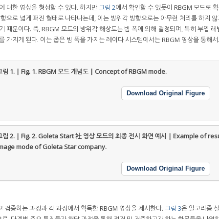
에 대한 영상을 형성할 수 있다. 하지만
그림 2
에서 확인할 수 있듯이 RBGM 모드로 
방향으로 넓게 퍼진 형태로 나타나는데, 이는 방위각 방향으로는 아무런 처리를 하지 않
주기 때문이다. 즉, RBGM 모드의 방위각 해상도는 빔 폭에 의해 결정되며, 특히 부엽 
를 가지게 된다. 이는 좁은 빔 폭을 가지는 레이다 시스템에서는 RBGM 영상을 통해
림 1. | Fig. 1.
RBGM 모드 개념도 | Concept of RBGM mode.
Download Original Figure
림 2. | Fig. 2.
Goleta Start 社 영상 모드의 최종 전시 화면 예시 | Example of resul
mage mode of Goleta Star company.
Download Original Figure
고 검증하는 과정과 각 과정에서 획득한 RBGM 영상을 제시한다.
그림 3
은 알고리즘 
로, 단계별 주요 특징들과 해당 과정을 통해 점검 및 검증하고자 하는 항목들을 나열