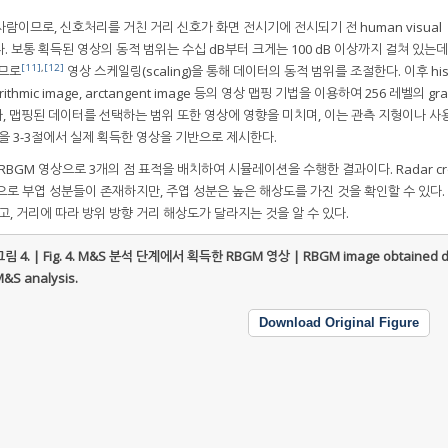
람이므로, 신호처리를 거친 거리 신호가 화면 전시기에 전시되기 전 human visual
다. 보통 획득된 영상의 동적 범위는 수십 dB부터 크게는 100 dB 이상까지 걸쳐 있는데
[11]
,
[12]
이므로
영상 스케일링(scaling)을 통해 데이터의 동적 범위를 조절한다. 이후 hist
logarithmic image, arctangent image 등의 영상 맵핑 기법을 이용하여 256 레벨의 gra
라, 맵핑된 데이터를 선택하는 범위 또한 영상에 영향을 미치며, 이는 관측 지형이나 사
을 3-3절에서 실제 획득한 영상을 기반으로 제시한다.
RBGM 영상으로 3개의 점 표적을 배치하여 시뮬레이션을 수행한 결과이다. Radar cr
방향으로 부엽 성분들이 존재하지만, 주엽 성분은 높은 해상도를 가진 것을 확인할 수 있다.
고, 거리에 따라 방위 방향 거리 해상도가 달라지는 것을 알 수 있다.
림 4. | Fig. 4.
M&S 분석 단계에서 획득한 RBGM 영상 | RBGM image obtained d
&S analysis.
Download Original Figure