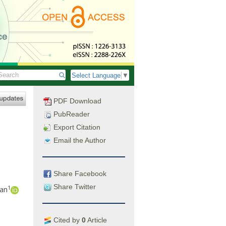
Select Language
▼
PDF Download
PubReader
Export Citation
Email the Author
Share Facebook
Share Twitter
1
an
Cited by
0
Article