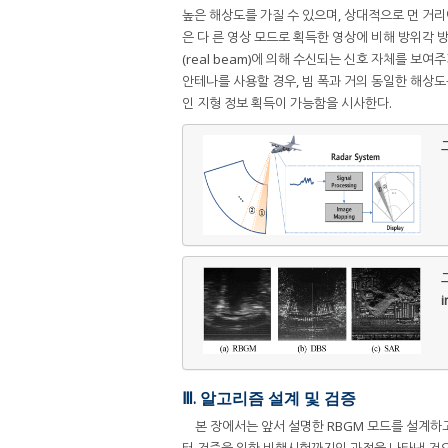
높은 해상도를 가질 수 있으며, 상대적으로 먼 거리
은 다 른 영상 모드로 획득한 영상에 비해 방위각 
(real beam)에 의해 수신되는 신호 자체를 보여
안테나를 사용할 경우, 빔 폭과 거의 동일한 해상도
인 지형 정보 획득이 가능함을 시사한다.
그
그
i
Ⅲ. 알고리즘 설계 및 검증
본 장에서는 앞서 설명한 RBGM 모드를 설계하
터 검증을 위한 비행시험까지의 과정을 나타낸 것으