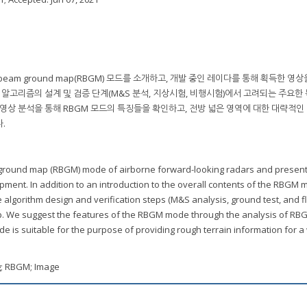
beam ground map(RBGM) 모드를 소개하고, 개발 중인 레이다를 통해 획득한 영
께 알고리즘의 설계 및 검증 단계(M&S 분석, 지상시험, 비행시험)에서 고려되는 주요한
 영상 분석을 통해 RBGM 모드의 특징들을 확인하고, 전방 넓은 영역에 대한 대략적인
.
m ground map (RBGM) mode of airborne forward-looking radars and present
ment. In addition to an introduction to the overall contents of the RBGM
algorithm design and verification steps (M&S analysis, ground test, and fli
. We suggest the features of the RBGM mode through the analysis of RB
is suitable for the purpose of providing rough terrain information for a
g; RBGM; Image