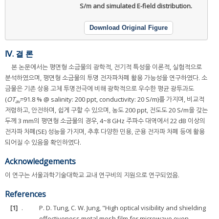
S/m and simulated E-field distribution.
Download Original Figure
Ⅳ. 결 론
본 논문에서는 평면형 소금물의 광학적, 전기적 특성을 이론적, 실험적으로
분석하였으며, 평면형 소금물의 투명 전자파차폐 활용 가능성을 연구하였다. 소
금물은 기존 상용 고체 투명전극에 비해 광학적으로 우수한 평균 광투과도
(
OT
=91.8 % @ salinity: 200 ppt, conductivity: 20 S/m)를 가지며, 비교적
av
저렴하고, 안전하며, 쉽게 구할 수 있으며, 농도 200 ppt, 전도도 20 S/m을 갖는
두께 3 mm의 평면형 소금물의 경우, 4~8 GHz 주파수 대역에서 22 dB 이상의
전자파 차폐(SE) 성능을 가지며, 추후 다양한 민용, 군용 전자파 차폐 등에 활용
되어질 수 있음을 확인하였다.
Acknowledgements
이 연구는 서울과학기술대학교 교내 연구비의 지원으로 연구되었음.
References
[1]
.
P. D. Tung, C. W. Jung, "High optical visibility and shielding
effectiveness metal mesh film for microwave oven