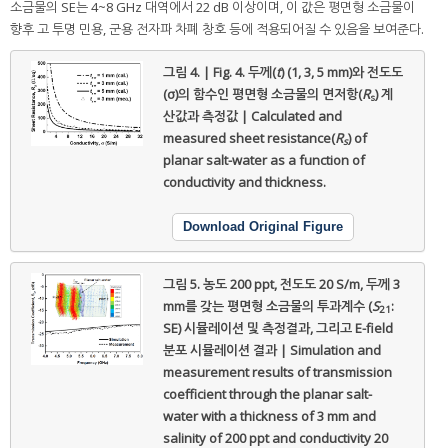
소금물의 SE는 4~8 GHz 대역에서 22 dB 이상이며, 이 값은 평면형 소금물이
향후 고 투명 민용, 군용 전자파 차폐 창호 등에 적용되어질 수 있음을 보여준다.
그림 4. | Fig. 4.
두께(
t
) (1, 3, 5 mm)와 전도도
(σ)의 함수인 평면형 소금물의 면저항(
R
) 계
s
산값과 측정값 | Calculated and
measured sheet resistance(
R
) of
s
planar salt-water as a function of
conductivity and thickness.
Download Original Figure
그림 5.
농도 200 ppt, 전도도 20 S/m, 두께 3
mm를 갖는 평면형 소금물의 투과계수 (
S
:
21
SE) 시뮬레이션 및 측정결과, 그리고 E-field
분포 시뮬레이션 결과 | Simulation and
measurement results of transmission
coefficient through the planar salt-
water with a thickness of 3 mm and
salinity of 200 ppt and conductivity 20