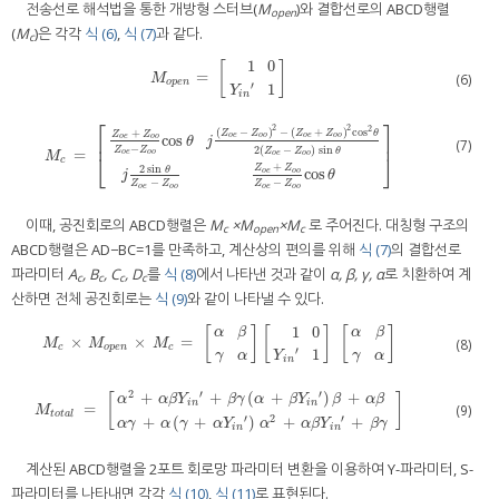
전송선로 해석법을 통한 개방형 스터브(
M
)와 결합선로의 ABCD행렬
open
(
M
)은 각각
식 (6)
,
식 (7)
과 같다.
c
1
0
[
]
=
M
o
p
e
n
=
[
1
0
Y
i
n
′
1
]
(6)
M
o
p
e
n
′
1
Y
i
n
⎡
⎤
2
2
2
(
−
)
−
(
+
)
cos
+
Z
Z
Z
Z
θ
Z
Z
o
e
o
o
o
e
o
o
cos
o
e
o
o
⎢
⎥
θ
j
(7)
−
2
(
−
)
sin
Z
Z
Z
Z
θ
=
M
c
=
[
Z
o
e
+
Z
o
o
Z
o
e
−
Z
o
o
cos
θ
j
(
Z
o
e
−
Z
o
o
)
2
−
(
Z
o
e
+
Z
o
o
)
2
cos
2
θ
2
(
Z
o
e
−
o
e
o
o
o
e
o
o
M
⎣
⎦
c
+
2
sin
Z
Z
θ
cos
o
e
o
o
j
θ
−
−
Z
Z
Z
Z
o
e
o
o
o
e
o
o
이때, 공진회로의 ABCD행렬은
M
×M
×M
로 주어진다. 대칭형 구조의
c
open
c
ABCD행렬은 AD−BC=1를 만족하고, 계산상의 편의를 위해
식 (7)
의 결합선로
파라미터
A
, B
, C
, D
를
식 (8)
에서 나타낸 것과 같이
α, β, γ, α
로 치환하여 계
c
c
c
c
산하면 전체 공진회로는
식 (9)
와 같이 나타낼 수 있다.
1
0
[
]
[
]
[
]
α
β
α
β
×
×
=
M
c
×
M
o
p
e
n
×
M
c
=
[
α
β
γ
α
]
[
1
0
Y
i
n
′
1
]
[
α
β
γ
α
]
(8)
M
M
M
c
o
p
e
n
c
′
1
γ
α
γ
α
Y
i
n
2
′
′
+
+
(
+
)
+
[
]
α
α
β
Y
β
γ
α
β
Y
β
α
β
i
n
i
n
=
(9)
M
t
o
t
a
l
=
[
α
2
+
α
β
Y
i
n
′
+
β
γ
(
α
+
β
Y
i
n
′
)
β
+
α
β
α
γ
+
α
(
γ
+
α
Y
i
n
′
)
α
2
+
α
β
Y
i
n
′
+
β
γ
]
M
t
o
t
a
l
′
2
′
+
(
+
)
+
+
α
γ
α
γ
α
Y
α
α
β
Y
β
γ
i
n
i
n
계산된 ABCD행렬을 2포트 회로망 파라미터 변환을 이용하여 Y-파라미터, S-
파라미터를 나타내면 각각
식 (10)
,
식 (11)
로 표현된다.