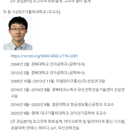
[주 관심분야] 초고주파 회로설계, 고주파 필터 설계
우 동 식 [대구가톨릭대학교 /조교수]
https://orcid.org/0000-0002-2776-3281
2004년 2월: 경북대학교 전자공학과 (공학석사)
2013년 2월: 경북대학교 전자공학과 (공학박사)
2009년 10월~2013년 11월: 이엠와이즈통신(주) 선임연구원
2016년 1월~2016년 8월: 경북테크노파크 무선전력전송기술센터 선임연
구원
2016년 9월~2020년 8월: 경운대학교 항공정보통신공학과 조교수
2020년 9월~현재: 대구가톨릭대학교 전자전기공학부 조교수
[주 관심분야] 초고주파 회로설계, 마이크로파 및 밀리미터파 통신 시스템,
초광대역 안테나, 레이다, IoT, 무선전력전송