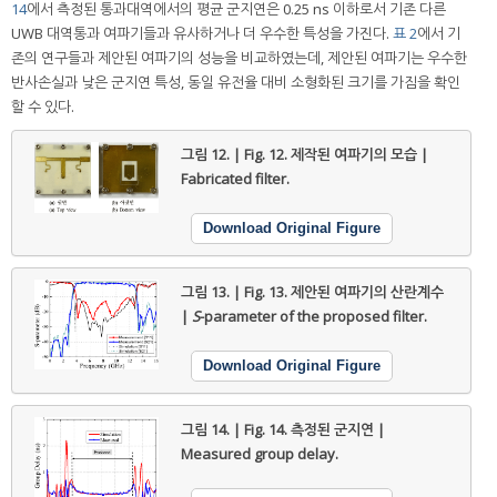
14
에서 측정된 통과대역에서의 평균 군지연은 0.25 ns 이하로서 기존 다른
UWB 대역통과 여파기들과 유사하거나 더 우수한 특성을 가진다.
표 2
에서 기
존의 연구들과 제안된 여파기의 성능을 비교하였는데, 제안된 여파기는 우수한
반사손실과 낮은 군지연 특성, 동일 유전율 대비 소형화된 크기를 가짐을 확인
할 수 있다.
그림 12. | Fig. 12.
제작된 여파기의 모습 |
Fabricated filter.
Download Original Figure
그림 13. | Fig. 13.
제안된 여파기의 산란계수
|
S
-parameter of the proposed filter.
Download Original Figure
그림 14. | Fig. 14.
측정된 군지연 |
Measured group delay.