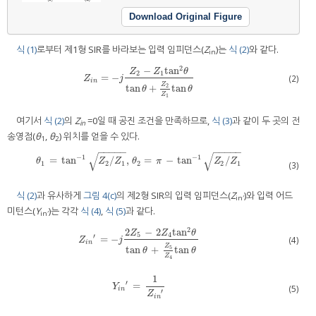
Download Original Figure
식 (1)
로부터 제1형 SIR를 바라보는 입력 임피던스(
Z
)는
식 (2)
와 같다.
in
2
−
tan
Z
Z
θ
2
1
=
−
Z
i
n
=
−
j
Z
2
−
Z
1
tan
2
θ
tan
θ
+
Z
2
Z
1
tan
θ
(2)
Z
j
i
n
Z
2
tan
+
tan
θ
θ
Z
1
여기서
식 (2)
의
Z
=0일 때 공진 조건을 만족하므로,
식 (3)
과 같이 두 곳의 전
in
송영점(
θ
,
θ
) 위치를 얻을 수 있다.
1
2
−
−
−
−
−
−
−
−
−
−
√
√
−
1
−
1
=
tan
/
,
=
−
tan
/
θ
1
=
tan
−
1
Z
2
/
Z
1
,
θ
2
=
π
−
tan
−
1
Z
2
/
Z
1
θ
Z
Z
θ
π
Z
Z
1
2
1
2
2
1
(3)
식 (2)
과 유사하게
그림 4(c)
의 제2형 SIR의 입력 임피던스(
Z
)와 입력 어드
in′
미턴스(
Y
)는 각각
식 (4)
,
식 (5)
과 같다.
in′
2
2
−
2
tan
Z
Z
θ
5
4
′
=
−
Z
i
n
′
=
−
j
2
Z
5
−
2
Z
4
tan
2
θ
tan
θ
+
Z
5
Z
4
tan
θ
(4)
Z
j
i
n
Z
5
tan
+
tan
θ
θ
Z
4
1
′
=
Y
i
n
′
=
1
Z
i
n
′
Y
(5)
i
n
′
Z
i
n