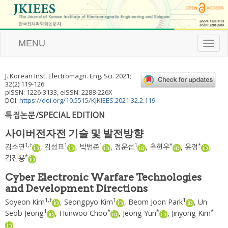
MENU
T
o
g
g
J. Korean Inst. Electromagn. Eng. Sci.
2021
;
l
32
(
2
):
119
-
126
e
pISSN: 1226-3133, eISSN: 2288-226X
n
DOI:
https://doi.org/10.5515/KJKIEES.2021.32.2.119
a
특집논문/SPECIAL EDITION
v
i
사이버전자전 기술 및 발전방향
g
a
1
,
†
1
1
1
*
*
김소연
,
김성표
,
박범준
,
정운섭
,
추헌우
,
윤정
,
t
*
김진용
i
o
Cyber Electronic Warfare Technologies
n
and Development Directions
1
,
†
1
1
Soyeon Kim
,
Seongpyo Kim
,
Beom Joon Park
,
Un
1
*
*
*
Seob Jeong
,
Hunwoo Choo
,
Jeong Yun
,
Jinyong Kim