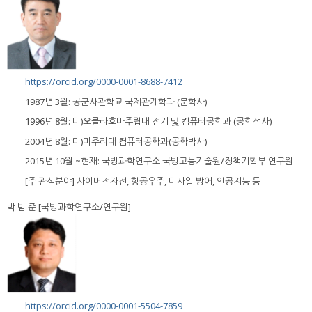
https://orcid.org/0000-0001-8688-7412
1987년 3월: 공군사관학교 국제관계학과 (문학사)
1996년 8월: 미)오클라호마주립대 전기 및 컴퓨터공학과 (공학석사)
2004년 8월: 미)미주리대 컴퓨터공학과(공학박사)
2015년 10월 ~현재: 국방과학연구소 국방고등기술원/정책기획부 연구원
[주 관심분야] 사이버전자전, 항공우주, 미사일 방어, 인공지능 등
박 범 준 [국방과학연구소/연구원]
https://orcid.org/0000-0001-5504-7859