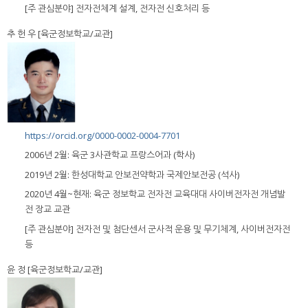
[주 관심분야] 전자전체계 설계, 전자전 신호처리 등
추 헌 우 [육군정보학교/교관]
https://orcid.org/0000-0002-0004-7701
2006년 2월: 육군 3사관학교 프랑스어과 (학사)
2019년 2월: 한성대학교 안보전약학과 국제안보전공 (석사)
2020년 4월~현재: 육군 정보학교 전자전 교육대대 사이버전자전 개념발
전 장교 교관
[주 관심분야] 전자전 및 첨단센서 군사적 운용 및 무기체계, 사이버전자전
등
윤 정 [육군정보학교/교관]