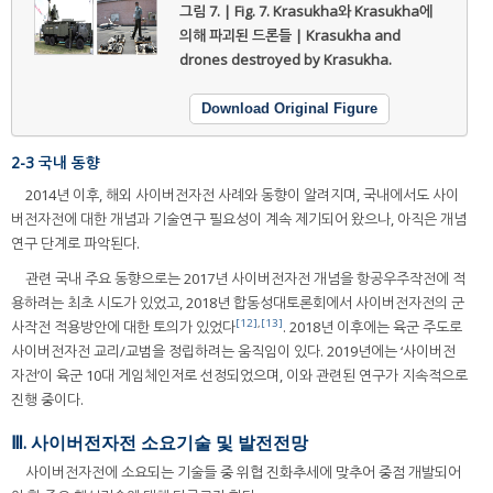
그림 7. | Fig. 7.
Krasukha와 Krasukha에
의해 파괴된 드론들 | Krasukha and
drones destroyed by Krasukha.
Download Original Figure
2-3 국내 동향
2014년 이후, 해외 사이버전자전 사례와 동향이 알려지며, 국내에서도 사이
버전자전에 대한 개념과 기술연구 필요성이 계속 제기되어 왔으나, 아직은 개념
연구 단계로 파악된다.
관련 국내 주요 동향으로는 2017년 사이버전자전 개념을 항공우주작전에 적
용하려는 최초 시도가 있었고, 2018년 합동성대토론회에서 사이버전자전의 군
[12]
,
[13]
사작전 적용방안에 대한 토의가 있었다
. 2018년 이후에는 육군 주도로
사이버전자전 교리/교범을 정립하려는 움직임이 있다. 2019년에는 ‘사이버전
자전’이 육군 10대 게임체인저로 선정되었으며, 이와 관련된 연구가 지속적으로
진행 중이다.
Ⅲ. 사이버전자전 소요기술 및 발전전망
사이버전자전에 소요되는 기술들 중 위협 진화추세에 맞추어 중점 개발되어