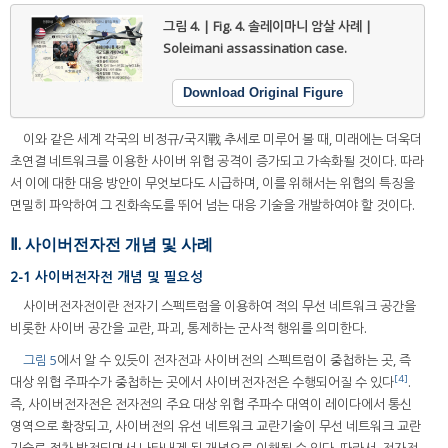
그림 4. | Fig. 4.
솔레이마니 암살 사례 |
Soleimani assassination case.
Download Original Figure
이와 같은 세계 각국의 비정규/국지戰 추세로 미루어 볼 때, 미래에는 더욱더
초연결 네트워크를 이용한 사이버 위협 공격이 증가되고 가속화될 것이다. 따라
서 이에 대한 대응 방안이 무엇보다도 시급하며, 이를 위해서는 위협의 특징을
면밀히 파악하여 그 진화속도를 뛰어 넘는 대응 기술을 개발하여야 할 것이다.
Ⅱ. 사이버전자전 개념 및 사례
2-1 사이버전자전 개념 및 필요성
사이버전자전이란 전자기 스펙트럼을 이용하여 적의 무선 네트워크 공간을
비롯한 사이버 공간을 교란, 파괴, 통제하는 군사적 행위를 의미한다.
그림 5
에서 알 수 있듯이 전자전과 사이버전의 스펙트럼이 중첩하는 곳, 즉
[4]
대상 위협 주파수가 중첩하는 곳에서 사이버전자전은 수행되어질 수 있다
.
즉, 사이버전자전은 전자전의 주요 대상 위협 주파수 대역이 레이다에서 통신
영역으로 확장되고, 사이버전의 유선 네트워크 교란기술이 무선 네트워크 교란
기술로 점차 발전되면서 나타내게 된 개념으로 이해될 수 있다. 따라서, 전자전