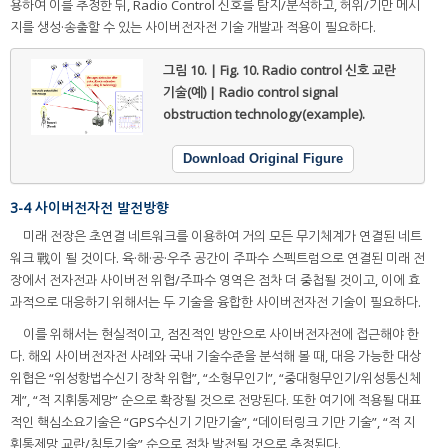
용하여 이를 추정한 뒤, Radio Control 신호를 탐지/분석하고, 허위/기만 메시
지를 생성·송출할 수 있는 사이버전자전 기술 개발과 적용이 필요하다.
그림 10. | Fig. 10.
Radio control 신호 교란
기술(예) | Radio control signal
obstruction technology(example).
Download Original Figure
3-4 사이버전자전 발전방향
미래 전장은 초연결 네트워크를 이용하여 거의 모든 무기체계가 연결된 네트
워크 戰이 될 것이다. 육·해·공·우주 공간이 주파수 스펙트럼으로 연결된 미래 전
장에서 전자전과 사이버전 위협/주파수 영역은 점차 더 중첩될 것이고, 이에 효
과적으로 대응하기 위해서는 두 기술을 융합한 사이버전자전 기술이 필요하다.
이를 위해서는 현실적이고, 점진적인 방안으로 사이버전자전에 접근해야 한
다. 해외 사이버전자전 사례와 국내 기술수준을 분석해 볼 때, 대응 가능한 대상
위협은 “위성항법수신기 장착 위협”, “소형무인기”, “중대형무인기/위성통신체
계”, “적 지휘통제망” 순으로 확장될 것으로 전망된다. 또한 여기에 적용될 대표
적인 핵심소요기술은 “GPS수신기 기만기술”, “데이터링크 기만 기술”, “적 지
휘통제망 교란/침투기술” 순으로 점차 발전될 것으로 추정된다.