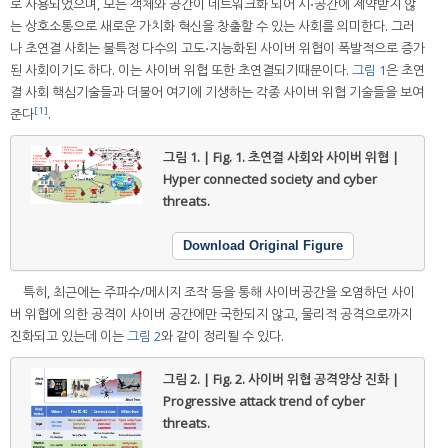
로 사용되었으며, 모든 객체와 공간이 네트워크화 되어 시⋅공간에 제약받지 않
는 상호소통으로 새로운 가치화 혁신을 창출할 수 있는 사회를 의미한다. 그러
나 초연결 사회는 불특정 다수의 고도⋅지능화된 사이버 위협이 폭발적으로 증가
된 사회이기도 하다. 이는 사이버 위협 또한 초연결되기때문이다.
그림 1
은 초연
결 사회 핵심기술들과 더불어 여기에 기생하는 각종 사이버 위협 기술들을 보여
[1]
준다
.
그림 1. | Fig. 1.
초연결 사회와 사이버 위협 |
Hyper connected society and cyber
threats.
Download Original Figure
특히, 최근에는 주파수/메시지 조작 등을 통해 사이버공간을 오염하던 사이
버 위협에 의한 공격이 사이버 공간에만 국한되지 않고, 물리적 공격으로까지
진화되고 있는데 이는
그림 2
와 같이 정리될 수 있다.
그림 2. | Fig. 2.
사이버 위협 공격양상 진화 |
Progressive attack trend of cyber
threats.