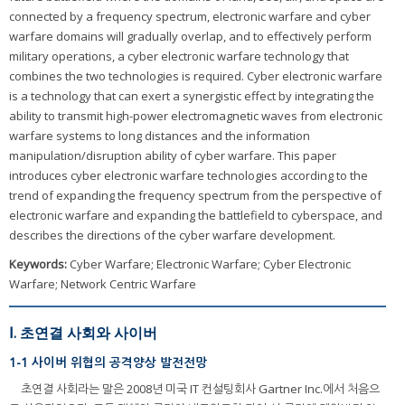
connected by a frequency spectrum, electronic warfare and cyber
warfare domains will gradually overlap, and to effectively perform
military operations, a cyber electronic warfare technology that
combines the two technologies is required. Cyber electronic warfare
is a technology that can exert a synergistic effect by integrating the
ability to transmit high-power electromagnetic waves from electronic
warfare systems to long distances and the information
manipulation/disruption ability of cyber warfare. This paper
introduces cyber electronic warfare technologies according to the
trend of expanding the frequency spectrum from the perspective of
electronic warfare and expanding the battlefield to cyberspace, and
describes the directions of the cyber warfare development.
Keywords:
Cyber Warfare; Electronic Warfare; Cyber Electronic
Warfare; Network Centric Warfare
Ⅰ. 초연결 사회와 사이버
1-1 사이버 위협의 공격양상 발전전망
초연결 사회라는 말은 2008년 미국 IT 컨설팅회사 Gartner Inc.에서 처음으