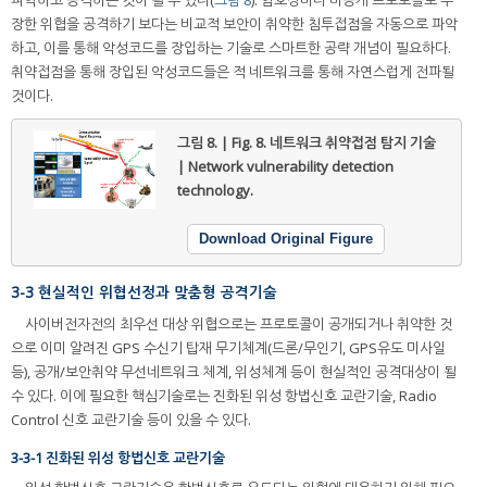
파악하고 공격하는 것이 될 수 있다(
그림 8
). 암호장비나 비공개 프로토콜로 무
장한 위협을 공격하기 보다는 비교적 보안이 취약한 침투접점을 자동으로 파악
하고, 이를 통해 악성코드를 장입하는 기술로 스마트한 공략 개념이 필요하다.
취약접점을 통해 장입된 악성코드들은 적 네트워크를 통해 자연스럽게 전파될
것이다.
그림 8. | Fig. 8.
네트워크 취약접점 탐지 기술
| Network vulnerability detection
technology.
Download Original Figure
3-3 현실적인 위협선정과 맞춤형 공격기술
사이버전자전의 최우선 대상 위협으로는 프로토콜이 공개되거나 취약한 것
으로 이미 알려진 GPS 수신기 탑재 무기체계(드론/무인기, GPS유도 미사일
등), 공개/보안취약 무선네트워크 체계, 위성체계 등이 현실적인 공격대상이 될
수 있다. 이에 필요한 핵심기술로는 진화된 위성 항법신호 교란기술, Radio
Control 신호 교란기술 등이 있을 수 있다.
3-3-1 진화된 위성 항법신호 교란기술