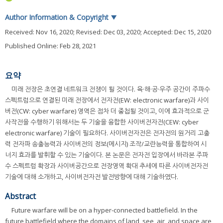
Author Information & Copyright
▼
Received:
Nov 16, 2020
; Revised:
Dec 03, 2020
; Accepted:
Dec 15, 2020
Published Online: Feb 28, 2021
요약
미래 전장은 초연결 네트워크 전쟁이 될 것이다. 육·해·공·우주 공간이 주파수
스펙트럼으로 연결된 미래 전장에서 전자전(EW: electronic warfare)과 사이
버전(CW: cyber warfare) 영역은 점차 더 중첩될 것이고, 이에 효과적으로 군
사작전을 수행하기 위해서는 두 기술을 융합한 사이버전자전(CEW: cyber
electronic warfare) 기술이 필요하다. 사이버전자전은 전자전의 원거리 고출
력 전자파 송출능력과 사이버전의 정보(메시지) 조작/교란능력을 통합하여 시
너지 효과를 발휘할 수 있는 기술이다. 본 논문은 전자전 입장에서 바라본 주파
수 스펙트럼 확장과 사이버공간으로 전장영역 확대 추세에 따른 사이버전자전
기술에 대해 소개하고, 사이버전자전 발전방향에 대해 기술하였다.
Abstract
Future warfare will be on a hyper-connected battlefield. In the
future battlefield where the domains of land, see, air, and space are