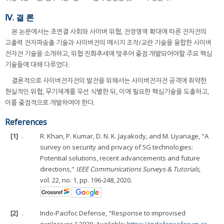
Ⅳ. 결 론
본 논문에서는 초연결 사회와 사이버 위협, 전장영역 확대에 따른 전자전의
고출력 전자파송출 기술과 사이버전의 메시지 조작/교란 기술을 융합한 사이버
전자전 기술을 소개하고, 위협 진화추세에 맞추어 중점 개발되어야할 주요 핵심
기술들에 대해 다루었다.
결론적으로 사이버전자전의 발전을 위해서는 사이버전자전 공격에 취약한
현실적인 위협, 무기체계를 우선 식별한 뒤, 이에 필요한 핵심기술을 도출하고,
이를 중점적으로 개발하여야 한다.
References
[1]
.
R. Khan, P. Kumar, D. N. K. Jayakody, and M. Liyanage, "A
survey on security and privacy of 5G technologies:
Potential solutions, recent advancements and future
directions,"
IEEE Communications Surveys & Tutorials
,
vol. 22, no. 1, pp. 196-248, 2020.
[2]
.
Indo-Pacifoc Defense, "Response to improvised
explosives," 2020. Available:
https://ipdefenseforum.co