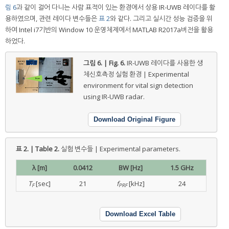
림 6
과 같이 걸어 다니는 사람 표적이 있는 환경에서 상용 IR-UWB 레이다를 활
용하였으며, 관련 레이다 변수들은
표 2
와 같다. 그리고 실시간 성능 검증을 위
하여 Intel i7기반의 Window 10 운영체제에서 MATLAB R2017a버전을 활용
하었다.
그림 6. | Fig. 6.
IR-UWB 레이다를 사용한 생
체신호측정 실험 환경 | Experimental
environment for vital sign detection
using IR-UWB radar.
Download Original Figure
표 2. | Table 2.
실험 변수들 | Experimental parameters.
λ [m]
0.0412
BW [Hz]
1.5 GHz
T
[sec]
21
f
[kHz]
24
F
PRF
Download Excel Table