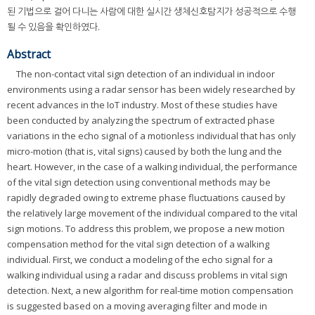
된 기법으로 걸어 다니는 사람에 대한 실시간 생체신호탐지가 성공적으로 수행
될 수 있음을 확인하였다.
Abstract
The non-contact vital sign detection of an individual in indoor
environments using a radar sensor has been widely researched by
recent advances in the IoT industry. Most of these studies have
been conducted by analyzing the spectrum of extracted phase
variations in the echo signal of a motionless individual that has only
micro-motion (that is, vital signs) caused by both the lung and the
heart. However, in the case of a walking individual, the performance
of the vital sign detection using conventional methods may be
rapidly degraded owing to extreme phase fluctuations caused by
the relatively large movement of the individual compared to the vital
sign motions. To address this problem, we propose a new motion
compensation method for the vital sign detection of a walking
individual. First, we conduct a modeling of the echo signal for a
walking individual using a radar and discuss problems in vital sign
detection. Next, a new algorithm for real-time motion compensation
is suggested based on a moving averaging filter and mode in