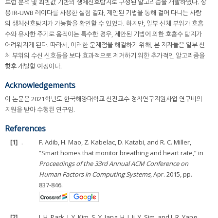
트럼 분석 및 최빈값 기반의 생체신호탐지로 구성된 알고리즘을 개발하였다. 상
용 IR-UWB 레이다를 사용한 실험 결과, 제안된 기법을 통해 걸어 다니는 사람
의 생체신호탐지가 가능함을 확인할 수 있었다. 하지만, 일부 신체 부위가 호흡
수와 유사한 주기로 움직이는 특수한 경우, 제안된 기법에 의한 호흡수 탐지가
어려워지게 된다. 따라서, 이러한 문제점을 해결하기 위해, 본 저자들은 일부 신
체 부위의 수신 신호들을 보다 효과적으로 제거하기 위한 추가적인 알고리즘을
향후 개발할 예정이다.
Acknowledgements
이 논문은 2021학년도 한국해양대학교 신진교수 정착연구지원사업 연구비의
지원을 받아 수행된 연구임.
References
[1]
.
F. Adib, H. Mao, Z. Kabelac, D. Katabi, and R. C. Miller,
“Smart homes that monitor breathing and heart rate,” in
Proceedings of the 33rd Annual ACM Conference on
Human Factors in Computing Systems
, Apr. 2015, pp.
837-846.
[2]
.
J. H. Park, J. Y. Kim, S. Y. Jang, H. J. Ji, Y. Sim, and J. R. Yang,