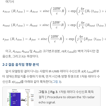
여기서
2
4
(
)
(
B
W
π
(
,
)
=
×
×
exp
{
(
)
+
s
c
h
e
s
t
(
R
,
t
s
l
o
w
)
=
A
c
h
e
s
t
×
s
i
n
c
(
2
B
W
c
R
)
×
exp
(
j
4
π
λ
{
R
r
(
t
s
l
o
w
)
+
R
c
(
t
s
l
o
s
R
t
A
s
i
n
c
R
j
R
t
c
h
e
s
t
s
l
o
w
c
h
e
s
t
r
s
l
o
w
c
λ
2
4
(
)
(
B
W
π
(
,
)
=
×
×
exp
{
(
s
h
a
n
d
(
R
,
t
s
l
o
w
)
=
A
h
a
n
d
×
s
i
n
c
(
2
B
W
c
R
)
×
exp
(
j
4
π
λ
{
R
h
a
n
d
(
t
s
l
o
w
)
+
R
w
s
R
t
A
s
i
n
c
R
j
R
t
h
a
n
d
s
l
o
w
h
a
n
d
h
a
n
d
s
l
o
w
c
λ
2
4
(
)
(
B
W
π
(
,
)
=
×
×
exp
{
(
)
s
f
o
o
t
(
R
,
t
s
l
o
w
)
=
A
f
o
o
t
×
s
i
n
c
(
2
B
W
c
R
)
×
exp
(
j
4
π
λ
{
R
f
o
o
t
(
t
s
l
o
w
)
+
R
w
a
l
k
i
s
R
t
A
s
i
n
c
R
j
R
t
s
l
o
w
s
l
o
w
f
o
o
t
f
o
o
t
f
o
o
t
c
λ
이고,
A
,
A
및
A
는 크기변조성분,
n
(
R, t
)는 백색 가우시안 잡
chest
hand
foot
slow
음신호, 그리고 λ는 파장이다.
2-2 걸음 움직임 영향 분석
앞서 모델링된 걸어 다니는 사람의 IR-UWB 레이다 수신신호
s
(
R, t
)로부
slow
터 생체신호탐지를 수행하기 위해, 먼저 시간축 방향 투영으로 1차원 레이다 수
신신호
s
(
t
)를 아래와 같이 획득한다(
그림 3
).
slow
그림 3. | Fig. 3.
1차원 레이다 수신신호 획득
절차 | Procedure to obtain the 1D radar
echo signal.