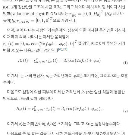
수식의 간편성을 위하여 가슴, 손 및 발 부분에서 전자파가 산란 됨을 가정한다
(i.e., 3개 점산란원 구조의 사람 표적). 그리고 레이다 위치벡터 및 레이다 시선
T
=
[
0
,
0
,
]
방향(radar line-of-sight: RLOS) 벡터는
(
H
: 레이다
r
_
R
0
=
[
0
,
0
,
H
0
]
T
r
H
0
0
–
0
R
T
=
[
0
,
1
,
0
]
높이) 및
으로 가정된다.
r
_
R
L
O
S
=
[
0
,
1
,
0
]
T
r
–
R
L
O
S
먼저, 걸어 다니는 사람의 가슴은 폐와 심장에 의한 미세한 움직임을 가진다.
이때 폐에 의해 나타나는 미세한 움직임이
T
(
)
=
[
0
,
cos
(
2
+
)
,
0
]
일 경우, RLOS 에 투영된 거리
r
_
r
(
t
)
=
[
0
,
d
r
cos
(
2
π
f
r
0
t
+
ϕ
r
0
)
,
0
]
T
r
t
d
π
f
t
ϕ
0
0
–
r
r
r
r
[6]
,
[7]
변화
R
(
t
)는 다음과 같이 정의된다
.
r
(
)
=
⋅
(
)
=
cos
(
2
+
)
R
r
(
t
)
=
r
_
R
L
O
S
T
⋅
r
_
r
(
t
)
=
d
r
cos
(
2
π
f
r
0
t
+
ϕ
r
0
)
T
R
t
r
r
t
d
π
f
t
ϕ
0
0
–
–
r
r
r
r
(1)
r
R
L
O
S
여기서 ‧는 내적 연산자,
d
는 거리변화폭,
ϕ
0은 초기위상, 그리고
f
0는 호흡
r
r
r
수이다.
다음으로 심장에 의한 피부의 미세한 거리변화
R
(
t
)는 앞선 식들과 동일한
c
방식으로 다음과 같이 정의된다.
(
)
=
⋅
(
)
=
cos
(
2
+
)
,
R
c
(
t
)
=
r
R
L
O
S
T
⋅
r
_
c
(
t
)
=
d
c
cos
(
2
π
f
c
0
t
+
ϕ
∞
0
)
,
T
R
t
r
r
t
d
π
f
t
ϕ
0
∞
0
–
c
c
c
(2)
c
R
L
O
S
여기서
d
는 거리변화폭,
ϕ
0은 초기위상, 그리고
f
0는 심장박동수이다.
c
c
c
다음으로 손 및 발은 걸을 때 미세한 흔들거림을 가지며, RLOS에 투영된 이