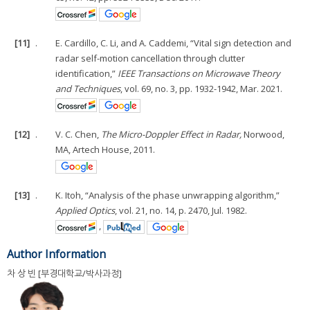
[11]
.
E. Cardillo, C. Li, and A. Caddemi, “Vital sign detection and
radar self-motion cancellation through clutter
identification,”
IEEE Transactions on Microwave Theory
and Techniques
, vol. 69, no. 3, pp. 1932-1942, Mar. 2021.
[12]
.
V. C. Chen,
The Micro-Doppler Effect in Radar,
Norwood,
MA, Artech House, 2011.
[13]
.
K. Itoh, “Analysis of the phase unwrapping algorithm,”
Applied Optics
, vol. 21, no. 14, p. 2470, Jul. 1982.
,
Author Information
차 상 빈 [부경대학교/박사과정]