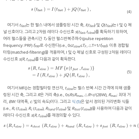
(
)
=
(
)
+
(
)
,
s
(
t
fast
)
=
I
(
t
fast
)
+
j
Q
(
t
fast
)
,
s
t
I
t
j
Q
t
fast
fast
fast
(4)
여기서
t
는 한 펄스 내에서 샘플링된 시간 축,
I
(
t
) 및
Q
(
t
)는 I 및 Q 채
fast
fast
fast
널 신호이다. 그리고 2차원 레이다 수신신호
s
(
t
, t
)를 획득하기 위하여,
fast
slow
여러 펄스들을 관측시간
T
동안 펄스반복주파수(pulse repetition
F
frequency: PRF)
f
로 수신한다(i.e., 0≤
t
≤
T
, △T=1/
f
). 이후 정합필
PRF
slow
F
PRF
터링(matched-filtering)을 적용하여, I 및 Q 채널 신호로 구성된 2차원 레이다
수신신호
s(R, t
)를 다음과 같이 획득한다.
slow
(
,
)
=
{
(
,
)
}
s
R
t
M
F
s
t
t
s
l
o
w
s
l
o
w
f
a
s
t
(5)
s
(
R
,
t
s
l
o
w
)
=
M
F
{
s
(
t
f
a
s
t
,
t
s
l
o
w
)
}
=
I
(
R
,
t
s
l
o
w
)
+
j
Q
(
R
,
t
s
l
o
w
)
,
=
(
,
)
+
(
,
)
,
I
R
t
j
Q
R
t
s
l
o
w
s
l
o
w
여기서 MF{}는 정합필터링 연산자,
t
는 펄스 반복 시간 간격에 의해 샘플
slow
링된 시간 축, 그리고
R
은 거리 축(i.e., 0≤
R
≤
R
, △
R
=
c
/(2BW),
R
: 최대 거
max
max
리,
BW
: 대역폭,
c
: 빛의 속도)이다. 그리고
식 (5)
은 앞서 정의된 거리변화 식들
(i.e.,
R
(
t
),
R
(
t
),
R
(
t
) 및
R
(
t
))을 사용하여 다음과 같이
r
slow
c
slow
hand
slow
foot
slow
레이다 수신신호
s
(
R, t
)를 재정의할 수 있다.
slow
(
,
)
=
(
,
)
+
(
,
)
+
(
,
)
+
(
s
(
R
,
t
s
l
o
w
)
=
s
c
h
e
s
t
(
R
,
t
s
l
o
w
)
+
s
h
a
n
d
(
R
,
t
s
l
o
w
)
+
s
f
o
o
t
(
R
,
t
s
l
o
w
)
+
n
(
R
,
t
s
l
o
s
R
t
s
R
t
s
R
t
s
R
t
n
s
l
o
w
c
h
e
s
t
s
l
o
w
h
a
n
d
s
l
o
w
s
l
o
w
f
o
o
t