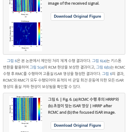
image of the received signal.
Download Original Figure
그림 6
은 본 논문에서 제안된 처리 체계 수행 결과이다.
그림 6(a)
는 키스톤
변환을 활용하여
그림 5(a)
의 RCM 현상을 보상한 결과이고,
그림 6(b)
는 RCMC
수행 후 RMC를 수행하여 고품질 ISAR 영상을 형성한 결과이다.
그림 6
의 결과,
RCMC와 RMC가 모두 수행되어야 표적의 비 균일 회전 운동에 의한 모든 ISAR
영상의 품질 저하 현상이 보상됨을 확인할 수 있다.
그림 6. | Fig. 6.
(a) RCMC 수행 후의 HRRP와
(b) 초점이 맞는 ISAR 영상 | HRRP after
RCMC and (b) the focused ISAR image.
Download Original Figure