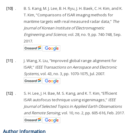
[10]
.
B. S. Kang, M. J. Lee, B. H. Ryu, J. H. Baek, C. H. Kim, and K.
T. Kim, “Comparisons of ISAR imaging methods for
maritime targets with real measured radar data,”
The
Journal of Korean Institute of Electromagnetic
Engineering and Science
, vol. 28, no. 9, pp. 740-748, Sep.
2017.
[11]
.
J. Wang, X. Liu, “Improved global range alignment for
ISAR,”
IEEE Transactions on Aerospace and Electronic
Systems
, vol. 43, no. 3, pp. 1070-1075, Jul. 2007.
[12]
.
S. H. Lee, J. H. Bae, M. S. Kang, and K. T. Kim, “Efficient
ISAR autofocus technique using eigenimages,”
IEEE
Journal of Selected Topics in Applied Earth Observations
and Remote Sensing
, vol. 10, no. 2, pp. 605-616, Feb. 2017.
Author Information