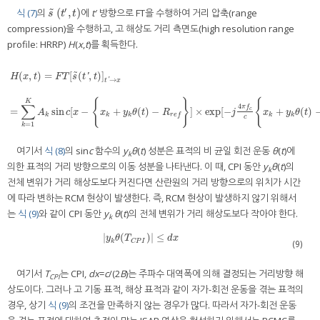
′
˜
(
,
)
식 (7)
의
에
t
′ 방향으로 FT을 수행하여 거리 압축(range
s
˜
t
′
,
t
s
t
t
compression)을 수행하고, 고 해상도 거리 측면도(high resolution range
profile: HRRP)
H
(
x
,
t
)를 획득한다.
˜
(
,
)
=
[
(
,
)
]
'
H
x
t
F
T
s
t
t
→
'
t
x
H
(
x
,
t
)
=
F
T
[
s
˜
(
t
′
,
t
)
]
t
′
→
x
=
∑
k
=
1
K
A
k
sin
c
[
x
−
{
x
k
+
y
k
θ
(
t
)
−
R
r
e
f
}
]
×
exp
[
−
j
4
π
f
c
c
{
x
k
+
y
k
θ
(
t
{
}
{
K
∑
4
π
f
=
sin
[
−
+
(
)
−
]
×
exp
[
−
+
(
)
c
A
c
x
x
y
θ
t
R
j
x
y
θ
t
k
k
k
k
k
r
e
f
c
=
1
k
여기서
식 (8)
의 sin
c
함수의
y
θ
(
t
) 성분은 표적의 비 균일 회전 운동
θ
(
t
)에
k
의한 표적의 거리 방향으로의 이동 성분을 나타낸다. 이 때, CPI 동안
y
θ
(
t
)의
k
전체 변위가 거리 해상도보다 커진다면 산란원의 거리 방향으로의 위치가 시간
에 따라 변하는 RCM 현상이 발생한다. 즉, RCM 현상이 발생하지 않기 위해서
는
식 (9)
와 같이 CPI 동안
y
θ
(
t
)의 전체 변위가 거리 해상도보다 작아야 한다.
k
|
(
)
|
≤
|
y
k
θ
(
T
C
P
I
)
|
≤
d
x
y
θ
T
d
x
k
(9)
C
P
I
여기서
T
는 CPI,
dx
=
c
/(2
B
)는 주파수 대역폭에 의해 결정되는 거리방향 해
CPI
상도이다. 그러나 고 기동 표적, 해상 표적과 같이 자가-회전 운동을 겪는 표적의
경우, 상기
식 (9)
의 조건을 만족하지 않는 경우가 많다. 따라서 자가-회전 운동