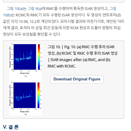
그림 10(a)
는
그림 9(a)
에 RMC를 수행하여 획득한 ISAR 영상이고,
그림
10(b)
는 RCMC와 RMC가 모두 수행된 ISAR 영상이다. 두 영상의 엔트로피(
E
)
값은 각각 13.06, 12.2로 계산되었다. 모의시험 결과와 마찬가지로, 제안된 처리
체계 결과, 표적의 비 균일 회전 운동에 의한 RCM 현상과 도플러 방향의 퍼짐
현상이 모두 보상됨을 확인할 수 있다.
그림 10. | Fig. 10.
(a) RMC 수행 후의 ISAR
영상, (b) RCMC 및 RMC 수행 후의 ISAR 영상
| ISAR images after (a) RMC, and (b)
RMC with RCMC.
Download Original Figure
Ⅴ. 결 론