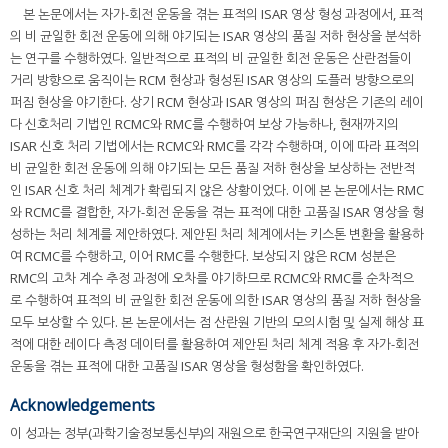
본 논문에서는 자가-회전 운동을 겪는 표적의 ISAR 영상 형성 과정에서, 표적
의 비 균일한 회전 운동에 의해 야기되는 ISAR 영상의 품질 저하 현상을 분석하
는 연구를 수행하였다. 일반적으로 표적의 비 균일한 회전 운동은 산란점들이
거리 방향으로 움직이는 RCM 현상과 형성된 ISAR 영상의 도플러 방향으로의
퍼짐 현상을 야기한다. 상기 RCM 현상과 ISAR 영상의 퍼짐 현상은 기존의 레이
다 신호처리 기법인 RCMC와 RMC를 수행하여 보상 가능하나, 현재까지의
ISAR 신호 처리 기법에서는 RCMC와 RMC를 각각 수행하며, 이에 따라 표적의
비 균일한 회전 운동에 의해 야기되는 모든 품질 저하 현상을 보상하는 전반적
인 ISAR 신호 처리 체계가 확립되지 않은 상황이었다. 이에 본 논문에서는 RMC
와 RCMC를 결합한, 자가-회전 운동을 겪는 표적에 대한 고품질 ISAR 영상을 형
성하는 처리 체계를 제안하였다. 제안된 처리 체계에서는 키스톤 변환을 활용하
여 RCMC를 수행하고, 이어 RMC를 수행한다. 보상되지 않은 RCM 성분은
RMC의 고차 계수 추정 과정에 오차를 야기하므로 RCMC와 RMC를 순차적으
로 수행하여 표적의 비 균일한 회전 운동에 의한 ISAR 영상의 품질 저하 현상을
모두 보상할 수 있다. 본 논문에서는 점 산란원 기반의 모의시험 및 실제 해상 표
적에 대한 레이다 측정 데이터를 활용하여 제안된 처리 체계 적용 후 자가-회전
운동을 겪는 표적에 대한 고품질 ISAR 영상을 형성함을 확인하였다.
Acknowledgements
이 성과는 정부(과학기술정보통신부)의 재원으로 한국연구재단의 지원을 받아