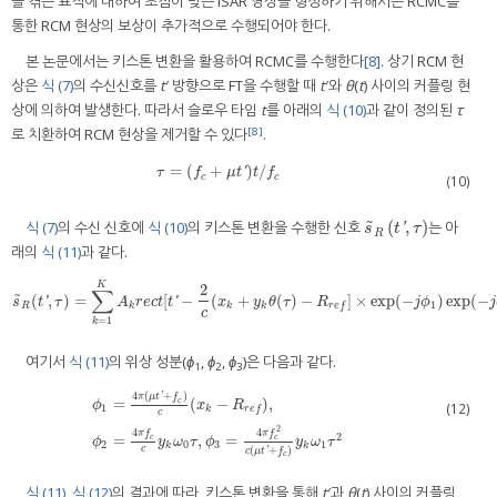
을 겪는 표적에 대하여 초점이 맞는 ISAR 영상을 형성하기 위해서는 RCMC를
통한 RCM 현상의 보상이 추가적으로 수행되어야 한다.
본 논문에서는 키스톤 변환을 활용하여 RCMC를 수행한다
[8]
. 상기 RCM 현
상은
식 (7)
의 수신신호를
t
′ 방향으로 FT을 수행할 때
t
′와
θ
(
t
) 사이의 커플링 현
상에 의하여 발생한다. 따라서 슬로우 타임
t
를 아래의
식 (10)
과 같이 정의된
τ
[8]
로 치환하여 RCM 현상을 제거할 수 있다
.
=
(
+
)
/
τ
=
(
f
c
+
μ
t
′
)
t
/
f
c
'
τ
f
μ
t
t
f
c
c
(10)
˜
(
,
)
식 (7)
의 수신 신호에
식 (10)
의 키스톤 변환을 수행한 신호
는 아
s
˜
R
(
t
′
,
τ
)
s
t
'
τ
R
래의
식 (11)
과 같다.
K
2
∑
˜
(
,
)
=
[
−
(
+
(
)
−
]
×
exp
(
−
)
exp
(
−
s
˜
R
(
t
′
,
τ
)
=
∑
k
=
1
K
A
k
r
e
c
t
[
t
′
−
2
c
(
x
k
+
y
k
θ
(
τ
)
−
R
r
e
f
]
×
exp
(
−
j
ϕ
1
)
exp
(
−
j
ϕ
2
)
exp
(
'
'
s
t
τ
A
r
e
c
t
t
x
y
θ
τ
R
j
ϕ
j
1
R
k
k
k
r
e
f
c
=
1
k
여기서
식 (11)
의 위상 성분(
ϕ
,
ϕ
,
ϕ
)은 다음과 같다.
1
2
3
4
(
+
)
'
π
μ
t
f
=
(
−
)
,
c
ϕ
x
R
(12)
1
k
r
e
f
c
ϕ
1
=
4
π
(
μ
t
′
+
f
c
)
c
(
x
k
−
R
r
e
f
)
,
ϕ
2
=
4
π
f
c
c
y
k
ω
0
τ
,
ϕ
3
=
4
π
f
c
2
c
(
μ
t
′
+
f
c
)
y
k
ω
1
τ
2
2
4
4
π
f
π
f
2
=
,
=
c
c
ϕ
y
ω
τ
ϕ
y
ω
τ
2
0
3
1
k
k
(
+
)
c
'
c
μ
t
f
c
식 (11)
,
식 (12)
의 결과에 따라, 키스톤 변환을 통해
t
′과
θ
(
t
) 사이의 커플링