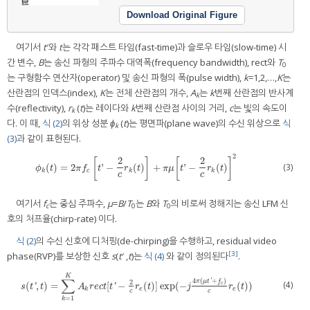
Download Original Figure
여기서
t
′와
t
는 각각 패스트 타임(fast-time)과 슬로우 타임(slow-time) 시
간 변수,
B
는 송신 파형의 주파수 대역폭(frequency bandwidth), rect와
T
0
는 구형함수 연산자(operator) 및 송신 파형의 폭(pulse width),
k
=1,2,…,
K
는
산란점의 인덱스(index),
K
는 전체 산란점의 개수,
A
는
k
번째 산란점의 반사계
k
수(reflectivity),
r
(
t
)는 레이다와
k
번째 산란점 사이의 거리,
c
는 빛의 속도이
k
다. 이 때,
식 (2)
의 위상 성분
ϕ
(
t
)는 평면파(plane wave)의 수신 위상으로
식
k
(3)
과 같이 표현된다.
2
2
2
[
]
[
]
(3)
(
)
=
2
'
−
(
)
+
'
−
(
)
ϕ
k
(
t
)
=
2
π
f
c
[
t
'
−
2
c
r
k
(
t
)
]
+
π
μ
[
t
'
−
2
c
r
k
(
t
)
]
2
ϕ
t
π
f
t
r
t
π
μ
t
r
t
k
c
k
k
c
c
여기서
f
는 중심 주파수,
μ
=
B
/
T
는
B
와
T
의 비로써 정해지는 송신 LFM 신
c
0
0
호의 처프율(chirp-rate) 이다.
식 (2)
의 수신 신호에 디처핑(de-chirping)을 수행하고, residual video
[3]
phase(RVP)를 보상한 신호
s
(
t
′ ,
t
)는
식 (4)
와 같이 정의된다
.
K
∑
4
(
+
)
'
π
μ
t
f
2
(4)
(
,
)
=
[
−
(
)
]
exp
(
−
(
)
)
c
s
(
t
′
,
t
)
=
∑
k
=
1
K
A
k
r
e
c
t
[
t
′
−
2
c
r
e
(
t
)
]
exp
(
−
j
4
π
(
μ
t
′
+
f
c
)
c
r
e
(
t
)
)
'
'
s
t
t
A
r
e
c
t
t
r
t
j
r
t
k
e
e
c
c
=
1
k