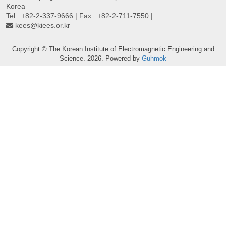
Korea
Tel : +82-2-337-9666 | Fax : +82-2-711-7550 |
kees@kiees.or.kr
Copyright © The Korean Institute of Electromagnetic Engineering and
Science. 2026. Powered by
Guhmok