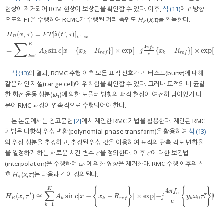
현상이 제거되어 RCM 현상이 보상됨을 확인할 수 있다. 이후,
식 (11)
에
t
′ 방향
으로의 FT을 수행하여 RCMC가 수행된 거리 측면도
H
(
x
,
τ
)를 획득한다.
R
˜
(
,
)
=
[
(
,
)
]
'
H
x
τ
F
T
s
t
τ
→
R
'
t
x
∑
H
R
(
x
,
τ
)
=
F
T
[
s
˜
(
t
′
,
τ
)
]
t
′
→
x
=
∑
k
=
1
K
A
k
sin
c
[
x
−
{
x
k
−
R
r
e
f
}
]
×
exp
[
−
j
4
π
f
c
c
{
x
k
−
R
r
e
f
}
]
×
ex
K
4
π
f
=
sin
[
−
{
−
}
]
×
exp
[
−
{
−
}
]
×
exp
[
c
A
c
x
x
R
j
x
R
k
k
k
r
e
f
r
e
f
c
=
1
k
식 (13)
의 결과, RCMC 수행 이후 모든 표적 신호가 각 버스트(burst)에 대해
같은 레인지 셀(range cell)에 위치함을 확인할 수 있다. 그러나 표적의 비 균일
한 회전 운동 성분(
ω
)에 의한 도플러 방향의 퍼짐 현상이 여전히 남아있기 때
1
문에 RMC 과정이 연속적으로 수행되어야 한다.
본 논문에서는 참고문헌
[2]
에서 제안한 RMC 기법을 활용한다. 제안된 RMC
기법은 다항식-위상 변환(polynomial-phase transform)을 활용하여
식 (13)
의 위상 성분을 추정하고, 추정된 위상 값을 이용하여 표적의 관측 각도 변화율
을 일정하게 하는 새로운 시간 변수
τ
′을 정의한다. 이후
τ
′에 대한 보간법
(interpolation)을 수행하여
ω
에 의한 영향을 제거한다. RMC 수행 이후의 신
1
호
H
(
x
,
τ′
)는 다음과 같이 정의된다.
R
{
}
{
}
K
4
π
f
∑
c
(14)
′
(
,
)
≅
sin
[
−
−
]
×
exp
[
−
]
H
R
(
x
,
τ
′
)
≅
∑
k
=
1
K
A
k
sin
c
[
x
−
{
x
k
−
R
r
e
f
}
]
×
exp
[
−
j
4
π
f
c
c
{
y
k
ω
0
τ
′
}
]
'
H
x
τ
A
c
x
x
R
j
y
ω
τ
0
R
k
k
k
r
e
f
c
=
1
k