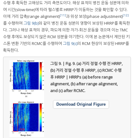
수행 후 획득한 고해상도 거리 측면도이다. 해상 표적의 병진 운동 성분에 의하
여 시간(slow-time)에 따라 펄스별로 HRRP가 이동하는 것을 확인할 수 있다.
[11]
[12]
이에 거리 압축(range alignment)
과 위상 보상(phase adjustment)
를 수행하여
그림 9(b)
와 같이 병진 운동 성분의 영향이 보상된 HRRP를 획득한
다. 그러나 해상 표적의 경우, 파도에 의한 자가-회전 운동을 겪으며 이는 TMC
수행 후에도 보상되지 않은 RCM 성분을 야기한다. 이에 본 논문에서 제안된 키
스톤 변환 기반의 RCMC를 수행하여
그림 9(c)
의 RCM 현상이 보상된 HRRP를
획득한다.
그림 9. | Fig. 9.
(a) 거리 정렬 수행 전 HRRP,
(b) 거리 정렬 수행 후 HRRP, (c) RCMC 수행
후 HRRP | HRRPs (a) before range
alignment, (b) after range alignment,
and (c) after RCMC.
Download Original Figure