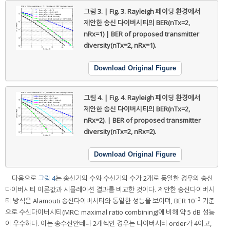
그림 3. | Fig. 3.
Rayleigh 페이딩 환경에서
제안한 송신 다이버시티의 BER(nTx=2,
nRx=1) | BER of proposed transmitter
diversity(nTx=2, nRx=1).
Download Original Figure
그림 4. | Fig. 4.
Rayleigh 페이딩 환경에서
제안한 송신 다이버시티의 BER(nTx=2,
nRx=2). | BER of proposed transmitter
diversity(nTx=2, nRx=2).
Download Original Figure
다음으로
그림 4
는 송신기의 수와 수신기의 수가 2개로 동일한 경우의 송신
다이버시티 이론값과 시뮬레이션 결과를 비교한 것이다. 제안한 송신다이버시
−3
티 방식은 Alamouti 송신다이버시티와 동일한 성능을 보이며, BER 10
기준
으로 수신다이버시티(MRC: maximal ratio combining)에 비해 약 5 dB 성능
이 우수하다. 이는 송수신안테나 2개씩인 경우는 다이버시티 order가 4이고,