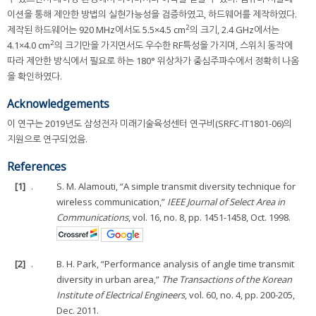
이션을 통해 제안한 방법의 실현가능성을 검증하였고, 하드웨어를 제작하였다.
2
제작된 하드웨어는 920 MHz에서도 5.5×4.5 cm
의 크기, 2.4 GHz에서는
2
4.1×4.0 cm
의 크기만을 가지면서도 우수한 RF특성을 가지며, 스위치 동작에
따라 제안한 방식에서 필요로 하는 180° 위상차가 중심주파수에서 정확히 나옴
을 확인하였다.
Acknowledgements
이 연구는 2019년도 삼성전자 미래기술육성센터 연구비(SRFC-IT1801-06)의
지원으로 연구되었음.
References
[1]
.
S. M. Alamouti, “A simple transmit diversity technique for
wireless communication,”
IEEE Journal of Select Area in
Communications
, vol. 16, no. 8, pp. 1451-1458, Oct. 1998.
[2]
.
B. H. Park, “Performance analysis of angle time transmit
diversity in urban area,”
The Transactions of the Korean
Institute of Electrical Engineers
, vol. 60, no. 4, pp. 200-205,
Dec. 2011.