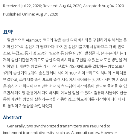
Received:
Jul 22, 2020
; Revised:
Aug 04, 2020
; Accepted:
Aug 04, 2020
Published Online: Aug 31, 2020
요약
일반적으로 Alamouti 코드와 같은 송신 다이버시티를 구현하기 위해서는 동
기화된 2개의 송신기가 필요하다. 하지만 송신기를 2개 사용하므로 가격, 전력
소모, 복잡도, 동기 및 교정의 필요성 등 많은 단점이 발생한다. 본 논문에서는 1
개의 송신기만을 가지고도 송신 다이버시티를 구현할 수 있는 새로운 방법을 제
안하였다. 제안한 방법은 기저대역 신호처리와 RF회로를 결합하는 방법으로서
1개의 송신기와 2개의 송신안테나 사이에 180° 하이브리드와 하나의 스위치를
연결하고, 스위치를 송신비트의 중간 시점에서 제어하는 것이다. 제안한 시스템
은 송신기가 하나이므로 전력소모 및 하드웨어 제작비용이 반으로 줄어들 수 있
으면서 페이딩 환경에서 다이버시티 이득을 얻을 수 있다. 컴퓨터 시뮬레이션을
통해 제안한 방법의 실현가능성을 검증하였고, 하드웨어를 제작하여 다이버시
티 동작이 가능함을 확인하였다.
Abstract
Generally, two synchronized transmitters are required to
implement transmit diversity, such as Alamouti codes. However,