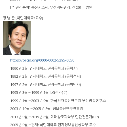
[주 관심분야] 통신시스템, 무선자원관리, 간섭회피방안
장 병 준 [국민대학교/교수]
https://orcid.org/0000-0002-5295-6050
1990년 2월: 연세대학교 전자공학과 (공학사)
1992년 2월: 연세대학교 전자공학과 (공학석사)
1997년 2월: 연세대학교 전자공학과 (공학박사)
1995년 3월～1999년 1월: LG전자(주)
1999년 1월～2003년 9월: 한국전자통신연구원 무선방송연구소
2003년 10월～2005년 8월: 정보통신연구진흥원
2013년 9월～2015년 8월: 미래창조과학부 민간전문가(CP)
2005년 9월～현재: 국민대학교 전자정보통신공학부 교수