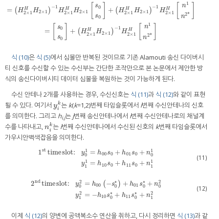
1
[
]
[
]
n
s
−
1
−
1
0
[
s
0
s
0
]
^
=
H
2
×
1
+
[
y
1
y
2
*
]
=
(
H
2
×
1
H
H
2
×
1
)
−
1
H
2
×
1
H
H
2
×
1
[
s
0
s
0
]
+
(
H
2
×
1
H
H
2
×
1
)
−
1
H
2
=
+
(
)
(
)
H
H
H
H
H
H
H
H
H
H
H
2
×
1
2
×
1
2
×
1
2
×
1
2
×
1
2
×
1
2
×
1
2
*
s
n
0
1
[
]
[
]
n
s
−
1
0
=
+
(
)
H
H
H
H
H
2
×
1
2
×
1
2
×
1
2
*
s
n
0
식 (10)
은
식 (5)
에서 심볼만 반복된 것이므로 기존 Alamouti 송신 다이버시
티 신호를 수신할 수 있는 수신부는 간단한 조작만으로 본 논문에서 제안한 방
식의 송신다이버시티 데이터 심볼을 복원하는 것이 가능하게 된다.
수신 안테나 2개를 사용하는 경우, 수신신호는
식 (11)
과
식 (12)
와 같이 표현
될 수 있다. 여기서
는
k
(
k
=1,2)번째 타임슬롯에서
i
번째 수신안테나의 신호
k
y
i
k
y
i
를 의미한다. 그리고
h
는
j
번째 송신안테나에서
i
번째 수신안테나로의 채널계
i,j
수를 나타내고,
는
i
번째 수신안테나에서 수신된 신호의
k
번째 타임슬롯에서
k
n
i
k
n
i
가우시안백색잡음을 의미한다.
st
1
1
1
time
slot:
=
+
+
y
h
s
h
s
n
00
0
01
0
0
0
(11)
1
st
time
slot:
y
0
1
=
h
00
s
0
+
h
01
s
0
+
n
0
1
y
1
1
=
h
10
s
0
+
h
11
s
0
+
n
1
1
1
1
=
+
+
y
h
s
h
s
n
10
0
11
0
1
1
nd
2
2
∗
∗
2
time
slot:
=
−
+
+
(
)
y
h
s
h
s
n
00
01
0
0
0
0
(12)
2
nd
time
slot:
y
0
2
=
h
00
(
−
s
0
*
)
+
h
01
s
0
*
+
n
0
2
y
1
2
=
−
h
10
s
0
*
+
h
11
s
0
*
+
n
1
2
2
2
∗
∗
=
−
+
+
y
h
s
h
s
n
10
11
1
0
0
1
이제
식 (12)
의 양변에 공액복소수 연산을 취하고, 다시 정리하면
식 (13)
과 같