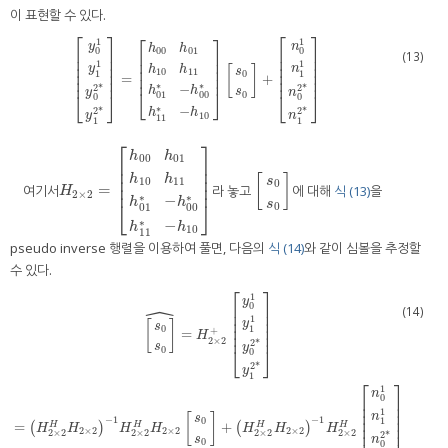
이 표현할 수 있다.
⎡
⎤
⎡
⎤
⎡
⎤
1
1
y
n
h
h
0
0
00
01
⎢
⎥
⎢
⎥
(13)
⎢
⎥
⎢
⎥
⎢
⎥
⎢
⎥
1
1
⎢
⎥
⎢
⎥
y
n
h
h
[
]
⎢
⎥
s
10
11
⎢
⎥
⎢
⎥
1
1
0
⎢
⎥
=
+
[
y
0
1
y
1
1
y
0
2
*
y
1
2
*
]
=
[
h
00
h
01
h
10
h
11
h
01
*
−
h
00
*
h
11
*
−
h
10
]
[
s
0
s
0
]
+
[
n
⎢
⎥
⎢
⎥
∗
∗
−
2
*
2
*
h
h
s
y
n
⎣
⎦
0
01
00
⎣
⎦
⎣
⎦
0
0
∗
−
2
*
2
*
h
h
y
n
10
11
1
1
⎡
⎤
h
h
00
01
⎢
⎥
⎢
⎥
h
h
⎢
⎥
[
]
s
10
11
0
=
⎢
⎥
여기서
라 놓고
에 대해
식 (13)
을
H
2
×
2
=
[
h
00
h
01
h
10
h
11
h
01
*
−
h
00
*
h
[
s
11
0
s
*
0
−
]
h
10
]
H
2
×
2
∗
∗
−
h
h
s
⎣
⎦
0
01
00
∗
−
h
h
10
11
pseudo inverse 행렬을 이용하여 풀면, 다음의
식 (14)
와 같이 심볼을 추정할
수 있다.
⎡
⎤
1
y
ˆ
0
⎢
⎥
(14)
⎢
⎥
1
⎢
⎥
y
[
]
s
⎢
⎥
1
0
+
=
⎢
⎥
H
2
×
2
2
*
s
y
0
⎣
⎦
0
2
*
y
1
⎡
⎤
1
n
0
⎢
⎥
⎢
⎥
1
⎢
⎥
n
[
]
s
−
1
−
1
⎢
⎥
1
0
=
+
[
s
0
(
s
0
]
^
=
H
2
×
2
+
[
)
y
0
1
y
1
1
y
0
2
*
y
1
2
*
]
=
(
H
2
×
2
(
H
H
2
×
2
)
−
1
H
2
)
×
2
H
H
2
×
2
[
s
0
s
0
]
+
(
H
2
×
2
H
H
H
H
H
H
⎢
⎥
H
H
H
H
H
H
H
2
×
2
2
×
2
2
×
2
2
×
2
2
×
2
2
×
2
2
×
2
2
*
s
n
0
0