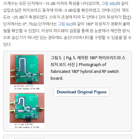
사계수는 모든 단자에서 −15 dB 이하의 특성을 나타냈으며,
그림 6(b)
와 같이
삽입손실은 하이브리드 동작에 의해 −3 dB임을 확인하였고, 안테나간의 격리
도는 −25 dB가 측정되었다. 스위치 조정에 따라 두 안테나 간의 위상차가 합(∑)
단자에서는 0°, 차(Δ) 단자에서는
그림 6(c)
와 같이 180° 위상차가 정확히 출력
됨을 확인할 수 있었다. 이상의 하드웨어 검증을 통해 본 논문에서 제안한 방식
으로 송신기가 하나만 있는 경우에도 송신다이버시티를 구현할 수 있음을 알 수
있다.
그림 5. | Fig. 5.
제작된 180° 하이브리드와 스
위치 보드 사진 | Photograph of
fabricated 180° hybrid and RF switch
board.
Download Original Figure