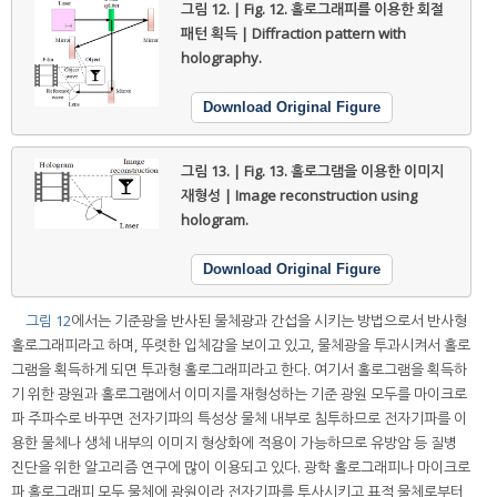
그림 12. | Fig. 12.
홀로그래피를 이용한 회절
패턴 획득 | Diffraction pattern with
holography.
Download Original Figure
그림 13. | Fig. 13.
홀로그램을 이용한 이미지
재형성 | Image reconstruction using
hologram.
Download Original Figure
그림 12
에서는 기준광을 반사된 물체광과 간섭을 시키는 방법으로서 반사형
홀로그래피라고 하며, 뚜렷한 입체감을 보이고 있고, 물체광을 투과시켜서 홀로
그램을 획득하게 되면 투과형 홀로그래피라고 한다. 여기서 홀로그램을 획득하
기 위한 광원과 홀로그램에서 이미지를 재형성하는 기준 광원 모두를 마이크로
파 주파수로 바꾸면 전자기파의 특성상 물체 내부로 침투하므로 전자기파를 이
용한 물체나 생체 내부의 이미지 형상화에 적용이 가능하므로 유방암 등 질병
진단을 위한 알고리즘 연구에 많이 이용되고 있다. 광학 홀로그래피나 마이크로
파 홀로그래피 모두 물체에 광원이라 전자기파를 투사시키고 표적 물체로부터