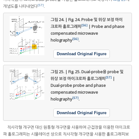
[57]
개념도를 나타내었다
.
그림 24. | Fig. 24.
Probe 및 위상 보정 마이
[56]
크로파 홀로그래피
| Probe and phase
compensated microwave
[56]
holography
.
Download Original Figure
그림 25. | Fig. 25.
Dual-probe용 probe 및
[57]
위상 보정 마이크로파 홀로그래피
|
Dual-probe probe and phase
compensated microwave
[57]
holography
.
Download Original Figure
직사각형 개구면 대신 원통형 개구면을 사용하여 근접장을 이용한 마이크로
파 홀로그래피는 시뮬레이션 상으로 직사각형 개구면을 사용한 홀로그래피보