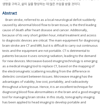
생명을 구하고, 삶의 질을 향상하는 데 많은 쓰임을 받을 것이다.
Abstract
Brain stroke, referred to as a local neurological deficit suddenly
caused by abnormal blood flow to brain tissue, is the third leading
cause of death after heart disease and cancer. Additionally,
because of its very short golden hour, initial treatment and access
to diagnostic devices are critical. The main equipment for diagnosing
brain stroke are CT and MRI, but it is difficult to carry out continuous
tests and the equipment are not portable. CT is detrimental to
patients because it uses ionizing radiation, leading to the demand
for new devices. Microwave-based imaging technology is emerging
as a medical imaging tool to replace CT, based on the mapping of
the electromagnetic scattering resulting from the difference in
dielectric constant between tissues. Microwave imaging has the
advantages of viability, low cost, portability, and radioactivity
throughout a living tissue. Hence, it is an excellent technique for
diagnosing blood flow abnormalities in the brain and a good imaging
tool for managing brain stroke. In this study, tomography imaging
has been applied to head imaging to develop portable and