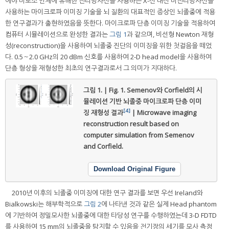
에야 비로소 인체에 유해한 전리방사선을 사용하는 X-선 대신 비전리방사선을
사용하는 마이크로파 이미징 기술을 뇌 질환의 대표적인 증상인 뇌졸중에 적용
한 연구결과가 출현하였음을 뜻한다. 마이크로파 단층 이미징 기술을 적용하여
컴퓨터 시뮬레이션으로 완성한 결과는
그림 1
과 같으며, 비선형 Newton 재형
성(reconstruction)을 사용하여 뇌졸중 진단의 이미징을 위한 첫걸음을 떼었
다. 0.5～2.0 GHz의 20 dBm 신호를 사용하여 2-D head model을 사용하여
단층 형상을 재형성한 최초의 연구결과로서 그 의미가 지대하다.
그림 1. | Fig. 1.
Semenov와 Corfield의 시
뮬레이션 기반 뇌졸중 마이크로파 단층 이미
[4]
징 재형성 결과
| Microwave imaging
reconstruction result based on
computer simulation from Semenov
and Corfield.
Download Original Figure
2010년 이후의 뇌졸중 이미징에 대한 연구 결과를 보면 우선 Ireland와
Bialkowski는 해부학적으로
그림 2
에 나타낸 것과 같은 실제 Head phantom
에 기반하여 정밀모사한 뇌졸중에 대한 타당성 연구를 수행하였는데 3-D FDTD
를 사용하여 15 mm의 뇌졸중을 탐지할 수 있음을 전기장의 세기를 모사 측정