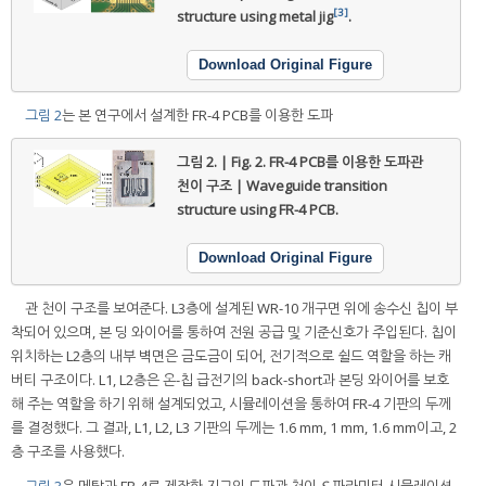
[3]
structure using metal jig
.
Download Original Figure
그림 2
는 본 연구에서 설계한 FR-4 PCB를 이용한 도파
그림 2. | Fig. 2.
FR-4 PCB를 이용한 도파관
천이 구조 | Waveguide transition
structure using FR-4 PCB.
Download Original Figure
관 천이 구조를 보여준다. L3층에 설계된 WR-10 개구면 위에 송수신 칩이 부
착되어 있으며, 본 딩 와이어를 통하여 전원 공급 및 기준신호가 주입된다. 칩이
위치하는 L2층의 내부 벽면은 금도금이 되어, 전기적으로 쉴드 역할을 하는 캐
버티 구조이다. L1, L2층은 온-칩 급전기의 back-short과 본딩 와이어를 보호
해 주는 역할을 하기 위해 설계되었고, 시뮬레이션을 통하여 FR-4 기판의 두께
를 결정했다. 그 결과, L1, L2, L3 기판의 두께는 1.6 mm, 1 mm, 1.6 mm이고, 2
층 구조를 사용했다.
그림 3
은 메탈과 FR-4로 제작한 지그의 도파관 천이
S
-파라미터 시뮬레이션