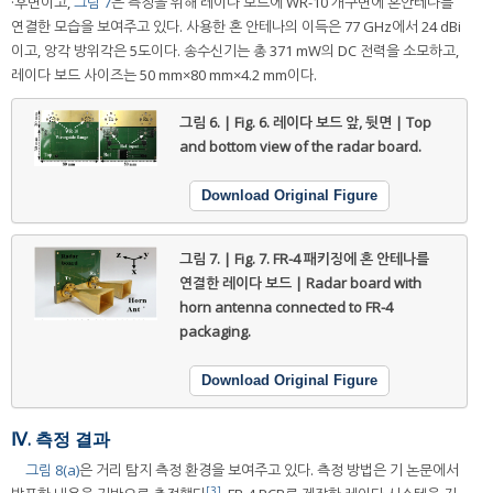
·후면이고,
그림 7
은 측정을 위해 레이다 보드에 WR-10 개구면에 혼안테나를
연결한 모습을 보여주고 있다. 사용한 혼 안테나의 이득은 77 GHz에서 24 dBi
이고, 앙각 방위각은 5도이다. 송수신기는 총 371 mW의 DC 전력을 소모하고,
레이다 보드 사이즈는 50 mm×80 mm×4.2 mm이다.
그림 6. | Fig. 6.
레이다 보드 앞, 뒷면 | Top
and bottom view of the radar board.
Download Original Figure
그림 7. | Fig. 7.
FR-4 패키징에 혼 안테나를
연결한 레이다 보드 | Radar board with
horn antenna connected to FR-4
packaging.
Download Original Figure
Ⅳ. 측정 결과
그림 8(a)
은 거리 탐지 측정 환경을 보여주고 있다. 측정 방법은 기 논문에서
[3]