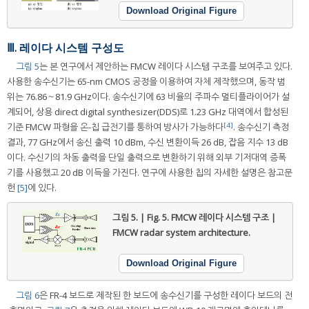
Download Original Figure
Ⅲ. 레이다 시스템 구성도
그림 5
는 본 연구에서 제안하는 FMCW 레이다 시스템 구조를 보여주고 있다.
사용한 송수신기는 65-nm CMOS 공정을 이용하여 자체 제작했으며, 동작 범
위는 76.86～81.9 GHz이다. 송수신기에 63 비율의 주파수 멀티플라이어가 설
계되어, 상용 direct digital synthesizer(DDS)로 1.23 GHz 대역에서 합성된
[4]
기준 FMCW 파형을 온-칩 급전기를 통하여 방사가 가능하다
. 송수신기 측정
결과, 77 GHz에서 송신 출력 10 dBm, 수신 변환이득 26 dB, 잡음 지수 13 dB
이다. 수신기의 차동 출력을 단일 출력으로 변환하기 위해 외부 기저대역 증폭
기를 사용했고 20 dB 이득을 가진다. 연구에 사용한 칩의 자세한 설명은 참고문
헌
[5]
에 있다.
그림 5. | Fig. 5.
FMCW 레이다 시스템 구조 |
FMCW radar system architecture.
Download Original Figure
그림 6
은 FR-4 보드로 제작된 한 보드에 송수신기를 구성한 레이다 보드의 전