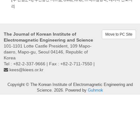
리
The Journal of Korean Institute of
Move to PC Site
Electromagnetic Engineering and Science
101-1101 Lotte Castle President, 109 Mapo-
daero, Mapo-gu, Seoul 04146, Republic of
Korea
Tel : +82-2-337-9666 | Fax : +82-2-711-7550 |
kees@kiees.or.kr
Copyright © The Korean Institute of Electromagnetic Engineering and
Science. 2026. Powered by
Guhmok