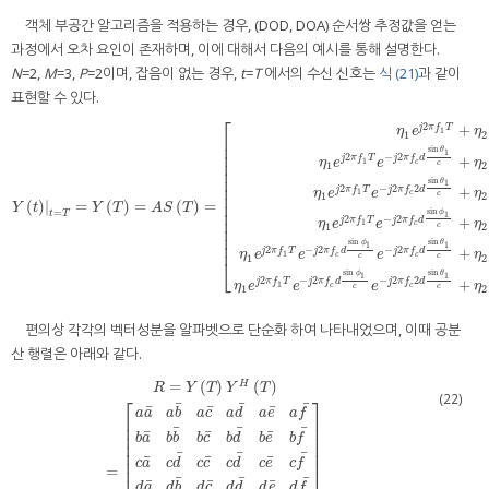
객체 부공간 알고리즘을 적용하는 경우, (DOD, DOA) 순서쌍 추정값을 얻는
과정에서 오차 요인이 존재하며, 이에 대해서 다음의 예시를 통해 설명한다.
N
=2,
M
=3,
P
=2이며, 잡음이 없는 경우,
t
=
T
에서의 수신 신호는
식 (21)
과 같이
표현할 수 있다.
⎡
2
+
j
π
f
T
η
e
η
1
1
2
⎢
⎢
sin
θ
1
⎢
−
2
2
+
j
π
f
d
j
π
f
T
η
e
e
η
1
⎢
c
c
1
2
⎢
⎢
sin
θ
1
⎢
−
2
2
2
+
j
π
f
d
j
π
f
T
η
e
e
η
1
c
c
⎢
1
2
(
)
|
=
(
)
=
(
)
=
⎢
Y
(
t
)
|
t
=
T
=
Y
(
T
)
=
A
S
(
T
)
=
[
η
1
e
j
2
π
f
1
T
+
η
2
e
j
2
π
f
2
T
η
1
e
j
2
π
f
1
T
e
−
j
2
π
f
c
d
sin
θ
1
c
+
η
2
e
j
2
π
f
Y
t
Y
T
A
S
T
⎢
sin
=
ϕ
t
T
1
−
2
2
+
⎢
j
π
f
d
j
π
f
T
η
e
e
η
1
c
c
1
2
⎢
⎢
sin
sin
ϕ
θ
⎢
1
1
−
2
−
2
2
+
j
π
f
d
j
π
f
d
j
π
f
T
η
e
e
e
η
1
c
c
c
c
1
2
⎣
sin
sin
ϕ
θ
1
1
−
2
−
2
2
2
+
j
π
f
d
j
π
f
d
j
π
f
T
η
e
e
e
η
1
c
c
c
c
1
2
편의상 각각의 벡터성분을 알파벳으로 단순화 하여 나타내었으며, 이때 공분
산 행렬은 아래와 같다.
=
(
)
(
)
H
R
Y
T
Y
T
(22)
⎡
⎤
¯
¯
¯
¯
¯
¯
a
a
a
b
a
c
a
d
a
e
a
f
⎢
⎥
⎢
⎥
¯
¯
¯
¯
¯
¯
⎢
⎥
b
a
b
b
b
c
b
d
b
e
b
f
⎢
⎥
⎢
⎥
¯
¯
¯
¯
¯
¯
R
=
Y
(
T
)
Y
H
(
T
)
=
[
a
a
¯
a
b
¯
a
c
¯
a
d
¯
a
e
¯
a
f
¯
b
a
¯
b
b
¯
b
c
¯
b
d
¯
b
e
¯
b
f
¯
c
a
¯
c
d
⎢
⎥
c
a
c
d
c
c
c
d
c
e
c
f
=
⎢
⎥
¯
¯
¯
¯
¯
¯
d
a
d
b
d
c
d
d
d
e
d
f