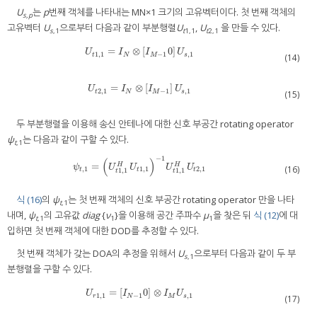
U
는
p
번째 객체를 나타내는 MN×1 크기의 고유벡터이다. 첫 번째 객체의
s,p
고유벡터
U
으로부터 다음과 같이 부분행렬
U
,
U
을 만들 수 있다.
s
,1
t
1,1
t
2,1
=
⊗
[
0
]
U
t
1
,
1
=
I
N
⊗
[
I
M
−
1
0
]
U
s
,
1
U
I
I
U
1
,
1
−
1
,
1
t
N
M
s
(14)
=
⊗
[
]
U
t
2
,
1
=
I
N
⊗
[
I
M
−
1
]
U
s
,
1
U
I
I
U
2
,
1
−
1
,
1
t
N
M
s
(15)
두 부분행렬을 이용해 송신 안테나에 대한 신호 부공간 rotating operator
ψ
는 다음과 같이 구할 수 있다.
t
,1
−
1
(
)
=
ψ
t
,
1
=
(
U
t
1
,
1
H
U
t
1
,
1
)
−
1
U
t
1
,
1
H
U
t
2
,
1
H
H
ψ
U
U
U
U
(16)
,
1
1
,
1
2
,
1
t
t
t
1
,
1
1
,
1
t
t
식 (16)
의
ψ
는 첫 번째 객체의 신호 부공간 rotating operator 만을 나타
t
,1
내며,
ψ
의 고유값
diag
{
ν
}을 이용해 공간 주파수
μ
을 찾은 뒤
식 (12)
에 대
t
,1
1
1
입하면 첫 번째 객체에 대한 DOD를 추정할 수 있다.
첫 번째 객체가 갖는 DOA의 추정을 위해서
U
으로부터 다음과 같이 두 부
s
,1
분행렬을 구할 수 있다.
=
[
0
]
⊗
U
r
1
,
1
=
[
I
N
−
1
0
]
⊗
I
M
U
s
,
1
U
I
I
U
1
,
1
−
1
,
1
r
N
M
s
(17)