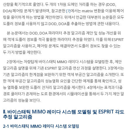
산량을 획기적으로 줄였다. 두 개의 1차원 도메인 처리를 하는 경우 (DOD,
DOA) 페어링 문제가 발생하며, 참고문헌
[7]
에서는 matrix 변환을 이용해 페어
링을 용이하게 하는 방법을 제안하였다. 위에서 언급한 대부분의 논문들은 모두
도플러 정보를 사용하지 않고 DOD, DOA를 추출하는 방법에 관한 내용이다.
본 논문에서는 DOD, DOA 파라미터 추정 알고리즘 제안 및 성능 개선을 위
해 객체 도플러 정보를 적극 활용한 파라미터 추정을 하였다. 이를 위해 ESPRIT
알고리즘을 사용하고, 페어링 문제도 해결하면서 도플러 정보도 찾을 수 있는
두 가지 방법을 제안한다.
2장에서는 차량탑재 바이스태틱 MIMO 레이다 시스템을 모델링한 후, 제안
알고리즘 설명을 위해 기존 ESPRIT 알고리즘 연산 과정을 설명한다. 3장에서는
기존 알고리즘의 한계점을 보완하기 위한 객체 부공간 알고리즘을 소개한다. 또
한 객체 부공간 알고리즘의 성능열화 요인을 간단한 예제를 통해 확인하고, 성
능 열화를 보완한 도플러 전처리 알고리즘을 제시한다. 4장에서는 표적과 다중
경로 클러터가 존재하는 도로 환경에서의 시뮬레이션을 통해서 두 가지 제안 알
고리즘의 성능을 보인다.
Ⅱ. 바이스태틱 MIMO 레이다 시스템 모델링 및 ESPRIT 각도
추정 알고리즘
2-1 바이스태틱 MIMO 레이다 시스템 모델링