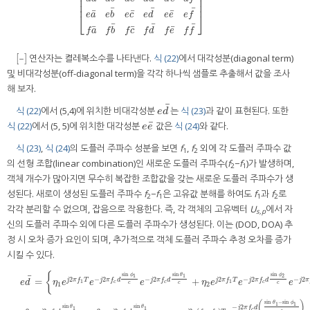
⎢
⎥
⎢
⎥
⎢
⎥
¯
¯
¯
¯
¯
¯
e
a
e
b
e
c
e
d
e
e
e
f
⎣
⎦
¯
¯
¯
¯
¯
¯
f
a
f
b
f
c
f
d
f
e
f
f
[
]
연산자는 켤레복소수를 나타낸다.
식 (22)
에서 대각성분(diagonal term)
[
¯
]
¯
및 비대각성분(off-diagonal term)을 각각 하나씩 샘플로 추출해서 값을 조사
해 보자.
¯
식 (22)
에서 (5,4)에 위치한 비대각성분
는
식 (23)
과 같이 표현된다. 또한
e
d
¯
e
d
¯
식 (22)
에서 (5, 5)에 위치한 대각성분
값은
식 (24)
와 같다.
e
e
¯
e
e
식 (23)
,
식 (24)
의 도플러 주파수 성분을 보면
f
,
f
외에 각 도플러 주파수 값
1
2
의 선형 조합(linear combination)인 새로운 도플러 주파수(
f
−
f
)가 발생하며,
2
1
객체 개수가 많아지면 무수히 복잡한 조합값을 갖는 새로운 도플러 주파수가 생
성된다. 새로이 생성된 도플러 주파수
f
−
f
은 고유값 분해를 하여도
f
과
f
로
2
1
1
2
각각 분리할 수 없으며, 잡음으로 작용한다. 즉, 각 객체의 고유벡터
U
에서 자
s,p
신의 도플러 주파수 외에 다른 도플러 주파수가 생성된다. 이는 (DOD, DOA) 추
정 시 오차 증가 요인이 되며, 추가적으로 객체 도플러 주파수 추정 오차를 증가
시킬 수 있다.
{
sin
sin
sin
ϕ
θ
ϕ
¯
1
1
2
−
2
−
2
−
2
−
2
2
2
=
+
j
π
f
d
j
π
f
d
j
π
f
d
j
π
j
π
f
T
j
π
f
T
e
d
η
e
e
e
η
e
e
e
1
1
c
c
c
c
c
c
1
2
e
d
¯
=
{
η
1
e
j
2
π
f
1
T
e
−
j
2
π
f
c
d
sin
ϕ
1
c
e
−
j
2
π
f
c
d
sin
θ
1
c
+
η
2
e
j
2
π
f
1
T
e
−
j
2
π
f
c
d
sin
ϕ
2
c
e
−
j
(
)
sin
−
sin
θ
ϕ
1
1
−
2
sin
sin
θ
θ
j
π
f
d
1
1
c