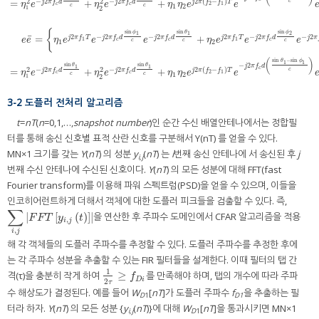
−
2
−
2
2
(
−
)
2
2
c
=
+
+
j
π
f
d
j
π
f
d
j
π
f
f
T
η
e
η
e
η
η
e
e
2
1
c
c
c
c
1
2
2
1
{
sin
sin
sin
ϕ
θ
ϕ
1
1
2
−
2
−
2
−
2
−
2
2
2
¯
=
+
j
π
f
d
j
π
f
d
j
π
f
d
j
π
j
π
f
T
j
π
f
T
e
e
η
e
e
e
η
e
e
e
1
1
c
c
c
c
c
c
1
2
e
e
¯
=
{
η
1
e
j
2
π
f
1
T
e
−
j
2
π
f
c
d
sin
ϕ
1
c
e
−
j
2
π
f
c
d
sin
θ
1
c
+
η
2
e
j
2
π
f
1
T
e
−
j
2
π
f
c
d
sin
ϕ
2
c
e
−
j
(
)
sin
−
sin
θ
ϕ
1
1
−
2
sin
sin
θ
θ
j
π
f
d
1
1
c
−
2
−
2
2
(
−
)
2
2
c
=
+
+
j
π
f
d
j
π
f
d
j
π
f
f
T
η
e
η
e
η
η
e
e
2
1
c
c
c
c
1
2
2
1
3-2 도플러 전처리 알고리즘
t
=
nT
(
n
=0,1,…,
snapshot number
)인 순간 수신 배열안테나에서는 정합필
터를 통해 송신 신호별 표적 산란 신호를 구분해서 Y(nT) 를 얻을 수 있다.
MN×1 크기를 갖는
Y
(
nT
) 의 성분
y
(
nT
) 는
i
번째 송신 안테나에 서 송신된 후
j
i,j
번째 수신 안테나에 수신된 신호이다.
Y
(
nT
) 의 모든 성분에 대해 FFT(fast
Fourier transform)를 이용해 파워 스펙트럼(PSD)을 얻을 수 있으며, 이들을
인코히어런트하게 더해서 객체에 대한 도플러 피크들을 검출할 수 있다. 즉,
∑
|
[
(
)
]
|
을 연산한 후 주파수 도메인에서 CFAR 알고리즘을 적용
∑
i
,
j
|
F
F
T
[
y
i
,
j
(
t
)
]
|
F
F
T
y
t
,
i
j
,
i
j
해 각 객체들의 도플러 주파수를 추정할 수 있다. 도플러 주파수를 추정한 후에
는 각 주파수 성분을 추출할 수 있는 FIR 필터들을 설계한다. 이때 필터의 탭 간
1
≥
격(τ)을 충분히 작게 하여
를 만족해야 하며, 탭의 개수에 따라 주파
1
2
τ
≥
f
D
i
f
D
i
2
τ
수 해상도가 결정된다. 예를 들어
W
[
nT
]가 도플러 주파수
f
을 추출하는 필
D
1
D1
터라 하자.
Y
(
nT
) 의 모든 성분 {
y
(
nT
)}에 대해
W
[
nT
]을 통과시키면 MN×1
i,j
D
1