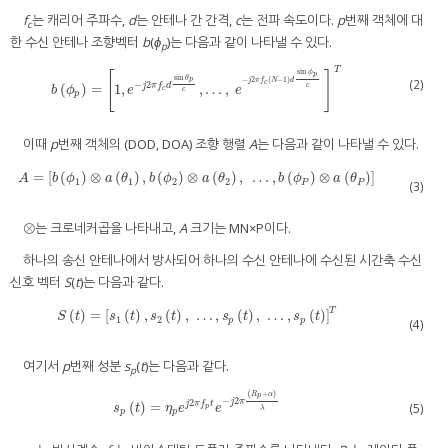
f
는 캐리어 주파수,
d
는 안테나 간 간격,
c
는 전파 속도이다.
p
번째 객체에 대
c
한 수신 안테나 조향벡터
b
(
ϕ
)는 다음과 같이 나타낼 수 있다.
p
T
sin
ϕ
[
]
p
sin
θ
p
−
2
(
−
1
)
(2)
j
π
f
N
d
c
−
2
c
(
)
=
1
,
,
…
,
j
π
f
d
b
(
ϕ
p
)
=
[
1
,
e
−
j
2
π
f
c
d
sin
θ
p
c
,
…
,
e
−
j
2
π
f
c
(
N
−
1
)
d
sin
ϕ
p
c
]
T
b
ϕ
e
e
c
c
p
이때
p
번째 객체의 (DOD, DOA) 조향 행렬
A
는 다음과 같이 나타낼 수 있다.
=
[
(
)
⊗
(
)
,
(
)
⊗
(
)
,
…
,
(
)
⊗
(
)
]
A
=
[
b
(
ϕ
1
)
⊗
a
(
θ
1
)
,
b
(
ϕ
2
)
⊗
a
(
θ
2
)
,
…
,
b
(
ϕ
P
)
⊗
a
(
θ
P
)
]
A
b
ϕ
a
θ
b
ϕ
a
θ
b
ϕ
a
θ
1
1
2
2
P
P
(3)
⊗는 크로네커곱을 나타내고,
A
크기는 MN×P이다.
하나의 송신 안테나에서 방사되어 하나의 수신 안테나에 수신된 시간축 수신
신호 벡터
S
(
t
)는 다음과 같다.
T
(
)
=
[
(
)
,
(
)
,
…
,
(
)
,
…
,
(
)
]
S
(
t
)
=
[
s
1
(
t
)
,
s
2
(
t
)
,
…
,
s
p
(
t
)
,
…
,
s
p
(
t
)
]
T
S
t
s
t
s
t
s
t
s
t
1
2
p
p
(4)
여기서
p
번째 성분
s
(
t
)는 다음과 같다.
p
(
+
)
R
α
p
−
2
2
j
π
(
)
=
j
π
f
t
(5)
s
p
(
t
)
=
η
p
e
j
2
π
f
p
t
e
−
j
2
π
(
R
p
+
α
)
λ
s
t
η
e
e
p
λ
p
p