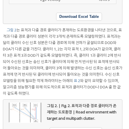
Download Excel Table
그림 2
는 표적과 다중 경로 클러터가 혼재하는 도로환경을 나타낸 것으로, 표
적과 다중 경로 클러터 성분이 각각 3개씩 존재하도록 모델링하였다. 표적과는
달리 클러터 수신 신호 성분은 다중 경로에 의해 전파가 굴절되므로 DOD와
DOA가 다른 값을 가진다. 클러터 1, 2는 각각 표적 1, 2와 DOA가 같으며, 클러
터 3은 표적 3과 DOD가 같도록 모델링하였다. 즉, 클러터 1과 클러터 2에 반사
되어 수신된 신호는 송신 신호가 클러터에 의해 먼저 반사된 뒤 표적에 반사되
어 돌아오는 것을 의미하며, 클러터 3에 의해 발생하는 수신 신호는 송신 신호가
표적에 먼저 반사된 뒤 클러터에 반사되어 돌아오는 것을 의미한다. 수신 신호
모델링을 위해 필요한 객체 파라미터는 아래의
표 2
와 같이 요약할 수 있으며,
알고리즘 성능평가를 위해 의도적으로 표적과 클러터가 DOD나 DOA 중 한 값
이 같도록 하였다.
그림 2. | Fig. 2.
표적과 다중 경로 클러터가 존
재하는 도로환경 | Road environment with
target and multipath clutter.