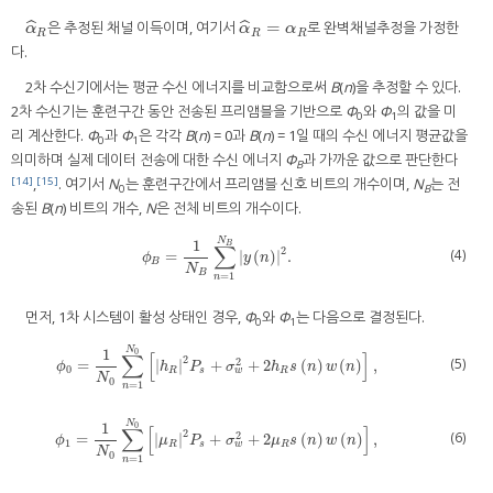
=
ˆ
ˆ
은 추정된 채널 이득이며, 여기서
로 완벽채널추정을 가정한
α
^
R
α
^
R
=
α
R
α
α
α
R
R
R
다.
2차 수신기에서는 평균 수신 에너지를 비교함으로써
B
(
n
)을 추정할 수 있다.
2차 수신기는 훈련구간 동안 전송된 프리앰블을 기반으로
Φ
와
Φ
의 값을 미
0
1
리 계산한다.
Φ
과
Φ
은 각각
B
(
n
) = 0과
B
(
n
) = 1일 때의 수신 에너지 평균값을
0
1
의미하며 실제 데이터 전송에 대한 수신 에너지
Φ
과 가까운 값으로 판단한다
B
[14]
[15]
,
. 여기서
N
는 훈련구간에서 프리앰블 신호 비트의 개수이며,
N
는 전
0
B
송된
B
(
n
) 비트의 개수,
N
은 전체 비트의 개수이다.
N
1
B
∑
2
(4)
=
|
(
)
|
.
ϕ
B
=
1
N
B
∑
n
=
1
N
B
|
y
(
n
)
|
2
.
ϕ
y
n
B
N
B
=
1
n
먼저, 1차 시스템이 활성 상태인 경우,
Φ
와
Φ
는 다음으로 결정된다.
0
1
N
1
0
∑
[
]
2
(5)
2
=
|
|
+
+
2
(
)
(
)
,
ϕ
0
=
1
N
0
∑
n
=
1
N
0
[
|
h
R
|
2
P
s
+
σ
w
2
+
2
h
R
s
(
n
)
w
(
n
)
]
,
ϕ
h
P
σ
h
s
n
w
n
0
w
R
s
R
N
0
=
1
n
N
1
0
∑
[
]
2
(6)
2
=
|
|
+
+
2
(
)
(
)
,
ϕ
1
=
1
N
0
∑
n
=
1
N
0
[
|
μ
R
|
2
P
s
+
σ
w
2
+
2
μ
R
s
(
n
)
w
(
n
)
]
,
ϕ
μ
P
σ
μ
s
n
w
n
1
w
R
s
R
N
0
=
1
n