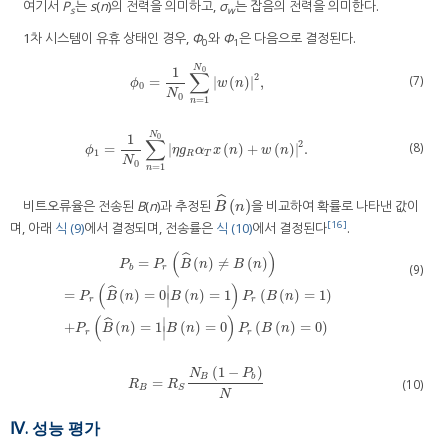
여기서
P
는
s
(
n
)의 전력을 의미하고,
σ
는 잡음의 전력을 의미한다.
s
w
1차 시스템이 유휴 상태인 경우,
Φ
와
Φ
은 다음으로 결정된다.
0
1
N
1
0
∑
2
(7)
=
|
(
)
|
,
ϕ
0
=
1
N
0
∑
n
=
1
N
0
|
w
(
n
)
|
2
,
ϕ
w
n
0
N
0
=
1
n
N
1
0
∑
2
(8)
=
|
(
)
+
(
)
|
.
ϕ
1
=
1
N
0
∑
n
=
1
N
0
|
η
g
R
α
T
x
(
n
)
+
w
(
n
)
|
2
.
ϕ
η
g
α
x
n
w
n
1
R
T
N
0
=
1
n
ˆ
(
)
비트오류율은 전송된
B
(
n
)과 추정된
을 비교하여 확률로 나타낸 값이
B
^
(
n
)
B
n
[16]
며, 아래
식 (9)
에서 결정되며, 전송률은
식 (10)
에서 결정된다
.
(
)
ˆ
=
(
)
≠
(
)
P
P
B
n
B
n
(9)
b
r
(
)
∣
ˆ
=
(
)
=
0
(
)
=
1
(
(
)
=
1
)
P
b
=
P
r
(
B
^
(
n
)
≠
B
(
n
)
)
=
P
r
(
B
^
(
n
)
=
0
|
B
(
n
)
=
1
)
P
r
(
B
(
n
)
=
1
)
+
P
r
(
B
^
(
n
)
=
1
|
B
(
n
)
=
0
)
P
P
B
n
B
n
P
B
n
∣
r
r
(
)
∣
ˆ
+
(
)
=
1
(
)
=
0
(
(
)
=
0
)
P
B
n
B
n
P
B
n
∣
r
r
(
1
−
)
N
P
B
b
=
R
B
=
R
S
N
B
(
1
−
P
b
)
N
(10)
R
R
B
S
N
Ⅳ. 성능 평가