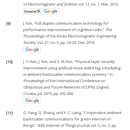
of Electromagnetic and Science
, vol. 12, no. 1, Mar. 2012.
[9]
.
J. Kim, “Full-duplex communication technology for
performance improvement of cognitive radio,”
The
Proceedings of the Korea Electromagnetic Engineering
Society
, vol. 27, no. 5, pp. 24-29, Sep. 2016.
[10]
.
J. Y. Han, J. Kim, and S. M. Kim, “Physical layer security
improvement using artificial noise-aided tag scheduling
in ambient backscatter communication systems,” in
Proceedings of the International Conference on
Ubiquitous and Future Networks (ICUFN)
, Zagreb,
Croatia, Jul. 2019, pp. 432-436.
[11]
.
G. Yang, Q. Zhang, and Y. C. Liang, “Cooperative ambient
backscatter communications for green internet-of-
things,”
IEEE Internet of Things Journal
, vol. 5, no. 2, pp.