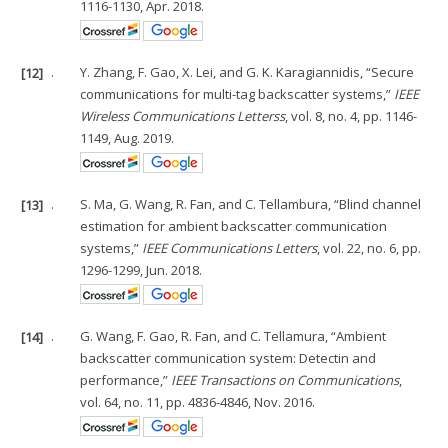
1116-1130, Apr. 2018.
[12]
.
Y. Zhang, F. Gao, X. Lei, and G. K. Karagiannidis, “Secure
communications for multi-tag backscatter systems,”
IEEE
Wireless Communications Letterss
, vol. 8, no. 4, pp. 1146-
1149, Aug. 2019.
[13]
.
S. Ma, G. Wang, R. Fan, and C. Tellambura, “Blind channel
estimation for ambient backscatter communication
systems,”
IEEE Communications Letters
, vol. 22, no. 6, pp.
1296-1299, Jun. 2018.
[14]
.
G. Wang, F. Gao, R. Fan, and C. Tellamura, “Ambient
backscatter communication system: Detectin and
performance,”
IEEE Transactions on Communications
,
vol. 64, no. 11, pp. 4836-4846, Nov. 2016.