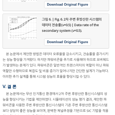
Download Original Figure
그림 6. | Fig. 6.
2차 주변 후방산란 시스템의
데이터 전송률(
ν
=0.5) | Data rate of the
secondary system (
ν
=0.5).
Download Original Figure
본 논문에서 제안한 방법은 데이터 오류율을 감소시키고, 전송률을 증가시키
는 성능 향상을 가져왔다. 하지만 파워비콘을 추가로 사용해야 하므로 오버헤드
가 발생하는 문제가 있다. 파워비콘은 일반적인 트랜스미터의 역할이 아닌 파워
역할만 수행하므로 복잡도 및 비용 증가가 일어나지만 간단한 설계가 가능하다.
이러한 추가 설계를 통해 시스템 성능의 효율을 향상시킬 수 있다.
Ⅴ. 결 론
본 논문에서는 무선 인지통신 환경에서 2차 주변 후방산란 통신시스템의 성
능을 향상시키는 기법을 제안하였다. 시뮬레이션의 성능 평가 결과, 제안한 파
워비콘을 사용한 주변 후방산란 통신시스템이 기존 주변 후방산란 통신시스템
보다 상당히 좋은 성능을 보이며, 완벽한 채널추정을 기반으로 SIC 기법을 적용