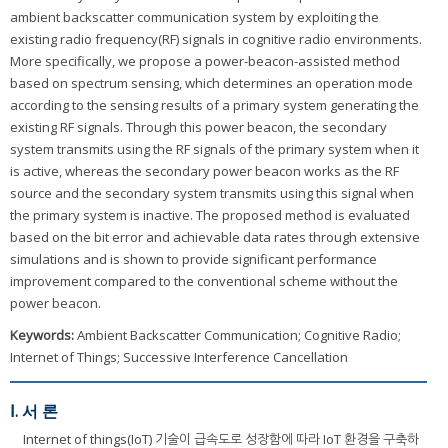
ambient backscatter communication system by exploiting the
existing radio frequency(RF) signals in cognitive radio environments.
More specifically, we propose a power-beacon-assisted method
based on spectrum sensing, which determines an operation mode
according to the sensing results of a primary system generating the
existing RF signals. Through this power beacon, the secondary
system transmits using the RF signals of the primary system when it
is active, whereas the secondary power beacon works as the RF
source and the secondary system transmits using this signal when
the primary system is inactive. The proposed method is evaluated
based on the bit error and achievable data rates through extensive
simulations and is shown to provide significant performance
improvement compared to the conventional scheme without the
power beacon.
Keywords:
Ambient Backscatter Communication; Cognitive Radio;
Internet of Things; Successive Interference Cancellation
Ⅰ. 서 론
Internet of things(IoT) 기술이 급속도로 성장함에 따라 IoT 환경을 구축하