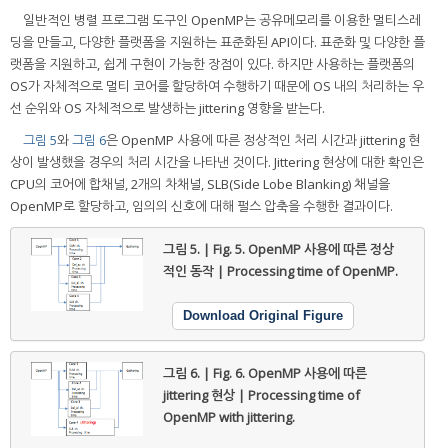
일반적인 병렬 프로그램 도구인 OpenMP는 공유메모리를 이용한 멀티스레
딩을 만들고, 다양한 플랫폼을 지원하는 표준화된 API이다. 표준화 및 다양한 플
랫폼을 지원하고, 쉽게 구현이 가능한 장점이 있다. 하지만 사용하는 플랫폼의
OS가 자체적으로 멀티 코어를 할당하여 수행하기 때문에 OS 내의 처리하는 우
선 순위와 OS 자체적으로 발생하는 jittering 영향을 받는다.
그림 5
와
그림 6
은 OpenMP 사용에 따른 정상적인 처리 시간과 jittering 현
상이 발생했을 경우의 처리 시간을 나타낸 것이다. Jittering 현상에 대한 확인은
CPU의 코어에 합채널, 2개의 차채널, SLB(Side Lobe Blanking) 채널을
OpenMP로 할당하고, 임의의 신호에 대해 펄스 압축을 수행한 결과이다.
그림 5. | Fig. 5.
OpenMP 사용에 따른 정상
적인 동작 | Processing time of OpenMP.
Download Original Figure
그림 6. | Fig. 6.
OpenMP 사용에 따른
jittering 현상 | Processing time of
OpenMP with jittering.