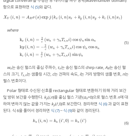
digital converter를 수행한 후 데이터를 파수 영역(wavenumber domain)
항으로 표현하면
식 (5)
와 같다.
(
,
)
=
(
)
exp
(
(
,
)
+
(
,
)
+
(
,
)
)
X
V
i
,
n
=
A
R
σ
s
exp
j
k
x
i
,
n
s
x
+
k
y
i
,
n
s
y
+
k
z
i
,
n
s
z
X
i
n
A
σ
s
j
k
i
n
s
k
i
n
s
k
i
n
s
V
R
x
x
y
y
z
z
where
2
k
(
,
)
=
(
+
)
cos
sin
i
n
w
γ
T
i
ψ
α
,
x
n
n
s
n
n
n
(5)
c
2
k
(
,
)
=
−
(
+
)
cos
cos
k
x
i
,
n
=
2
c
w
n
+
γ
n
T
s
,
n
i
cos
ψ
n
sin
α
n
k
y
i
,
n
=
−
2
c
w
n
+
γ
n
T
s
,
n
i
cos
ψ
n
cos
α
n
k
z
i
,
y
i
n
w
γ
T
i
ψ
α
,
n
n
s
n
n
n
c
2
k
(
,
)
=
(
+
)
sin
i
n
w
γ
T
i
ψ
,
z
n
n
s
n
n
c
w
는 송신 펄스의 중심 주파수,
τ
는 송신 펄스의 chirp rate,
A
는 송신 펄
n
n
R
스의 크기,
T
는 샘플링 시간,
c
는 전파의 속도,
i
는 거리 방향의 샘플 번호,
n
는
s,n
펄스 번호이다.
Polar 형태로 수신된 신호를 rectangular 형태로 변환하기 위해 거리 보간
및 방위 보간을 수행한다.
k
(
i,n
)을 중심 펄스 기준(
α
=0)으로 펄스 번호
n
에 대
y
n
하여 변하지 않는 값을 가지는
k
(
i
′,0)로 보간한다. 정리하면
식 (6)
과 같이 표현
y
된다. 식 6을 풀어서 정리하면
식 (7)
～
식 (9)
와 같이 정리된다.
(
,
)
=
(
'
,
0
)
=
(
'
)
k
u
i
,
n
=
k
u
i
'
,
0
=
k
u
i
'
k
i
n
k
i
k
i
u
u
u
(6)