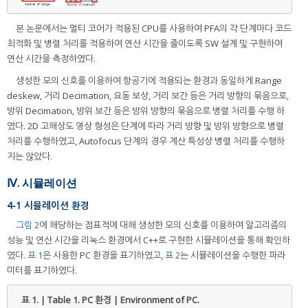
본 논문에서는 멀티 코어가 적용된 CPU를 사용하여 PFA의 각 단계마다 코드
최적화 및 병렬 처리를 적용하여 연산 시간을 줄이도록 SW 설계 및 구현하여
연산 시간을 측정하였다.
생성한 모의 신호를 이용하여 항공기에 적용되는 환경과 동일하게 Range
deskew, 거리 Decimation, 요동 보상, 거리 보간 등은 거리 방향의 묶음으로,
방위 Decimation, 방위 보간 등은 방위 방향의 묶음으로 병렬 처리를 수행 하
였다. 2D 고해상도 영상 형성은 단계에 따라 거리 방향 및 방위 방향으로 병렬
처리를 수행하였고, Autofocus 단계의 경우 계산 특성상 병렬 처리를 수행하
지는 않았다.
Ⅳ. 시뮬레이션
4-1 시뮬레이션 환경
그림 2
에 해당하는 점표적에 대해 생성한 모의 신호를 이용하여 알고리즘의
성능 및 연산 시간을 리눅스 환경에서 C++로 구현한 시뮬레이션을 통해 확인하
였다.
표 1
은 사용한 PC 환경을 표기하였고,
표 2
는 시뮬레이션을 수행한 파라
미터를 표기하였다.
표 1. | Table 1.
PC 환경 | Environment of PC.