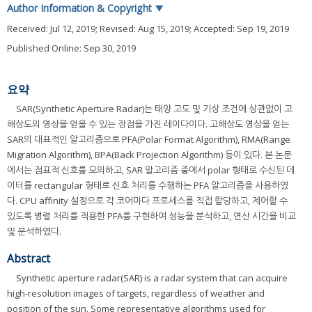
Author Information & Copyright
▼
Received:
Jul 12, 2019
; Revised:
Aug 15, 2019
; Accepted:
Sep 19, 2019
Published Online: Sep 30, 2019
요약
SAR(Synthetic Aperture Radar)는 태양 고도 및 기상 조건에 상관없이 고
해상도의 영상을 얻을 수 있는 장점을 가진 레이다이다. 고해상도 영상을 얻는
SAR의 대표적인 알고리즘으로 PFA(Polar Format Algorithm), RMA(Range
Migration Algorithm), BPA(Back Projection Algorithm) 등이 있다. 본 논문
에서는 점표적 신호를 모의하고, SAR 알고리즘 중에서 polar 형태로 수신된 데
이터를 rectangular 형태로 신호 처리를 수행하는 PFA 알고리즘을 사용하였
다. CPU affinity 설정으로 각 코어마다 프로세스를 직접 할당하고, 제어할 수
있도록 병렬 처리를 적용한 PFA를 구현하여 성능을 분석하고, 연산 시간을 비교
및 분석하였다.
Abstract
Synthetic aperture radar(SAR) is a radar system that can acquire
high-resolution images of targets, regardless of weather and
position of the sun. Some representative algorithms used for