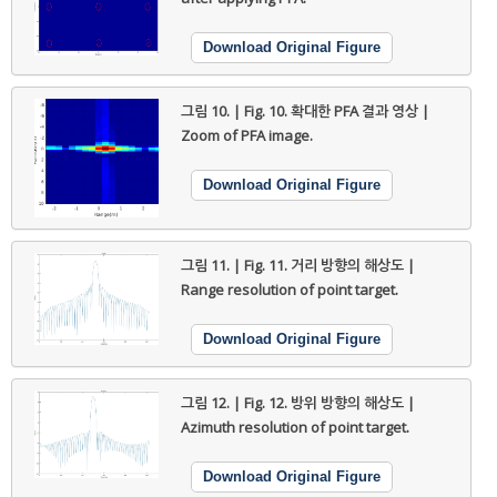
Download Original Figure
그림 10. | Fig. 10.
확대한 PFA 결과 영상 |
Zoom of PFA image.
Download Original Figure
그림 11. | Fig. 11.
거리 방향의 해상도 |
Range resolution of point target.
Download Original Figure
그림 12. | Fig. 12.
방위 방향의 해상도 |
Azimuth resolution of point target.
Download Original Figure