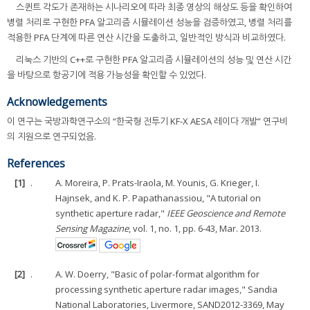
스퀸트 각도가 존재하는 시나리오에 따라 최종 영상의 해상도 등을 확인하여
병렬 처리로 구현한 PFA 알고리즘 시뮬레이션 성능을 검증하였고, 병렬 처리를
적용한 PFA 단계에 따른 연산 시간을 도출하고, 일반적인 방식과 비교하였다.
리눅스 기반의 C++로 구현한 PFA 알고리즘 시뮬레이션의 성능 및 연산 시간
을 바탕으로 항공기에 적용 가능성을 확인할 수 있었다.
Acknowledgements
이 연구는 국방과학연구소의 “한국형 전투기 KF-X AESA 레이다 개발” 연구비
의 지원으로 연구되었음.
References
[1]
.
A. Moreira, P. Prats-Iraola, M. Younis, G. Krieger, I.
Hajnsek, and K. P. Papathanassiou, "A tutorial on
synthetic aperture radar,"
IEEE Geoscience and Remote
Sensing Magazine
, vol. 1, no. 1, pp. 6-43, Mar. 2013.
[2]
.
A. W. Doerry, "Basic of polar-format algorithm for
processing synthetic aperture radar images," Sandia
National Laboratories, Livermore, SAND2012-3369, May