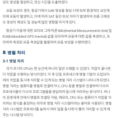
상도 영상을 형성하고, 연산 시간을 도출하였다.
요동 보상의 경우, 항공기에서 SAR 영상을 형성 시에 외부 환경적인 요인에
의해 요동이 발생하고, 이에 따라 SAT 동안 위상 차이가 발생하여 최종 고해상
도 영상의 해상도 및 성능에 많은 영향을 미치게 된다.
항공기 이동에 대한 모의와 그에 따른 IMU(Inertial Measurement Unit) 및
EGI(Embedded GPS Inertial) 값을 모의하여 요동에 대한 값을 측정하고, 모
의하여 측정된 요동 측정값을 활용하여 요동 보상을 수행하였다.
Ⅲ. 병렬 처리
3-1 병렬 처리
과거 초기의 CPU는 한 순간에 하나의 일만 수행할 수 있었다. 작업이 끝나면
다 작업을 수행하는 방식이었다. 이 후 단일 프로세스에 병렬 기법이 도입되어
여러 작업을 동시에 처리할 수 있게 되는 병렬 처리 시스템이 나타나게 되었다.
병렬 처리는 컴퓨터를 병렬로 연결하거나, CPU 등을 병렬로 연결하여 다수의
프로세서들이 다수의 프로그램들을 분담하여 동시에 처리하는 방식이다. 하나
의 운영체제 안에서 병렬로 연결된 자원, 메모리, CPU 또는 컴퓨터가 작업을 처
리하는 방식을 총칭하는 의미로 병렬 처리 시스템이라는 용어로 사용된다. 병렬
처리 시스템은 프로세서를 늘려서 여러 일을 동시에 더 빨리 처리할 수 있게 해
주는 시스템 방식이다.