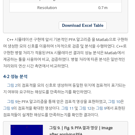
Resolution
0.7 m
Download Excel Table
C++ 시뮬레이션 구현에 앞서 기본적인 PFA 알고리즘 을 Matlab으로 구현하
여 생성한 모의 신호를 이용하여 1차적으로 검증 및 분석을 수행하였다. C++로
구현한 병렬 처리가 적용된 PFA 시뮬레이션 결과의 성능 분석은 Matlab에서
제공하는 툴을 사용하여 비교, 검증하였다. 병렬 처리에 따른 분석은 일반적인
처리와의 연산 시간 측면에서 비교하였다.
4-2 성능 분석
그림 2
의 점표적을 모의 신호로 생성하여 동일한 위치에 점표적이 표기되는
지 여부와 요구하는 해상도를 만족하는지를 확인하였다.
그림 9
는 PFA 알고리즘을 통해 얻은 점표적 영상을 표현하였고,
그림 10
은
그림 9
의 점표적을 확대한 영상이다.
그림 11
및
그림 12
는
그림 9
에서 표현된
점표적들이 설계한 해상도를 만족하는지를 확인한 결과이다.
그림 9. | Fig. 9.
PFA 결과 영상 | Image
after applying PFA.