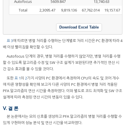
Autofocus
5609.847
13,740.63
Total
2,3095.47
9,819.136
67,762.014
19,157.67
Download Excel Table
표 3
에 따르면 병렬 처리를 수행하는 단계별로 처리 시간은 PC 환경에 따라 4
배 이상 빨리짐을 확인할 수 있다.
Autofocus 단계의 경우, 병렬 처리를 수행하지 않았지만, 병렬 처리를 수행
할 수 있도록 알고리즘 수정 및 SW 구조 설계가 보완된다면 추가적인 연산 시
간 감소 효과를 볼 수 있을 것이다.
또한
표 1
의
2
가지 사양의 PC 환경에서 측정하여 CPU의 속도 및 코어 개수
에 따른 영향성을 확인해 보고자 다른 사양의 PC 환경에서 병렬 처리 적용된
PFA 알고리즘의 연산 시간을 측정하였다. 이와 별도로 코드 최적화 및 SW 구조
설계에 따라 측정된 연산 시간의 변동이 있을 수 있다.
Ⅴ. 결 론
본 논문에서는 모의 신호를 생성하고 PFA 알고리즘의 병렬 처리를 수행할 수
있게 구현하여 성능 분석 및 연산 시간을 비교하였다.