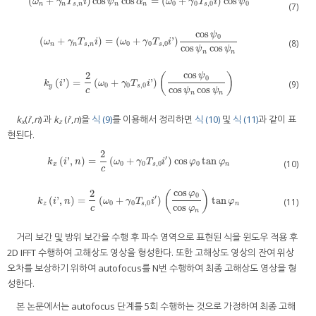
(
+
)
cos
cos
=
(
+
)
cos
ω
n
+
γ
n
T
s
,
n
i
cos
ψ
n
cos
α
n
=
ω
0
+
γ
0
T
s
,
0
i
cos
ψ
0
ω
γ
T
i
ψ
α
ω
γ
T
i
ψ
,
0
0
,
0
0
n
n
s
n
n
n
s
(7)
cos
ψ
0
(
+
)
=
(
+
'
)
ω
n
+
γ
n
T
s
,
n
i
=
ω
0
+
γ
0
T
s
,
0
i
'
cos
ψ
0
cos
ψ
n
cos
ψ
n
(8)
ω
γ
T
i
ω
γ
T
i
,
0
0
,
0
n
n
s
n
s
cos
cos
ψ
ψ
n
n
cos
2
(
)
ψ
0
(
'
)
=
(
+
'
)
k
y
i
'
=
2
c
ω
0
+
γ
0
T
s
,
0
i
'
cos
ψ
0
cos
ψ
n
cos
ψ
n
(9)
k
i
ω
γ
T
i
0
0
,
0
y
s
cos
cos
c
ψ
ψ
n
n
k
(
i
′,
n
) 과
k
(
i
′,
n
)을
식 (9)
를 이용해서 정리하면
식 (10)
및
식 (11)
과 같이 표
x
z
현된다.
2
′
(
'
,
)
=
(
+
)
cos
tan
k
x
i
'
,
n
=
2
c
ω
0
+
γ
0
T
s
,
0
i
'
cos
φ
0
tan
φ
n
k
i
n
ω
γ
T
i
φ
φ
(10)
0
0
,
0
0
x
s
n
c
cos
2
(
)
φ
0
′
(
'
,
)
=
(
+
)
tan
k
z
i
'
,
n
=
2
c
ω
0
+
γ
0
T
s
,
0
i
'
cos
φ
0
cos
φ
n
tan
φ
n
(11)
k
i
n
ω
γ
T
i
φ
0
0
,
0
z
s
n
cos
c
φ
n
거리 보간 및 방위 보간을 수행 후 파수 영역으로 표현된 식을 윈도우 적용 후
2D IFFT 수행하여 고해상도 영상을 형성한다. 또한 고해상도 영상의 잔여 위상
오차를 보상하기 위하여 autofocus를 N번 수행하여 최종 고해상도 영상을 형
성한다.
본 논문에서는 autofocus 단계를 5회 수행하는 것으로 가정하여 최종 고해