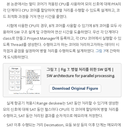
본 논문에서는 멀티 코어가 적용된 CPU를 사용하여 모의 신호에 대해 PFA의
각 단계마다 CPU 코어를 할당하여 병렬 처리를 수행할 수 있도록 설계하고, 코
드 최적화 과정을 거쳐 연산 시간을 줄였다.
시험에 사용한 CPU의 경우, 8개 코어를 사용할 수 있기에 8개 코어를 모두 사
용하여 SW 구조 설계 및 구현하여 연산 시간을 도출하였다. 우선 각 단계마다
class로 만들고 Project Manager에 등록하고, 각 CPU 코어에서 실행할 수 있
도록 Thread를 생성한다. 수행하고자 하는 코어와 처리하고자하는 데이터 시
작점과 끝점을 설정하여 병렬 처리를 수행하도록 설계하였다.
그림 7
에 간략하
게 도식화하였다.
그림 7. | Fig. 7.
병렬 처리를 위한 SW 설계 |
SW architecture for parallel processing.
Download Original Figure
실제 항공기 적용시 Range deskew는 SAT 동안 처리할 수 있기에 생성한
모의 신호에 대해 SAT 동안 펄스마다 CPU의 각 코어에 할당하여 병렬 처리를
수행하고, SAT 동안 처리된 결과를 순차적으로 메모리에 저장한다.
SAT 이후 수행되는 거리 Decimation, 요동 보상 등의 이후 단계는 메모리에