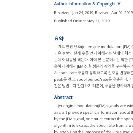
Author Information & Copyright
▼
Received:
Jan 24, 2019
; Revised:
Apr 01, 2019
Published Online: May 31, 2019
요약
제트 엔진 변조(jet engine modulation
고유 정보인 날개 수를 얻기 위해서는 날개의 회전 속
는데 어려움을 겪는다. 이에 본 논문에서는 약한 JEM 
출하기 위해서 JEM 신호 성분의 강약을 구분하는 기준을
쳐 spool rate 추출에 용의하도록 신호를 변형해준다.
peak를 찾고, spool period/rate를 추출한다. 기존
같은 방법보다 간단하기 때문에, 추출을 정확하게 
Abstract
Jet engine modulation(JEM) signals are wid
aircraft provide specific information about 
by the JEM signal, one must extract the spoo
algorithm to extract the spool rate from a we
by analyzing the intensity of the JEM signal