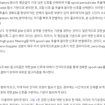
ation) 함수의 평균값이 가장 낮은 신호를 선택하여 이를 spool period/rate 추출
velet 함수 기반으로 분리한 후, 조합 신호 중 추출에 용이한 신호를 선택한다. 이러한
rate 추출의 정확도를 향상하지만, 반복이 필요한 부분이 있어 경우에 따라 많은 시간이 소
recognition: NCTR) 분야에서는 적기를 빠르게 판별하는 것이 중요하므로, 본 논문에서는
.
. 첫 번째로 JEM 신호의 강약을 구분하는 기준을 정하는 것이다. 일반적으로 강한 J
할수록 그 값이 매우 크다는 점이다. 따라서, 이 평균값을 기준으로 삼아 약한 신호와 
h-pass filtering을 하여 spool rate 추출에 용이한 신호로 변형해주는 것이다. Hi
zero-Doppler 성분이 매우 커서 상대적으로 JEM 신호가 작은 경우이므로, zero-Dop
이다.
과 WD 알고리즘은 약한 JEM 신호에 대해서 전처리과정을 통해 정확한 spool rate
 해결하기 위하여 새로운 알고리즘을 제시한다.
수행하게 되고, 이에 따라 전처리 과정이 필요가 없는 경우에는 시간적으로 손해를 보게 
 신호와 약한 JEM 신호를 구분하는 기준이 필요하게 된다.
을 이용하여 정하게 된다.
그림 1
은 강한 신호와 약한 신호의 한 예로, 각각의 자기상관도
EM 신호의 경우에는 자기상관도 함수의 평균값이 작은 값을 가지지만, 약한 JEM 신호의