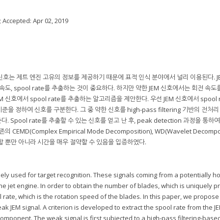
; Accepted:
Apr 02, 2019
: JEM) 신호는 제트 엔진 고유의 정보를 제공하기 때문에 표적 인식 분야에서 널리 이용된다. 
도, spool rate를 추출하는 것이 중요하다. 하지만 약한 JEM 신호에서는 회전 속도
신호에서 spool rate를 추출하는 알고리즘을 제안한다. 우선 JEM 신호에서 spool r
 정하여 신호를 구분한다. 그 중 약한 신호를 high-pass filtering 기반의 전처
 Spool rate를 추출할 수 있는 신호를 얻고 난 후, peak detection 과정을 통하여 
의 CEMD(Complex Empirical Mode Decomposition), WD(Wavelet Decompo
할 뿐만 아니라 시간을 매우 절약할 수 있음을 입증하였다.
ely used for target recognition. These signals coming from a potentially ho
the jet engine. In order to obtain the number of blades, which is uniquely 
l rate, which is the rotation speed of the blades. In this paper, we propose
ak JEM signal. A criterion is developed to extract the spool rate from the J
 component. The weak signal is first subjected to a high-pass filtering-base