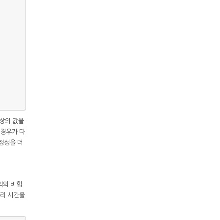
이상의 값을
 경우가 다
안정성을 더
적의 비협
처리 시간을