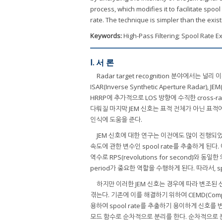
process, which modifies it to facilitate spo
rate. The technique is simpler than the exi
Keywords:
High-Pass Filtering; Spool Rate E
Ⅰ. 서 론
Radar target recognition 분야에서는 널리 
ISAR(Inverse Synthetic Aperture Radar
HRRP에 추가적으로 LOS 방향에 수직한 cross
다뤄질 마지막 JEM 신호는 표적 전체가 아닌 표
인식에 도움을 준다.
JEM 신호에 대한 연구는 이전에도 많이 진행되
속도에 관한 변수인 spool rate를 추출하게 된다. 
역수로 RPS(revolutions for second)와 
period가 중요한 역할을 수행하게 된다. 따라서, spo
하지만 이러한 JEM 신호는 경우에 따라 변조된 신호
겪는다. 기존에 이를 해결하기 위하여 CEMD(Complex 
용하여 spool rate를 추출하기 용이하게 신호
모드 함수로 순차적으로 분리를 한다. 순차적으로 분리된