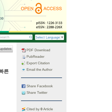
Select Language
▼
PDF Download
PubReader
Export Citation
Email the Author
 빠른
Share Facebook
Share Twitter
Cited by
0
Article