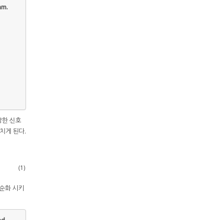
hm.
강한 신호
거치게 된다.
(1)
단순화 시키