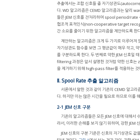
추출에서는 조합 신호들 중 자기상관도(autocorrel
다. WD 알고리즘은 CEMD 알고리즘과는 달리 wa
들은 JEM 신호를 전처리하여 spool period/
협조적 표적인식(non-cooperative target 
간 소요를 줄이기 위한 알고리즘을 제안하도록 한다
제안하는 알고리즘은 크게 두 가지로 이루어져 있다
자기상관도 함수를 보면 그 평균값이 매우 작고, 약
를 구분하도록 한다. 두 번째로 약한 JEM 신호일 때 hig
filtering 과정은 앞서 설명한 것처럼 약한 신호는 
을 제거하기 위해 high-pass filter를 적용하는 것
Ⅱ. Spool Rate 추출 알고리즘
서론에서 말한 것과 같이 기존의 CEMD 알고리즘
다. 하지만 이는 많은 시간을 필요로 하므로 이를
2-1 JEM 신호 구분
기존의 알고리즘들은 모든 JEM 신호에 대해서 
라서, 이러한 손해를 보지 않기 위하여, 강한 JEM
JEM 신호의 구분 기준은 신호의 자기상관도 값
타낸 것이다.
그림 1
에서 보는 것과 같이, 강한 J