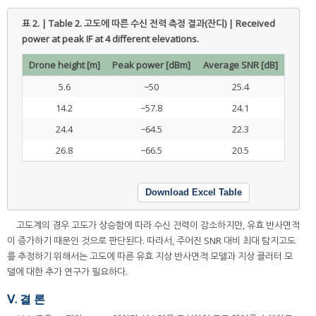
표 2. | Table 2.
고도에 따른 수신 전력 측정 결과(잔디) | Received
power at peak IF at 4 different elevations.
Drone height [m]
Peak power [dBm]
Average SNR [dB]
5.6
−50
25.4
14.2
−57.8
24.1
24.4
−64.5
22.3
26.8
−66.5
20.5
Download Excel Table
고도계의 경우 고도가 상승함에 따라 수신 전력이 감소하지만, 유효 반사면적
이 증가하기 때문인 것으로 판단된다. 따라서, 주어진 SNR 대비 최대 탐지고도
를 추정하기 위해서는 고도에 따른 유효 지상 반사면적 모델과 지상 클러터 모
델에 대한 추가 연구가 필요하다.
Ⅴ. 결 론