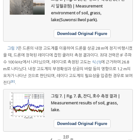
시 일월공원) | Measurement
environment of soil, grass,
lake(Suwonsi Ilwol park).
Download Original Figure
그림 7
은 드론의 내장 고도계를 이용하여 드론을 상공 28 m에 정지 비행시켰
을 때, 드론에 장착된 레이다에 잡힌 클러터 측정 결과이다. 최대 전력은 IF 주파
수 100 kHz에서 나타났으며, 레이다로 측정된 고도는
식 (1)
에 근거하여 26.8
m로 나타났다. 내장 고도계의 부정확성과 상공의 바람 등의 영향으로 1.2 m의
오차가 나타난 것으로 판단되며, 레이다 고도계의 필요성을 입증한 경우로 보여
[8]
진다
.
그림 7. | Fig. 7.
흙, 잔디, 호수 측정 결과 |
Measurement results of soil, grass,
lake.
Download Original Figure
2
B