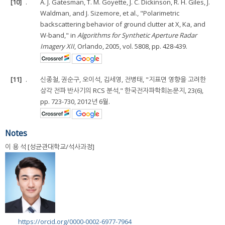
[10]
.
A. J. Gatesman, T. M. Goyette, J. C. Dickinson, R. H. Giles, J.
Waldman, and J. Sizemore, et al., "Polarimetric
backscattering behavior of ground clutter at X, Ka, and
W-band," in
Algorithms for Synthetic Aperture Radar
Imagery XII
, Orlando, 2005, vol. 5808, pp. 428-439.
[11]
.
신종철, 권순구, 오이석, 김세영, 전병태, "지표면 영향을 고려한
삼각 전파 반사기의 RCS 분석," 한국전자파학회논문지, 23(6),
pp. 723-730, 2012년 6월.
Notes
이 용 석 [성균관대학교/석사과정]
https://orcid.org/0000-0002-6977-7964