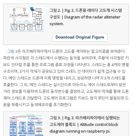
그림 2. | Fig. 2.
드론용 레이다 고도계 시스템
구성도 | Diagram of the radar altimeter
system.
Download Original Figure
그림 3
은 라즈베리파이에서 드론의 고도를 제어하는 알고리즘을 보여준다.
파란색 사각형은 각 스레드에서 수행되는 동작을 보여주며, 주황색 사각형은 키
보드 인터럽 트를 통한 프로그램 종료 과정을 나타낸다. 스레드는 총 4개의 병렬
구조이며, 3가지 객체가 공유되고 있어 스레드 간 데이터가 쉽게 접근될 수 있
다. 메인 스레드는 드론에 이륙 명령을 내리고, 성공하면 나머지 3개 스레드를
호출한다. 그 뒤, 메인 스레드는 실시간으로 아두이노 제어 스레드로부터 받은
거리 정보를 이용하여 드론의 동작변수를 결정하고, 고도제어 객체를 통해 드론
제어 스레드로 전달한다. 고도제어 프로그램은 키보드 정지 루틴이 발동되면 드
론을 착륙시키고 동적메모리를 초기화한다.
그림 3. | Fig. 3.
라즈베리파이에서 실행되는
고도제어 블록도 | Altitude control block
diagram running on raspberry pi.