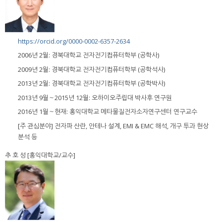
https://orcid.org/0000-0002-6357-2634
2006년 2월: 경북대학교 전자전기컴퓨터학부 (공학사)
2009년 2월: 경북대학교 전자전기컴퓨터학부 (공학석사)
2013년 2월: 경북대학교 전자전기컴퓨터학부 (공학박사)
2013년 9월～2015년 12월: 오하이오주립대 박사후 연구원
2016년 1월～현재: 홍익대학교 메타물질전자소자연구센터 연구교수
[주 관심분야] 전자파 산란, 안테나 설계, EMI & EMC 해석, 개구 투과 현상
분석 등
추 호 성 [홍익대학교/교수]