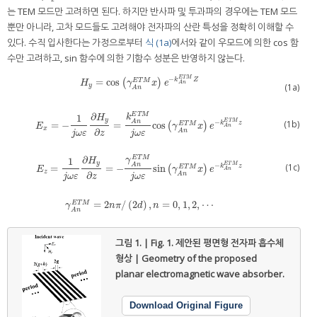
는 TEM 모드만 고려하면 된다. 하지만 반사파 및 투과파의 경우에는 TEM 모드
뿐만 아니라, 고차 모드들도 고려해야 전자파의 산란 특성을 정확히 이해할 수
있다. 수직 입사한다는 가정으로부터
식 (1a)
에서와 같이 우모드에 의한 cos 함
수만 고려하고, sin 함수에 의한 기함수 성분은 반영하지 않는다.
E
T
M
−
=
cos
k
Z
H
y
=
cos
(
γ
A
(
n
E
T
M
x
)
e
−
)
k
A
n
E
T
M
Z
E
T
M
H
γ
x
e
A
n
(1a)
y
A
n
∂
E
T
M
1
k
H
y
E
T
M
−
A
n
(1b)
=
−
=
cos
k
z
E
x
=
−
1
j
ω
ε
∂
H
y
∂
z
=
k
A
n
E
T
M
j
ω
ε
cos
(
γ
A
(
n
E
T
M
x
)
e
−
)
k
A
n
E
T
M
z
E
T
M
E
γ
x
e
A
n
x
∂
A
n
j
ω
ε
j
ω
ε
z
∂
E
T
M
1
γ
H
y
E
T
M
−
A
n
(1c)
=
=
−
sin
k
z
E
z
=
1
j
ω
ε
∂
H
y
∂
z
=
−
γ
A
n
E
T
M
j
ω
ε
sin
(
γ
A
(
n
E
T
M
x
)
e
−
)
k
A
n
E
T
M
z
E
T
M
E
γ
x
e
A
n
z
∂
A
n
j
ω
ε
j
ω
ε
z
=
2
/
(
2
)
,
=
0
,
1
,
2
,
⋯
γ
A
n
E
T
M
=
2
n
π
/
(
2
d
)
,
n
=
0
,
1
,
2
,
⋯
E
T
M
γ
n
π
d
n
A
n
그림 1. | Fig. 1.
제안된 평면형 전자파 흡수체
형상 | Geometry of the proposed
planar electromagnetic wave absorber.
Download Original Figure