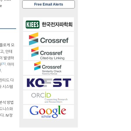
Free Email Alerts
se
플로케 모
되고, 안테
이 발생하
[1]
다
. 마이
]
.
린티드 다
다 시스템
분석 방법
라인드니스와
다. Ⅳ장