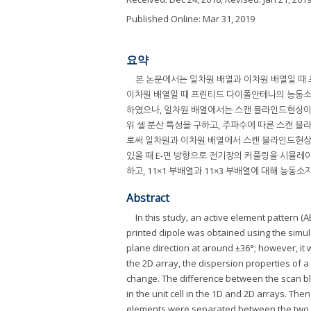
Published Online: Mar 31, 2019
요약
본 논문에서는 일차원 배열과 이차원 배열일 때
이차원 배열일 때 프린티드 다이폴안테나의 능동소자
하였으나, 일차원 배열에서는 스캔 블라인드현상이 
위 셀 분산 특성을 구하고, 주파수에 따른 스캔 
로써 일차원과 이차원 배열에서 스캔 블라인드현상 
있을 때 E-면 방향으로 전기장의 커플링을 시뮬레
하고, 11×1 부배열과 11×3 부배열에 대해 능
Abstract
In this study, an active element pattern (A
printed dipole was obtained using the simula
plane direction at around ±36°; however, it
the 2D array, the dispersion properties of 
change. The difference between the scan bl
in the unit cell in the 1D and 2D arrays. The
elements were separated between the two por