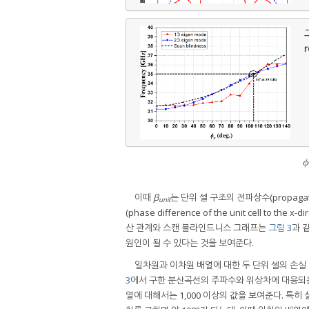
그
r
이때
β
는 단위 셀 구조의 전파상수(propagation c
unit
(phase difference of the unit cell to the x-di
산 관계와 스캔 블라인드니스 그래프는
그림 3
과 
원인이 될 수 있다는 것을 보여준다.
일차원과 이차원 배열에 대한 두 단위 셀의 손실
3
에서 구한 분산곡선의 주파수와 위상차에 대응되는 
열에 대해서는 1,000 이상의 값을 보여준다. 특