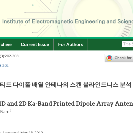
rchive
Current Issue
For Authors
(
3
):
202
-
208
3.202
린티드 다이폴 배열 안테나의 스캔 블라인드니스 분석
 1D and 2D Ka-Band Printed Dipole Array Ante
†
 Nam
9
; Accepted:
Mar 18, 2019