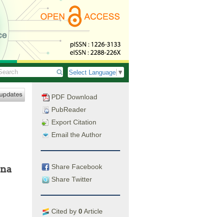
Select Language
▼
PDF Download
PubReader
Export Citation
Email the Author
Share Facebook
nna
Share Twitter
Cited by
0
Article