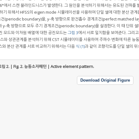
±36°에서 스캔 블라인드니스가 발생한다. 그 원인을 분석하기 위해서는 유도된 전파를
기 위해서 HFSS의 eigen mode 시뮬레이션을 사용하여 단일 셀에 대한 분산 관계
iodic boundary)을, y-축 방향으로 완전흡수 경계조건(perfect matched laye
-축 방향으로 모두 주기 경계조건(periodic boundary)을 설정한다. 이 때 단위 
공진 모드와 이차원 배열에 대한 공진모드는
그림 3
에서 서로 일치함을 보여준다. 그리고 
니스와 상관관계를 분석하기 위해 CST 시뮬레이터를 사용하여 주파수 변화에 따른 능
스와 분산 관계를 서로 비교하기 위해서는 다음
식 (1)
과 같이 조향각도를 단일 셀의 위
림 2. | Fig. 2.
능동소자패턴 | Active element pattern.
Download Original Figure