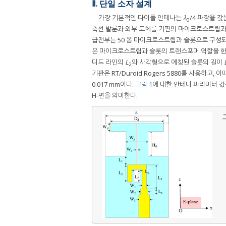
Ⅱ. 단일 소자 설계
가장 기본적인 다이폴 안테나는
λ
/4 파장을 갖
0
축선 발룬과 외부 도체를 기판의 마이크로스트립과
급전부는 50 옴 마이크로스트립과 슬롯으로 구성되
은 마이크로스트립과 슬롯의 트랜스포머 역할을 한다
디드 라인의
L
와 사각형으로 에칭된 슬롯의 길이
2
기판은 RT/Duroid Rogers 5880를 사용하고, 이
0.017 mm이다.
그림 1
에 대한 안테나 파라미터 
H-면을 의미한다.
그