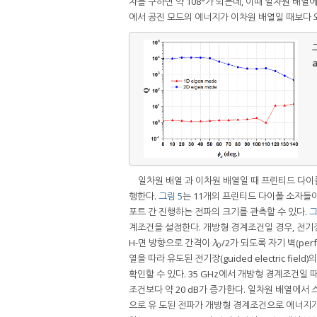
차를 구하면 약 108°가 되는데, 이때 일차원 배열에
에서 공진 모드의 에너지가 이차원 배열일 때보다 
그
a
일차원 배열 과 이차원 배열일 때 프린티드 다이
행한다.
그림 5
는 11개의 프린티드 다이폴 소자들이
포트 간 진행하는 전파의 크기를 관측할 수 있다.
그
계조건을 설정한다. 개방형 경계조건일 경우, 전기
H-면 방향으로 간격이
λ
/2가 되도록 자기 벽(perf
0
열을 따라 유도된 전기장(guided electric fiel
확인할 수 있다. 35 GHz에서 개방형 경계조건일 
조건보다 약 20 dB가 증가한다. 일차원 배열에서
으로 유 도된 전파가 개방형 경계조건으로 에너지가