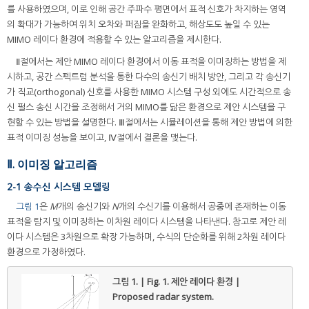
를 사용하였으며, 이로 인해 공간 주파수 평면에서 표적 신호가 차지하는 영역
의 확대가 가능하여 위치 오차와 퍼짐을 완화하고, 해상도도 높일 수 있는
MIMO 레이다 환경에 적용할 수 있는 알고리즘을 제시한다.
Ⅱ절에서는 제안 MIMO 레이다 환경에서 이동 표적을 이미징하는 방법을 제
시하고, 공간 스펙트럼 분석을 통한 다수의 송신기 배치 방안, 그리고 각 송신기
가 직교(orthogonal) 신호를 사용한 MIMO 시스템 구성 외에도 시간적으로 송
신 펄스 송신 시간을 조정해서 거의 MIMO를 닮은 환경으로 제안 시스템을 구
현할 수 있는 방법을 설명한다. Ⅲ절에서는 시뮬레이션을 통해 제안 방법에 의한
표적 이미징 성능을 보이고, Ⅳ절에서 결론을 맺는다.
Ⅱ. 이미징 알고리즘
2-1 송수신 시스템 모델링
그림 1
은
M
개의 송신기와
N
개의 수신기를 이용해서 공중에 존재하는 이동
표적을 탐지 및 이미징하는 이차원 레이다 시스템을 나타낸다. 참고로 제안 레
이다 시스템은 3차원으로 확장 가능하며, 수식의 단순화를 위해 2차원 레이다
환경으로 가정하였다.
그림 1. | Fig. 1.
제안 레이다 환경 |
Proposed radar system.