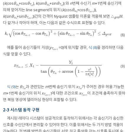
(
k
(cos
θ
+cos
θ
),
k
(sin
θ
+sin
θ
)) 와
n
번째 수신기
m
+1번째 송신기에
u
T
u
T
n
m
n
m
의해 얻어지는 line segment의 위치 (
k
(cos
θ
+cos
θ
)),
u
T
n
m
+1
k
(sin
θ
+sin
θ
))간의 간격이 Nyquist 샘플링 이론을 적용해 보면 △
보
u
T
grid
n
m
+1
다 같거나 작아야 하며, 이는 다음과 같은 수식으로 표현될 수 있다.
−
−
−
−
−
−
−
−
−
−
−
−
−
−
−
−
−
−
−
−
−
−
−
−
−
−
−
−
−
−
−
−
−
−
−
√
2
2
cos
−
cos
+
sin
−
sin
≤
(
k
c
(
cos
θ
T
m
+
1
−
cos
θ
T
m
)
)
2
+
(
sin
(
θ
T
m
+
1
−
sin
θ
T
m
)
2
≤
)
Δ
g
r
i
d
k
θ
θ
θ
θ
Δ
(8)
c
T
T
T
T
g
r
i
d
+
1
+
1
m
m
m
m
예를 들어 송신기들이 지상(
y
=0)에 위치할 경우,
식 (8)
을 정리하면 다음
T
m
+1
식을 얻을 수 있다.
Y
1
≤
−
x
T
m
+
1
≤
X
1
−
Y
1
tan
(
θ
T
m
+
arccos
(
1
−
π
2
2
X
0
2
k
c
2
)
)
x
X
(9)
1
T
+
1
m
(
(
)
)
2
π
tan
+
arccos
1
−
θ
T
2
2
m
2
X
k
0
c
식 (9)
는
θ
과 관련있는
m
번째 송신기 위치
x
가 주어진 경우 허용 가능한
T
T
m
m
m
+1번째 송신기의 위치
x
)에 대한 조건으로
x
이 조건에 충족하지 못하
T
T
m
+1
m
+1
면 복원 영상에 앨리어싱 현상이 포함될 수 있다.
2-3 시스템 동작 구현
제시된 레이다 시스템이 성공적으로 동작하기 위해서는 각 송신기가 송신한
신호를 수신단에서 분리할 수 있어야 한다. 이를 위해서는 두 가지 방법 적용이
가능하다. 첫 번째 방법은 송신기들이 서로 직교 특성을 갖는 신호를 동시에 송