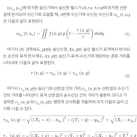
(
x
,
y
)에 위치한 송신기에서 송신한 펄스가 (
X
+
x
,
Y
+
y
)에 위치한 산란
T
T
1
1
m
m
점에 반사되어 수신기로 도달할 때,
n
번째 수신기에 수신된 수신신호
s
(
t
,
u
)
T
n
m
은 다음과 같이 표현된다.
(
,
)
r
x
y
(
)
∬
(
,
)
=
(
,
)
−
s
T
m
(
t
,
u
n
)
=
∬
f
(
x
,
y
)
p
(
t
−
r
(
x
,
y
)
c
)
d
x
d
y
(1)
s
t
u
f
x
y
p
t
d
x
d
y
T
n
m
c
여기서
c
는 전파속도,
p
(
t
)는 송신신호,
f
(
x
,
y
)는 송신 펄스가 표적에서 반사되
는 순간의 표적 반사계수,
r
(
x
,
y
)는 송신기-표적-수신기에 해당하는 경로 거리를
나타내며, 다음과 같이 표현된다.
(
,
)
=
(
,
)
+
(
,
)
r
(
x
,
y
)
=
r
T
m
(
x
,
y
)
+
r
u
n
(
x
,
y
)
r
x
y
r
x
y
r
x
y
T
u
(2)
m
n
여기서
r
(
x
,
y
)는 송신기와 산란점 간의 거리,
r
(
x
,
y
) 는 산란점과 수신기
T
T
m
m
간의 거리를 나타낸다. 표적 산란점과 송수신단 간의 거리가 충분히 크다고 가
정하면
r
(
x
,
y
) 와
r
(
x
,
y
)는 평면파 근사화를 적용하여 각각 다음과 같이 근
T
u
m
n
사화 시킬 수 있다.
−
−
−
−
−
−
−
−
−
−
−
−
−
−
−
−
−
−
−
−
−
−
−
−
−
−
−
−
−
−
−
−
−
−
−
−
−
−
√
√
2
2
(
,
)
=
(
(
+
)
−
)
+
(
(
+
)
−
)
≃
(
−
)
r
T
m
(
x
,
y
)
=
(
(
X
1
+
x
)
−
x
T
m
)
2
+
(
(
Y
1
+
y
)
−
y
T
m
)
2
≃
(
X
1
−
x
T
m
)
2
+
(
Y
1
−
y
T
r
x
y
X
x
x
Y
y
y
X
x
1
1
1
T
T
T
T
m
m
m
m
−
−
−
−
−
−
−
−
−
−
−
−
−
−
−
−
−
−
−
−
−
−
−
−
−
−
−
−
−
−
−
−
−
−
−
−
√
√
2
2
2
2
(
,
)
=
(
(
+
)
−
)
+
(
+
)
≃
(
−
)
+
+
r
u
n
(
x
,
y
)
=
(
(
X
1
+
x
)
−
u
n
)
2
+
(
Y
1
+
y
)
2
≃
(
X
1
−
u
n
)
2
+
Y
1
2
+
x
cos
θ
u
n
+
y
sin
r
x
y
X
x
u
Y
y
X
u
Y
x
1
1
1