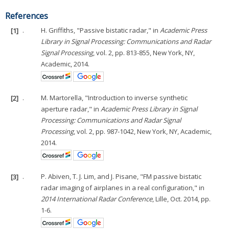
References
[1]
.
H. Griffiths, "Passive bistatic radar," in
Academic Press
Library in Signal Processing: Communications and Radar
Signal Processing
, vol. 2, pp. 813-855, New York, NY,
Academic, 2014.
[2]
.
M. Martorella, "Introduction to inverse synthetic
aperture radar," in
Academic Press Library in Signal
Processing: Communications and Radar Signal
Processing
, vol. 2, pp. 987-1042, New York, NY, Academic,
2014.
[3]
.
P. Abiven, T. J. Lim, and J. Pisane, "FM passive bistatic
radar imaging of airplanes in a real configuration," in
2014 International Radar Conference
, Lille, Oct. 2014, pp.
1-6.