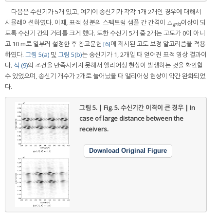
다음은 수신기가 5개 있고, 여기에 송신기가 각각 1개 2개인 경우에 대해서
시뮬레이션하였다. 이때, 표적 성 분의 스펙트럼 샘플 간 간격이 △
이상이 되
grid
도록 수신기 간의 거리를 크게 했다. 또한 수신기 5개 중 2개는 고도가 0이 아니
고 10 m로 일부러 설정한 후 참고문헌
[6]
에 제시된 고도 보정 알고리즘을 적용
하였다.
그림 5(a)
및
그림 5(b)
는 송신기가 1, 2개일 때 얻어진 표적 영상 결과이
다.
식 (9)
의 조건을 만족시키지 못해서 앨리어싱 현상이 발생하는 것을 확인할
수 있었으며, 송신기 개수가 2개로 늘어났을 때 앨리어싱 현상이 약간 완화되었
다.
그림 5. | Fig. 5.
수신기간 이격이 큰 경우 | In
case of large distance between the
receivers.
Download Original Figure