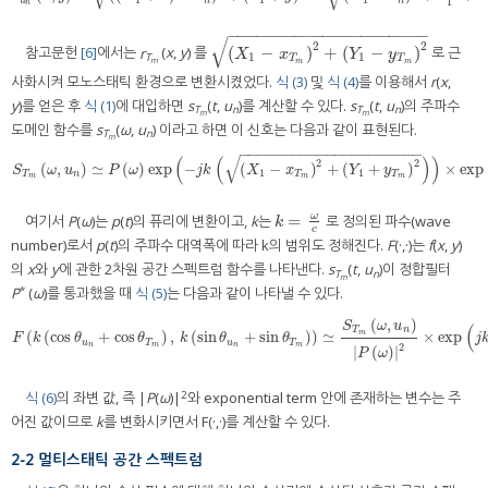
u
n
n
1
n
−
−
−
−
−
−
−
−
−
−
−
−
−
−
−
−
−
−
−
−
−
√
2
2
(
−
)
+
(
−
)
참고문헌
[6]
에서는
r
(
x
,
y
) 를
로 근
(
X
1
−
x
T
m
)
2
+
(
Y
1
−
y
T
m
)
2
X
x
Y
y
1
1
T
T
T
m
m
m
사화시켜 모노스태틱 환경으로 변환시켰었다.
식 (3)
및
식 (4)
를 이용해서
r
(
x
,
y
)를 얻은 후
식 (1)
에 대입하면
s
(
t
,
u
)를 계산할 수 있다.
s
(
t
,
u
)의 주파수
T
n
T
n
m
m
도메인 함수를
s
(
ω
,
u
) 이라고 하면 이 신호는 다음과 같이 표현된다.
T
n
m
−
−
−
−
−
−
−
−
−
−
−
−
−
−
−
−
−
−
−
−
−
√
(
(
)
)
2
2
(
,
)
≃
(
)
exp
−
(
−
)
+
(
+
)
×
exp
S
T
m
(
ω
,
u
n
)
≃
P
(
ω
)
exp
(
−
j
k
(
(
X
1
−
x
T
m
)
2
+
(
Y
1
+
y
T
m
)
2
)
)
×
exp
S
ω
u
P
ω
j
k
X
x
Y
y
1
1
T
n
T
T
m
m
m
=
ω
여기서
P
(
ω
)는
p
(
t
)의 퓨리에 변환이고,
k
는
로 정의된 파수(wave
k
=
ω
c
k
c
number)로서
p
(
t
)의 주파수 대역폭에 따라 k의 범위도 정해진다.
F
(·,·)는
f
(
x
,
y
)
의
x
와
y
에 관한 2차원 공간 스펙트럼 함수를 나타낸다.
s
(
t
,
u
)이 정합필터
T
n
m
*
P
(
ω
)를 통과했을 때
식 (5)
는 다음과 같이 나타낼 수 있다.
(
,
)
S
ω
u
(
T
n
m
(
(
cos
+
cos
)
,
(
sin
+
sin
)
)
≃
×
exp
F
(
k
(
cos
θ
u
n
+
cos
θ
T
m
)
,
k
(
sin
θ
u
n
+
sin
θ
T
m
)
)
≃
S
T
m
(
ω
,
u
n
)
|
P
(
ω
)
|
2
F
k
θ
θ
k
θ
θ
j
u
T
u
T
n
m
n
m
2
|
(
)
|
P
ω
2
식 (6)
의 좌변 값, 즉 |
P
(
ω
)|
와 exponential term 안에 존재하는 변수는 주
어진 값이므로
k
를 변화시키면서 F(·,·)를 계산할 수 있다.
2-2 멀티스태틱 공간 스펙트럼