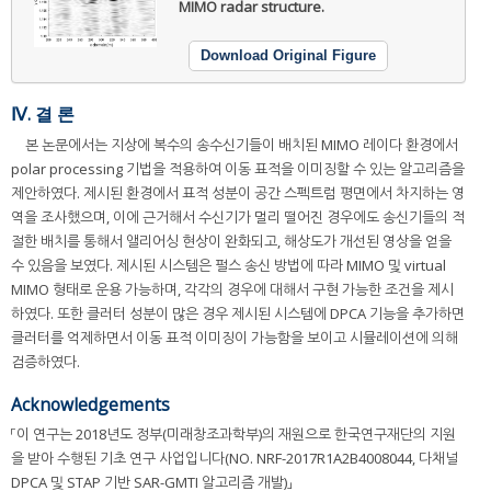
MIMO radar structure.
Download Original Figure
Ⅳ. 결 론
본 논문에서는 지상에 복수의 송수신기들이 배치된 MIMO 레이다 환경에서
polar processing 기법을 적용하여 이동 표적을 이미징할 수 있는 알고리즘을
제안하였다. 제시된 환경에서 표적 성분이 공간 스펙트럼 평면에서 차지하는 영
역을 조사했으며, 이에 근거해서 수신기가 멀리 떨어진 경우에도 송신기들의 적
절한 배치를 통해서 앨리어싱 현상이 완화되고, 해상도가 개선된 영상을 얻을
수 있음을 보였다. 제시된 시스템은 펄스 송신 방법에 따라 MIMO 및 virtual
MIMO 형태로 운용 가능하며, 각각의 경우에 대해서 구현 가능한 조건을 제시
하였다. 또한 클러터 성분이 많은 경우 제시된 시스템에 DPCA 기능을 추가하면
클러터를 억제하면서 이동 표적 이미징이 가능함을 보이고 시뮬레이션에 의해
검증하였다.
Acknowledgements
「이 연구는 2018년도 정부(미래창조과학부)의 재원으로 한국연구재단의 지원
을 받아 수행된 기초 연구 사업입니다(NO. NRF-2017R1A2B4008044, 다채널
DPCA 및 STAP 기반 SAR-GMTI 알고리즘 개발)」