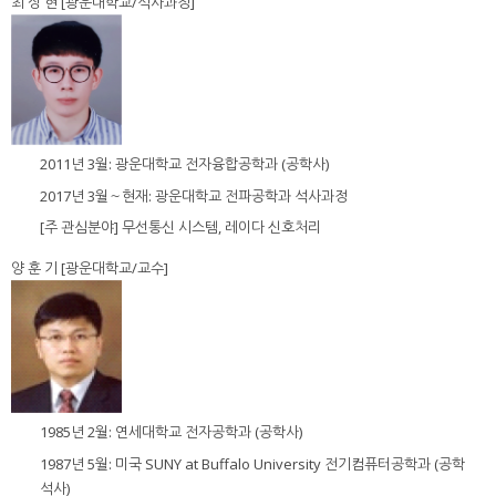
최 상 현 [광운대학교/석사과정]
2011년 3월: 광운대학교 전자융합공학과 (공학사)
2017년 3월～현재: 광운대학교 전파공학과 석사과정
[주 관심분야] 무선통신 시스템, 레이다 신호처리
양 훈 기 [광운대학교/교수]
1985년 2월: 연세대학교 전자공학과 (공학사)
1987년 5월: 미국 SUNY at Buffalo University 전기컴퓨터공학과 (공학
석사)