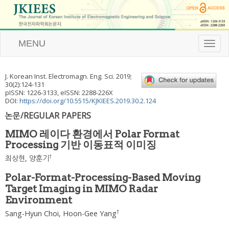
MENU
T
o
g
g
J. Korean Inst. Electromagn. Eng. Sci.
2019
;
l
30
(
2
):
124
-
131
e
pISSN: 1226-3133, eISSN: 2288-226X
n
DOI:
https://doi.org/10.5515/KJKIEES.2019.30.2.124
a
논문/REGULAR PAPERS
v
i
MIMO 레이다 환경에서 Polar Format
g
Processing 기반 이동표적 이미징
a
t
†
최상현
,
양훈기
i
o
Polar-Format-Processing-Based Moving
n
Target Imaging in MIMO Radar
Environment
†
Sang-Hyun Choi
,
Hoon-Gee Yang