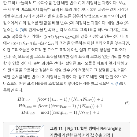
한 표적 Hit들의 비트 주파수를 관련 배열 변수
F
에 저장하는 과정이다.
N
3
hit
3
은 세 번째 버스트에서 획득한 표적 Hit들의 개수이다. ⑤번 과정은
D
에 저장된
개별 원소와
F
에 저장된 개별 원소를 모든 경우의 방법으로 서로 짝지어
D
의
3
원소에서
F
의 원소를 뺀 값을 배열 변수
S
에 저장하는 과정이다. 배열 변수
S
의
3
원소는
식 (3)
의 관계식을 만족하는 각 버스트의 표적 Hit를 하나씩 가지는 트리
오(trio)들을 찾기 위해서 ((
n
+1)
f
−
n f
−
f
)의 값을 저장하고 있는 것이다.
S
b
1
b
2
d
에서 ((
n
+1)
f
−
n f
−
f
)≺
C
의 조건을 만족하는 이런 트리오들을 찾는다면,
b
1
b
2
d
ws
이런 트리오들은 오표적 및 고스트 표적이 아닌 실제 표적이 형성한 트리오가
된다. 즉, 오표적 및 고스트 표적을 배제한 실제 표적의 모호성 없는 거리를 추출
할 수 있을 것이다. ⑥번 과정은 앞에서 설명한 트리오들을 빠르게 찾기 위해
S
의 원소들을 오름차순 정렬하여 배열 변수
P
에 저장하고 그 정렬된
S
원소들의
색인 순서를 배열 변수 I 에 저장하는 과정이다. 참고로 배열
S
의 한 원소가 3개
버스트의 어떤 표적 Hit들의 조합으로 이루어졌는지를 찾고 싶으면
식 (5)
를 이
용하면 된다.
=
(
(
−
1
)
/
(
)
)
+
1
H
i
t
f
l
o
o
r
s
N
N
1
1
2
i
d
x
i
d
x
h
i
t
h
i
t
(5)
=
(
(
−
1
)
/
(
)
)
+
1
H
i
t
i
d
x
1
=
f
o
o
r
(
(
s
i
d
x
−
1
)
/
(
N
h
i
t
1
N
h
i
t
2
)
)
+
1
H
i
t
i
d
x
2
=
f
o
o
r
(
(
t
e
m
p
i
d
x
−
1
)
/
(
N
h
i
t
1
H
i
t
f
l
o
o
r
t
e
m
p
N
2
1
i
d
x
i
d
x
h
i
t
=
mod
(
(
−
1
)
/
)
+
1
H
i
t
t
e
m
p
N
3
1
i
d
x
i
d
x
h
i
t
그림 11. | Fig. 11.
확인 빔에서 FM ranging
기법에 기반한 표적 거리 값 추출 과정 |