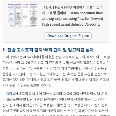
그림 4. | Fig. 4.
HPRF 파형에서 도플러 영역
의 표적 및 클러터 | Beam operation flow
and signal processing flow for forward
high speed target detection/tracking.
Download Original Figure
Ⅲ. 전방 고속표적 탐지/추적 단계 및 알고리즘 설계
이 장에서는 AESA 레이다를 이용한 전방 고속표적 탐지/추적 모드의 표적 탐
지/추적 처리 흐름을 제시하고, 각 단계의 기능 및 신호처리 알고리즘 설계를 기
술한다.
그림 4
는 전방 고속표적 탐지/추적 처리 흐름이다.
그림 4
의 상단은 빔
운용을 나타낸다.
그림 4
의 상단에서 확인 또는 추적 빔 운용 부분을 점선으로
표기한 것은 해당 단계에서 빔 운용은 확인 빔 또는 추적 빔을 선택 또는 혼용해
서 사용할 수 있음을 표현한 것이다.
그림 4
에서 표적 탐색 빔에 대한 신호처리 흐름을 그림 상단의 탐색 빔 운용
아래로 표현하였다. 탐색 빔을 운영하여 레이다 반사 신호를 획득하고, 레이다
반사 신호에서 플랫폼 속도를 보상한다. 플랫폼 속도 보상은 레이다 반사 신호
에서 플랫폼 속도에 의한 도플러 성분을 없애는 것으로, 각 버스트에 대해서 안