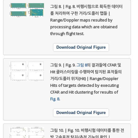
그림 8. | Fig. 8.
비행시험으로 획득한 데이터
를 처리하여 구한 거리/도플러 맵들 |
Range/Doppler maps resulted by
processing data which are obtained
through flight test.
Download Original Figure
그림 9. | Fig. 9.
그림 8
의 결과들에 CFAR 및
Hit 클러스터링을 수행하여 탐지된 표적들의
거리/도플러 위치(Hit) | Range/Doppler
Hits of targets detected by executing
CFAR and Hit clustering for results of
Fig. 8
.
Download Original Figure
그림 10. | Fig. 10.
비행시험 데이터를 통한 전
방 고속표적 탐지/추적 기능의 확인 |