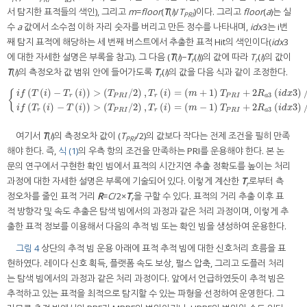
서 탐지한 표적들의 색인), 그리고
m
=
floor
(
T
(
i
)/
T
)이다. 그리고
floor
(
a
)는 실
PRI
수
a
값에서 소수점 이하 자리 숫자를 버리고 만든 정수를 나타내며,
idx
3는 i번
째 탐지 표적에 해당하는 세 번째 버스트에서 추출한 표적 Hit의 색인이다(
idx
3
에 대한 자세한 설명은 부록을 참고). 그 다음 (
T
(
i
)−
T
(
i
))의 값에 따라
T
(
i
)의 값이
r
r
T
(
i
)의 측정오차 값 범위 안에 들어가도록
T
(
i
)의 값을 다음 식과 같이 조정한다.
r
(
(
)
−
(
)
)
>
(
/
2
)
,
(
)
=
(
+
1
)
+
2
(
3
)
{
i
f
T
i
T
i
T
T
i
m
T
R
i
d
x
3
r
P
R
I
r
P
R
I
a
{
i
f
(
T
(
i
)
−
T
r
(
i
)
)
>
(
T
P
R
I
/
2
)
,
T
r
(
i
)
=
(
m
+
1
)
T
P
R
I
+
2
R
a
3
(
i
d
x
3
)
/
C
.
i
f
(
T
r
(
i
)
−
T
(
i
)
)
>
(
T
P
R
I
/
2
)
,
T
r
(
i
)
=
(
(
(
)
−
(
)
)
>
(
/
2
)
,
(
)
=
(
−
1
)
+
2
(
3
)
i
f
T
i
T
i
T
T
i
m
T
R
i
d
x
3
r
P
R
I
r
P
R
I
a
여기서
T
(
i
)의 측정오차 값이 (
T
/2)의 값보다 작다는 전제 조건을 필히 만족
PRI
해야 한다. 즉,
식 (1)
의 우측 항의 조건을 만족하는 PRI를 운용해야 한다. 본 논
문의 연구에서 구현한 확인 빔에서 표적의 시간지연 추출 정확도를 높이는 처리
과정에 대한 자세한 설명은 부록에 기술되어 있다. 이렇게 계산한
T
로부터 측
r
정오차를 줄인 표적 거리
R
=
C
/2×
T
을 구할 수 있다. 표적의 거리 추출 이후 표
r
적 방향각 및 속도 추출은 탐색 빔에서의 과정과 같은 처리 과정이며, 이렇게 추
출한 표적 정보를 이용해서 다음의 추적 빔 또는 확인 빔을 생성하여 운용한다.
그림 4
상단의 추적 빔 운용 아래에 표적 추적 빔에 대한 신호처리 흐름을 표
현하였다. 레이다 신호 획득, 플랫폼 속도 보상, 펄스 압축, 그리고 도플러 처리
는 탐색 빔에서의 과정과 같은 처리 과정이다. 앞에서 언급하였듯이 추적 빔은
추적하고 있는 표적을 최적으로 탐지할 수 있는 파형을 선정하여 운영한다. 그