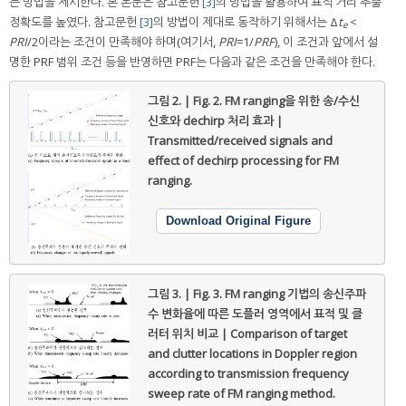
는 방법을 제시한다. 본 논문은 참고문헌
[3]
의 방법을 활용하여 표적 거리 추출
정확도를 높였다. 참고문헌
[3]
의 방법이 제대로 동작하기 위해서는 Δ
t
<
e
PRI
/2이라는 조건이 만족해야 하며(여기서,
PRI
=1/
PRF
), 이 조건과 앞에서 설
명한 PRF 범위 조건 등을 반영하면 PRF는 다음과 같은 조건을 만족해야 한다.
그림 2. | Fig. 2.
FM ranging을 위한 송/수신
신호와 dechirp 처리 효과 |
Transmitted/received signals and
effect of dechirp processing for FM
ranging.
Download Original Figure
그림 3. | Fig. 3.
FM ranging 기법의 송신주파
수 변화율에 따른 도플러 영역에서 표적 및 클
러터 위치 비교 | Comparison of target
and clutter locations in Doppler region
according to transmission frequency
sweep rate of FM ranging method.