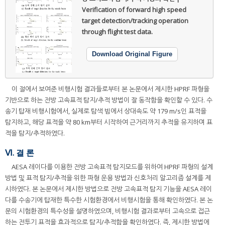
Verification of forward high speed
target detection/tracking operation
through flight test data.
Download Original Figure
이 절에서 보여준 비행시험 결과들로부터 본 논문에서 제시한 HPRF 파형을
기반으로 하는 전방 고속표적 탐지/추적 방법이 잘 동작함을 확인할 수 있다. 수
송기 탑재 비행시험에서, 실제로 탐색 빔에서 상대속도 약 179 m/s인 표적을
탐지하고, 해당 표적을 약 80 km부터 시작하여 근거리까지 추적을 유지하며 표
적을 탐지/추적하였다.
Ⅵ. 결 론
AESA 레이다를 이용한 전방 고속표적 탐지모드를 위하여 HPRF 파형의 설계
방법 및 표적 탐지/추적을 위한 파형 운용 방법과 신호처리 알고리즘 설계를 제
시하였다. 본 논문에서 제시한 방법으로 전방 고속표적 탐지 기능을 AESA 레이
다를 수송기에 탑재한 특수한 시험환경에서 비행시험을 통해 확인하였다. 본 논
문의 시험환경의 특수성을 설명하였으며, 비행시험 결과로부터 고속으로 접근
하는 전투기 표적을 효과적으로 탐지/추적함을 확인하였다. 즉, 제시한 방법에