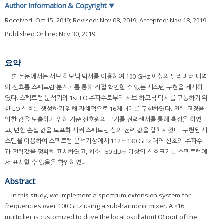
Author Information & Copyright
▼
Received:
Oct 15, 2019
; Revised:
Nov 08, 2019
; Accepted:
Nov 18, 2019
Published Online: Nov 30, 2019
요약
본 논문에서는 서브 하모닉 믹서를 이용하여 100 GHz 이상의 밀리미터 대역
의 신호를 스펙트럼 분석기를 통해 직접 확인할 수 있는 시스템 구현을 제시하
였다. 스펙트럼 분석기의 1st LO 주파수로부터 서브 하모닉 믹서를 구동하기 위
한 LO 신호를 생성하기 위해 자체적으로 16체배기를 구현하였다. 전력 교정을
위한 값을 도출하기 위해 기준 신호원의 크기를 전력센서를 통해 측정을 하였
고, 변환 손실 값을 도표화 시켜 스펙트럼 상의 전력 값을 일치시켰다. 구현된 시
스템을 이용하여 스펙트럼 분석기상에서 112～130 GHz 대역 신호의 주파수
과 전력값을 정확히 표시하였고, 최소 −50 dBm 이상의 신호크기를 스펙트럼에
서 표시할 수 있음을 확인하였다.
Abstract
In this study, we implement a spectrum extension system for
frequencies over 100 GHz using a sub-harmonic mixer. A ×16
multiplier is customized to drive the local oscillator(LO) port of the