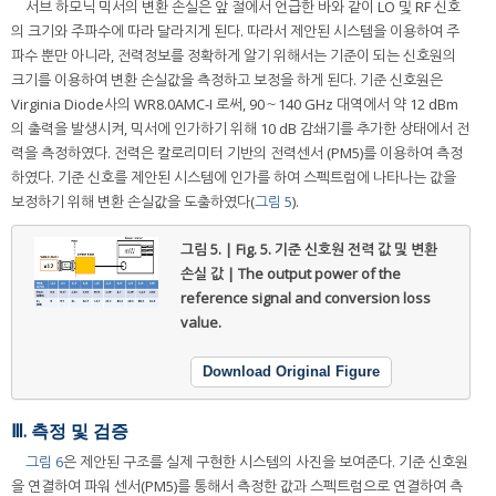
서브 하모닉 믹서의 변환 손실은 앞 절에서 언급한 바와 같이 LO 및 RF 신호
의 크기와 주파수에 따라 달라지게 된다. 따라서 제안된 시스템을 이용하여 주
파수 뿐만 아니라, 전력정보를 정확하게 알기 위해서는 기준이 되는 신호원의
크기를 이용하여 변환 손실값을 측정하고 보정을 하게 된다. 기준 신호원은
Virginia Diode사의 WR8.0AMC-I 로써, 90～140 GHz 대역에서 약 12 dBm
의 출력을 발생시켜, 믹서에 인가하기 위해 10 dB 감쇄기를 추가한 상태에서 전
력을 측정하였다. 전력은 칼로리미터 기반의 전력센서 (PM5)를 이용하여 측정
하였다. 기준 신호를 제안된 시스템에 인가를 하여 스펙트럼에 나타나는 값을
보정하기 위해 변환 손실값을 도출하였다(
그림 5
).
그림 5. | Fig. 5.
기준 신호원 전력 값 및 변환
손실 값 | The output power of the
reference signal and conversion loss
value.
Download Original Figure
Ⅲ. 측정 및 검증
그림 6
은 제안된 구조를 실제 구현한 시스템의 사진을 보여준다. 기준 신호원
을 연결하여 파워 센서(PM5)를 통해서 측정한 값과 스펙트럼으로 연결하여 측