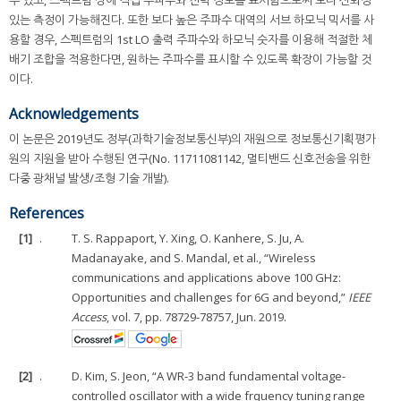
수 있고, 스펙트럼 상에 직접 주파수와 전력 정보를 표시함으로써 보다 신뢰성
있는 측정이 가능해진다. 또한 보다 높은 주파수 대역의 서브 하모닉 믹서를 사
용할 경우, 스펙트럼의 1st LO 출력 주파수와 하모닉 숫자를 이용해 적절한 체
배기 조합을 적용한다면, 원하는 주파수를 표시할 수 있도록 확장이 가능할 것
이다.
Acknowledgements
이 논문은 2019년도 정부(과학기술정보통신부)의 재원으로 정보통신기획평가
원의 지원을 받아 수행된 연구(No. 11711081142, 멀티밴드 신호전송을 위한
다중 광채널 발생/조형 기술 개발).
References
[1]
.
T. S. Rappaport, Y. Xing, O. Kanhere, S. Ju, A.
Madanayake, and S. Mandal, et al., “Wireless
communications and applications above 100 GHz:
Opportunities and challenges for 6G and beyond,”
IEEE
Access
, vol. 7, pp. 78729-78757, Jun. 2019.
[2]
.
D. Kim, S. Jeon, “A WR-3 band fundamental voltage-
controlled oscillator with a wide frquency tuning range