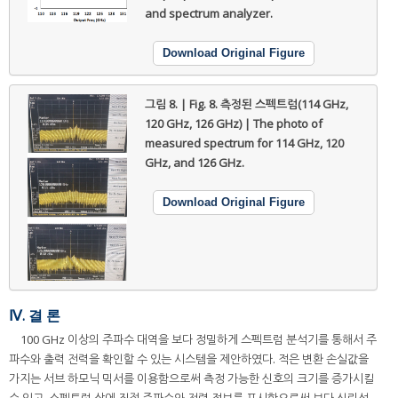
and spectrum analyzer.
Download Original Figure
그림 8. | Fig. 8.
측정된 스펙트럼(114 GHz,
120 GHz, 126 GHz) | The photo of
measured spectrum for 114 GHz, 120
GHz, and 126 GHz.
Download Original Figure
Ⅳ. 결 론
100 GHz 이상의 주파수 대역을 보다 정밀하게 스펙트럼 분석기를 통해서 주
파수와 출력 전력을 확인할 수 있는 시스템을 제안하였다. 적은 변환 손실값을
가지는 서브 하모닉 믹서를 이용함으로써 측정 가능한 신호의 크기를 증가시킬