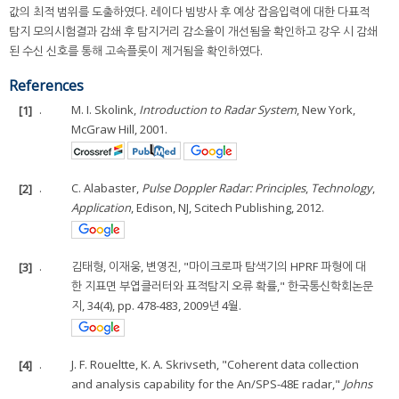
값의 최적 범위를 도출하였다. 레이다 빔방사 후 예상 잡음입력에 대한 다표적
탐지 모의시험결과 감쇄 후 탐지거리 감소율이 개선됨을 확인하고 강우 시 감쇄
된 수신 신호를 통해 고속플롯이 제거됨을 확인하였다.
References
[1]
.
M. I. Skolink,
Introduction to Radar System
, New York,
McGraw Hill, 2001.
[2]
.
C. Alabaster,
Pulse Doppler Radar: Principles
,
Technology
,
Application
, Edison, NJ, Scitech Publishing, 2012.
[3]
.
김태형, 이재웅, 변영진, "마이크로파 탐색기의 HPRF 파형에 대
한 지표면 부엽클러터와 표적탐지 오류 확률," 한국통신학회논문
지, 34(4), pp. 478-483, 2009년 4월.
[4]
.
J. F. Roueltte, K. A. Skrivseth, "Coherent data collection
and analysis capability for the An/SPS-48E radar,"
Johns