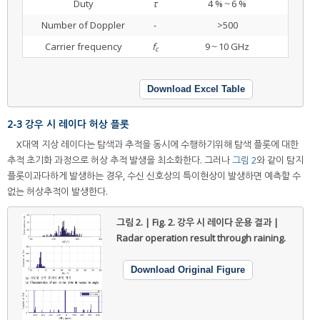
Duty
τ
4 %～6 %
Number of Doppler
-
>500
Carrier frequency
f
9～10 GHz
c
Download Excel Table
2-3 강우 시 레이다 허상 플롯
X대역 지상 레이다는 탐색과 추적을 동시에 수행하기위해 탐색 플롯에 대한
추적 초기화 과정으로 허상 추적 발생을 최소화한다. 그러나
그림 2
와 같이 탐지
플롯이과다하게 발생하는 경우, 수신 신호상의 특이현상이 발생하면 예측할 수
없는 허상추적이 발생한다.
그림 2. | Fig. 2.
강우 시 레이다 운용 결과 |
Radar operation result through raining.
Download Original Figure