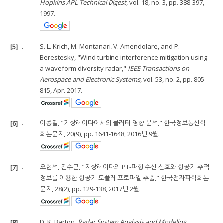
Hopkins APL Technical Digest
, vol. 18, no. 3, pp. 388-397,
1997.
[5]
.
S. L. Krich, M. Montanari, V. Amendolare, and P.
Berestesky, "Wind turbine interference mitigation using
a waveform diversity radar,"
IEEE Transactions on
Aerospace and Electronic Systems
, vol. 53, no. 2, pp. 805-
815, Apr. 2017.
[6]
.
이종길, "기상레이다에서의 클러터 영향 분석," 한국정보통신학
회논문지, 20(9), pp. 1641-1648, 2016년 9월.
[7]
.
오현석, 김수근, "지상레이다의 PT-파형 수신 신호와 항공기 추적
정보를 이용한 항공기 도플러 프로파일 추출," 한국전자파학회논
문지, 28(2), pp. 129-138, 2017년 2월.
[8]
.
D. K. Barton,
Radar System Analysis and Modeling
,