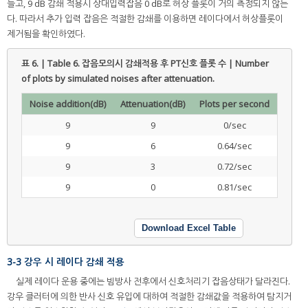
들고, 9 dB 감쇄 적용시 상대입력잡음 0 dB로 허상 플롯이 거의 측정되지 않는
다. 따라서 추가 입력 잡음은 적절한 감쇄를 이용하면 레이다에서 허상플롯이
제거됨을 확인하였다.
표 6. | Table 6.
잡음모의시 감쇄적용 후 PT신호 플롯 수 | Number
of plots by simulated noises after attenuation.
Noise addition(dB)
Attenuation(dB)
Plots per second
9
9
0/sec
9
6
0.64/sec
9
3
0.72/sec
9
0
0.81/sec
Download Excel Table
3-3 강우 시 레이다 감쇄 적용
실제 레이다 운용 중에는 빔방사 전후에서 신호처리기 잡음상태가 달라진다.
강우 클러터에 의한 반사 신호 유입에 대하여 적절한 감쇄값을 적용하여 탐지거