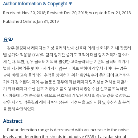
Author Information & Copyright
▼
Received:
Nov 30, 2018
; Revised:
Dec 20, 2018
; Accepted:
Dec 21, 2018
Published Online: Jan 31, 2019
요약
강우 환경에서 레이다는 기상 클러터 반사 신호에 의해 신호처리기 내 잡음레
벨 증가와 적응형 CFAR의 탐지 임계값 증가로 표적에 대한 탐지거리가 감소하
게 된다. 또한, 강우 클러터에 의해 발생한 고속클러터는 기존의 클러터 제거기
법의 제거범위를 벗어나 사라지지 않는다. 이로 인하여 강우시 레이다는 맑은
날에 비해 고속 클러터의 추적을 방지하기 위한 확인횟수가 증가되어 표적 탐지
기회가 감소된다. 이에 본 논문은 강우에 의한 레이다 탐지성능 저하를 해결하
기 위해 레이다 수신 신호 저장장치를 이용하여 비정상 수신 신호를 획득하였
다. 이들에 대한 분석을 바탕으로 신호처리기 앞단에서 최적감쇄값을 결정하고,
강우 시 감쇄적용결과 레이다 탐지성능이 개선됨을 모의시험 및 수신신호 분석
을 통해 확인하였다.
Abstract
Radar detection range is decreased with an increase in the noise
levels and detection thresholds in adaptive CFAR of a radar signal