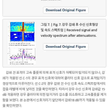
Download Original Figure
그림 7. | Fig. 7.
강우 감쇄 후 수신 신호형상
및 속도 스펙트럼 | Received signal and
velocity spectrum after attenuations.
Download Original Figure
감쇄 전 표적이 고속 플롯에 의해 표적 신호가 차폐되어 탐지되지 않으나, 감
쇄가 적용된 선 C-1의 경우 표적 신호에 대하여 클러터 신호 감소로 표적탐지가
정상적으로 이루어진다. 선 C-2의 경우 감쇄 전 수신 신호 속도 스펙트럼에서의
잡음 레벨에 비해 낮아진 것을 확인하였다. 따라서 강우 수신 신호에 감쇄값 15
dB 적용하면 강우 클러터에 의한 탐지거리 감소를 최소화하고 고속플롯을 제거
함을 보였다. 본 논문에서 신호처리기 앞단에서 감쇄18 dB까지 적용될 수 있음
을 확인하였다.