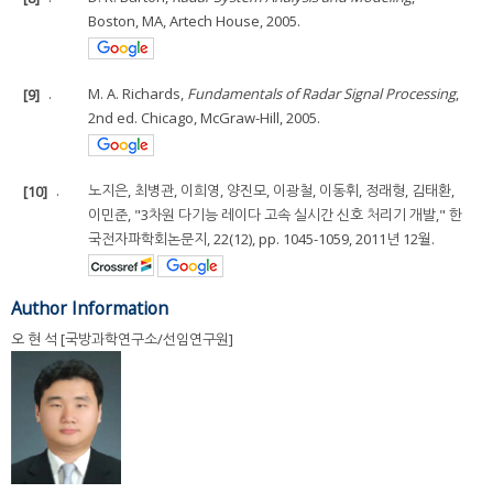
Boston, MA, Artech House, 2005.
[9]
.
M. A. Richards,
Fundamentals of Radar Signal Processing
,
2nd ed. Chicago, McGraw-Hill, 2005.
[10]
.
노지은, 최병관, 이희영, 양진모, 이광철, 이동휘, 정래형, 김태환,
이민준, "3차원 다기능 레이다 고속 실시간 신호 처리기 개발," 한
국전자파학회논문지, 22(12), pp. 1045-1059, 2011년 12월.
Author Information
오 현 석 [국방과학연구소/선임연구원]