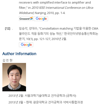
receivers with simplified interface to amplifier and
filter,” in
2010 IEEE International Conference on Ultra-
Wideband
, Nanjing, 2010, pp. 1-4.
[12]
.
임승각, 강대수, “Constellation matching 기법을 이용한 CMA
블라인드 적응 등화기의 성능 개선,” 한국인터넷방송통신학회논
문지, 10(1), pp. 121-127, 2010년 2월.
Author Information
김 진 현
2013년 2월: 서울과학기술대학교 전자공학과 (공학사)
2013년 3월～현재: 광운대학교 전자공학과 석박사통합과정