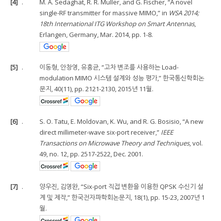
[4]
.
M. A. Sedaghat, R. R. Muller, and G. Fischer, “A novel
single-RF transmitter for massive MIMO,” in
WSA 2014;
18th International ITG Workshop on Smart Antennas
,
Erlangen, Germany, Mar. 2014, pp. 1-8.
[5]
.
이동형, 안창영, 유흥균, “고차 변조를 사용하는 Load-
modulation MIMO 시스템 설계와 성능 평가,” 한국통신학회논
문지, 40(11), pp. 2121-2130, 2015년 11월.
[6]
.
S. O. Tatu, E. Moldovan, K. Wu, and R. G. Bosisio, “A new
direct millimeter-wave six-port receiver,”
IEEE
Transactions on Microwave Theory and Techniques
, vol.
49, no. 12, pp. 2517-2522, Dec. 2001.
[7]
.
양우진, 김영완, “Six-port 직접 변환을 이용한 QPSK 수신기 설
계 및 제작,” 한국전자파학회논문지, 18(1), pp. 15-23, 2007년 1
월.