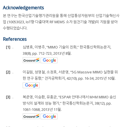
Acknowledgements
본 연구는 한국산업기술평가관리원을 통해 산업통상자원부의 산업기술혁신사
업 (10053023, IoT향 다중대역 RF MEMS 소자 원천기술 개발)의 지원을 받아
수행되었습니다.
References
[1]
.
심병효, 이병주, “MIMO 기술의 진화,” 한국통신학회논문지,
38(8), pp. 712-723, 2013년 8월.
[2]
.
이길원, 성영철, 소정호, 서준영, “5G Massive MIMO 실현을 위
한 연구 동향,” 전자공학회지, 42(10), pp. 16-34, 2015년 10월.
[3]
.
복준영, 이승환, 유흥균, “ESPAR 안테나에서 M×M MIMO 송신
방식의 설계와 성능 평가,” 한국통신학회논문지, 38(12), pp.
1061-1068, 2013년 11월.