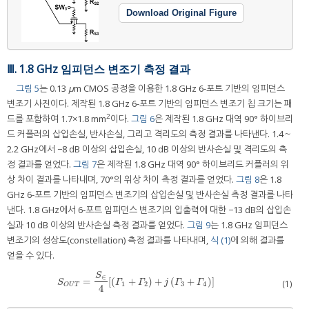
Download Original Figure
Ⅲ. 1.8 GHz 임피던스 변조기 측정 결과
그림 5
는 0.13
μ
m CMOS 공정을 이용한 1.8 GHz 6-포트 기반의 임피던스
변조기 사진이다. 제작된 1.8 GHz 6-포트 기반의 임피던스 변조기 칩 크기는 패
2
드를 포함하여 1.7×1.8 mm
이다.
그림 6
은 제작된 1.8 GHz 대역 90° 하이브리
드 커플러의 삽입손실, 반사손실, 그리고 격리도의 측정 결과를 나타낸다. 1.4～
2.2 GHz에서 −8 dB 이상의 삽입손실, 10 dB 이상의 반사손실 및 격리도의 측
정 결과를 얻었다.
그림 7
은 제작된 1.8 GHz 대역 90° 하이브리드 커플러의 위
상 차이 결과를 나타내며, 70°의 위상 차이 측정 결과를 얻었다.
그림 8
은 1.8
GHz 6-포트 기반의 임피던스 변조기의 삽입손실 및 반사손실 측정 결과를 나타
낸다. 1.8 GHz에서 6-포트 임피던스 변조기의 입출력에 대한 −13 dB의 삽입손
실과 10 dB 이상의 반사손실 측정 결과를 얻었다.
그림 9
는 1.8 GHz 임피던스
변조기의 성상도(constellation) 측정 결과를 나타내며,
식 (1)
에 의해 결과를
얻을 수 있다.
S
∈
=
[
(
+
)
+
(
+
)
]
S
O
U
T
=
S
∈
4
[
(
Γ
1
+
Γ
2
)
+
j
(
Γ
3
+
Γ
4
)
]
(1)
S
Γ
Γ
j
Γ
Γ
1
2
3
4
O
U
T
4