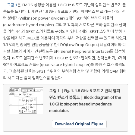
그림 1
은 CMOS 공정을 이용한 1.8 GHz 6-포트 기반의 임피던스 변조기 블
록도를 도시한다. 제안된 1.8 GHz 6-포트 기반의 임피던스 변조기는 1개의 전
력 분배기(Wilkinson power divider), 3개의 90° 하이브리드 커플러
(quadrature hybrid coupler), 그리고 각각의 서로 다른 부하 임피던스 선택
을 위한 4개의 SP3T 스위치들로 구성되어 있다. 4개의 SP3T 스위치에 부하 저
항을 배치하고, MUX를 이용하여 각각의 부하 저항을 선택할 수 있도록 하였다.
3.3 V의 안정적인 전원공급을 위한 LDO(Low Drop Output) 레귤레이터와 디
지털 회로의 제어가 간편하도록 SPI(Serial Peripheral Interface)를 집적하
였다. 6-포트 임피던스 변조기에 1.8 GHz 신호가 입력되면, 전력분배기, 3개의
90° 하이브리드 커플러(quadrature hybrid coupler)를 통해 신호가 출력되
고, 그 출력된 신호는 SP3T 스위치의 부하저항 선택 및 조합에 의해 QAM 형태
의 서로 다른 출력 임피던스를 얻는다.
그림 1. | Fig. 1.
1.8 GHz 6-포트 기반의 임피
던스 변조기 블록도 | Block diagram of the
1.8 GHz six-port based impedance
modulator.
Download Original Figure