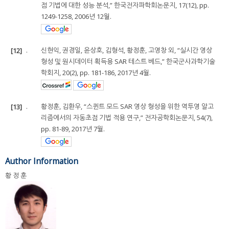
점 기법에 대한 성능 분석,” 한국전자파학회논문지, 17(12), pp.
1249-1258, 2006년 12월.
[12]
.
신현익, 권경일, 윤상호, 김형석, 황정훈, 고영창 외, “실시간 영상
형성 및 원시데이터 획득용 SAR 테스트 베드,” 한국군사과학기술
학회지, 20(2), pp. 181-186, 2017년 4월.
[13]
.
황정훈, 김환우, “스퀸트 모드 SAR 영상 형성을 위한 역투영 알고
리즘에서의 자동초점 기법 적용 연구,” 전자공학회논문지, 54(7),
pp. 81-89, 2017년 7월.
Author Information
황 정 훈