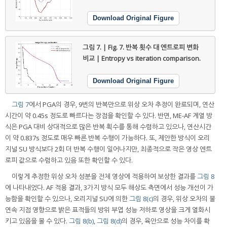
Download Original Figure
그림 7. | Fig. 7.
반복 횟수 대 엔트로피 변화
비교 | Entropy vs iteration comparison.
Download Original Figure
그림 7
에서 PGA의 경우, 9번의 반복만으로 위상 오차 추정이 완료되며, 연산
시간이 약 0.45s 정도로 빠르다는 장점을 확인할 수 있다. 반면, ME-AF 계열 방
식은 PGA 대비 상대적으로 많은 반복 획수를 통해 수렴하고 있으나, 연산시간
이 약 0.837s 정도로 매우 빠른 반복 수행이 가능하다. 또, 제안한 방식이 오리
지널 SU 방식보다 2회 더 반복 수행이 일어나지만, 최종적으로 작은 영상 엔트
로피 값으로 수렴하고 있음 또한 확인할 수 있다.
이렇게 추정한 위상 오차 성분을 전체 영상에 적용하여 보상한 결과를
그림 8
에 나타내었다. AF 적용 결과, 3가지 방식 모두 해상도 측면에서 성능 개선이 가
능함을 확인할 수 있으나, 오리지널 SU에 의한
그림 8(c)
의 경우, 위상 오차의 불
연속 지점 영향으로 밝은 표적들의 방위 부엽 성능 저하로 영상을 크게 열화시
키고 있음을 볼 수 있다.
그림 8(b)
,
그림 8(d)
의 경우, 육안으로 성능 차이를 확