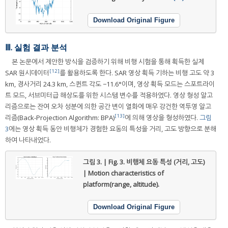
Download Original Figure
Ⅲ. 실험 결과 분석
본 논문에서 제안한 방식을 검증하기 위해 비행 시험을 통해 획득한 실제
[12]
SAR 원시데이터
를 활용하도록 한다. SAR 영상 획득 기하는 비행 고도 약 3
km, 경사거리 24.3 km, 스퀸트 각도 −11.6°이며, 영상 획득 모드는 스포트라이
트 모드, 서브미터급 해상도를 위한 시스템 변수를 적용하였다. 영상 형성 알고
리즘으로는 잔여 오차 성분에 의한 공간 변이 열화에 매우 강건한 역투영 알고
[13]
리즘(Back-Projection Algorithm: BPA)
에 의해 영상을 형성하였다.
그림
3
에는 영상 획득 동안 비행체가 경험한 요동의 특성을 거리, 고도 방향으로 분해
하여 나타내었다.
그림 3. | Fig. 3.
비행체 요동 특성 (거리, 고도)
| Motion characteristics of
platform(range, altitude).
Download Original Figure