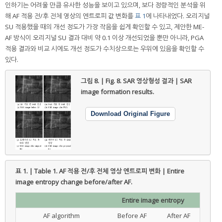
인하기는 어려울 만큼 유사한 성능을 보이고 있으며, 보다 정량적인 분석을 위
해 AF 적용 전/후 전체 영상의 엔트로피 값 변화를
표 1
에 나타내었다. 오리지널
SU 적용했을 때의 개선 정도가 가장 작음을 쉽게 확인할 수 있고, 제안한 ME-
AF 방식이 오리지널 SU 결과 대비 약 0.1 이상 개선되었을 뿐만 아니라, PGA
적용 결과와 비교 시에도 개선 정도가 수치상으로는 우위에 있음을 확인할 수
있다.
그림 8. | Fig. 8.
SAR 영상형성 결과 | SAR
image formation results.
Download Original Figure
표 1. | Table 1.
AF 적용 전/후 전체 영상 엔트로피 변화 | Entire
image entropy change before/after AF.
Entire image entropy
AF algorithm
Before AF
After AF