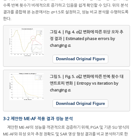
수록 반복 횟수가 비례적으로 증가하고 있음을 쉽게 확인할 수 있다. 위의 분석
결과를 종합해 본 논문에서는
α
=1.5로 설정하고, 성능 비교 분석을 수행하도록
한다.
그림 4. | Fig. 4.
α
값 변화에 따른 위상 오차 추
정 결과 | Estimated phase errors by
changing
α
.
Download Original Figure
그림 5. | Fig. 5.
α
값 변화에 따른 반복 횟수 대
엔트로피 변화 | Entropy vs iteration by
changing
α
.
Download Original Figure
3-2 제안한 ME-AF 적용 결과 성능 분석
제안한 ME-AF의 성능을 객관적으로 검증하기 위해, PGA 및 기존 SU 방식의
ME-AF와 위성 오차 추정 정확도 및 SAR 영상 형성 결과를 비교 분석하기로 한