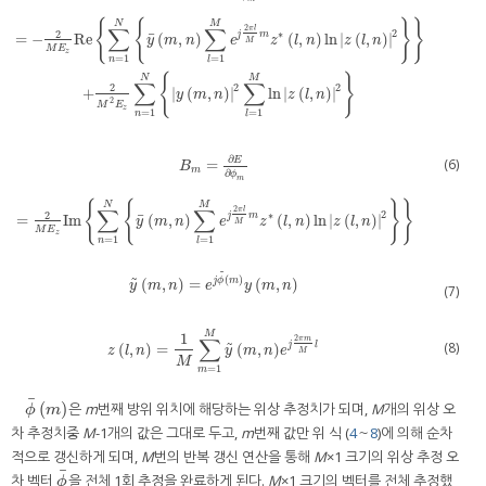
{
{
}
}
N
M
∑
∑
2
π
l
2
2
∗
j
m
¯
=
−
Re
(
,
)
(
,
)
ln
|
(
,
)
|
A
m
=
−
∂
2
E
∂
ϕ
m
2
=
−
2
M
E
z
Re
∑
n
=
1
N
y
¯
m
,
n
∑
l
=
1
M
e
j
2
π
l
M
m
z
*
l
,
n
ln
z
l
,
n
2
+
2
M
2
E
z
∑
n
=
1
N
y
m
n
e
z
l
n
z
l
n
M
M
E
z
=
1
=
1
n
l
{
}
N
M
∑
∑
2
2
2
+
|
(
,
)
|
ln
|
(
,
)
|
y
m
n
z
l
n
2
M
E
z
=
1
=
1
n
l
∂
(6)
E
=
B
m
∂
ϕ
m
B
m
=
∂
E
∂
ϕ
m
=
2
M
E
z
Im
∑
n
=
1
N
y
¯
m
,
n
∑
l
=
1
M
e
j
2
π
l
M
m
z
*
l
,
n
ln
z
l
,
n
2
{
{
}
}
N
M
∑
∑
2
π
l
2
2
∗
j
m
¯
=
Im
(
,
)
(
,
)
ln
|
(
,
)
|
y
m
n
e
z
l
n
z
l
n
M
M
E
z
=
1
=
1
n
l
˜
(
)
˜
(
,
)
=
(
,
)
j
ϕ
m
y
˜
m
,
n
=
e
j
ϕ
˜
m
y
m
,
n
y
m
n
e
y
m
n
(7)
M
1
∑
2
π
m
(8)
j
l
˜
(
,
)
=
(
,
)
z
l
,
n
=
1
M
∑
m
=
1
M
y
˜
m
,
n
e
j
2
π
m
M
l
z
l
n
y
m
n
e
M
M
=
1
m
¯
(
)
은
m
번째 방위 위치에 해당하는 위상 추정치가 되며,
M
개의 위상 오
ϕ
¯
m
ϕ
m
차 추정치중
M
-1개의 값은 그대로 두고,
m
번째 값만 위 식 (
4
～
8
)에 의해 순차
적으로 갱신하게 되며,
M
번의 반복 갱신 연산을 통해
M
×1 크기의 위상 추정 오
¯
차 벡터
을 전체 1회 추정을 완료하게 된다.
M
×1 크기의 벡터를 전체 추정했
ϕ
¯
ϕ