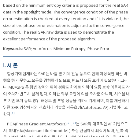
based on the minimum entropy criteria is proposed for the real SAR
data in the spotlight mode. The convergence condition of the phase
error estimation is checked at every iteration and if it is violated, the
size of the phase error estimation is adjusted to the convergence
condition. The real SAR raw data is used to demonstrate the
excellent performance of the proposed algorithm.
Keywords:
SAR; Autofocus; Minimum Entropy; Phase Error
Ⅰ. 서 론
항공기에 탑재하는 SAR는 바람 및 기체 진동 등으로 인해 이상적인 직선 비
행을 하지 못하고 요동을 경험하게 되므로, 반드시 요동 보상이 필요하다. 그러
나 IMU/GPS 등 항법 장치의 위치 정확도 한계로 인하여 요동 보상 이후에도 잔
여 오차가 반드시 남게 된다. 이러한 외부 요인에 의한 오차뿐 아니라, 시스템 내
부 지연 오차 등도 방위 해상도 및 부엽 성능을 저하시키게 되며, 이를 개선하기
위한 SAR 영상에서의 신호처리 기술을 자동초점(Autofocus: AF) 기법이라고
[1]
한다
.
[2]
[3]
PGA(Phase Gradient Autofocus)
,
는 SAR의 대표적인 AF 기법으로
서, 최대우도(Maximum Likelihood: ML) 추정 관점에서 최적이 되며, 반복 적