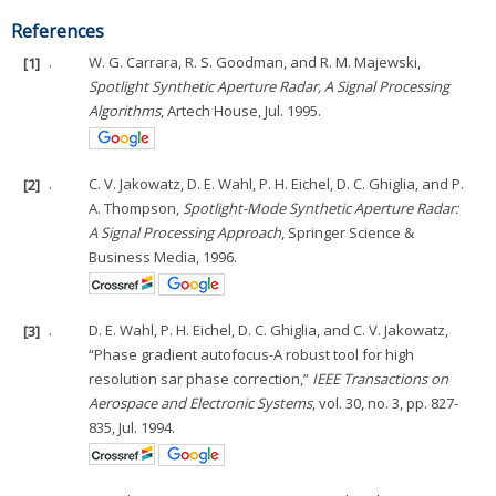
References
[1]
.
W. G. Carrara, R. S. Goodman, and R. M. Majewski,
Spotlight Synthetic Aperture Radar, A Signal Processing
Algorithms
, Artech House, Jul. 1995.
[2]
.
C. V. Jakowatz, D. E. Wahl, P. H. Eichel, D. C. Ghiglia, and P.
A. Thompson,
Spotlight-Mode Synthetic Aperture Radar:
A Signal Processing Approach
, Springer Science &
Business Media, 1996.
[3]
.
D. E. Wahl, P. H. Eichel, D. C. Ghiglia, and C. V. Jakowatz,
“Phase gradient autofocus-A robust tool for high
resolution sar phase correction,”
IEEE Transactions on
Aerospace and Electronic Systems
, vol. 30, no. 3, pp. 827-
835, Jul. 1994.