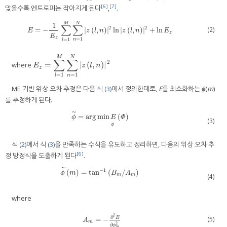
[6]
[7]
맞을수록 엔트로피는 작아지게 된다
,
.
M
N
1
∑
∑
2
2
(2)
=
−
|
(
,
)
|
ln
|
(
,
)
|
+
ln
E
=
−
1
E
z
∑
l
=
1
M
∑
n
=
1
N
z
l
,
n
2
ln
z
l
,
n
2
+
ln
E
z
E
z
l
n
z
l
n
E
z
E
z
=
1
=
1
n
l
M
N
∑
∑
2
=
|
(
,
)
|
where
E
z
=
∑
l
=
1
M
∑
n
=
1
N
z
l
,
n
2
E
z
l
n
z
=
1
=
1
n
l
ME 기반 위상 오차 추정은 다음
식 (3)
에서 정의한데로,
E
를 최소화하는
ϕ
(
m
)
를 추정하게 된다.
˜
=
arg
min
(
)
ϕ
˜
=
arg
min
E
Φ
ϕ
ϕ
E
Φ
(3)
ϕ
식 (2)
에서
식 (3)
을 만족하는 수식을 유도하고 정리하면, 다음의 위상 오차 추
[6]
정 방정식을 도출하게 된다
.
˜
−
1
(
)
=
tan
(
/
)
ϕ
˜
m
=
tan
−
1
B
m
/
A
m
ϕ
m
B
A
m
m
(4)
where
2
∂
(5)
E
=
−
A
m
2
∂
ϕ
m