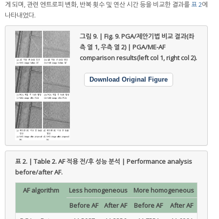
게 되며, 관련 엔트로피 변화, 반복 횟수 및 연산 시간 등을 비교한 결과를
표 2
에
나타내었다.
그림 9. | Fig. 9.
PGA/제안기법 비교 결과(좌
측 열 1, 우측 열 2) | PGA/ME-AF
comparison results(left col 1, right col 2).
Download Original Figure
표 2. | Table 2.
AF 적용 전/후 성능 분석 | Performance analysis
before/after AF.
AF algorithm
Less homogeneous
More homogeneous
Before AF
After AF
Before AF
After AF