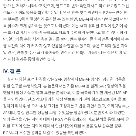
한 개선 저하가 나타나고 있으며, 엔트로피 변화 측면에서도 약 0.157 정도 개선
정도가 저하되었음을 확인할 수 있다. 연산 반복 횟수 측면에서 PGA는 연산 반
복 횟수를 8회로 일정하게 유지할 수 있는 반면, ME-AF에서는 1)보다 2)에서 반
복 횟수가 크게 증가하는 것으로 나타났다. 이는 AF에 유리한 표적이 없기에 좋
은 초기 값에서 시작하지 못하므로 빠르게 수렴하지 못한다고 할 수 있다. 하지
만, 알고리즘 수행 시간 측정 결과를 보면, 반복 횟수의 큰 차이만큼 비례해서 수
행 시간의 차이가 커지지 않고 있음을 확인할 수 있으며, 좋은 표적이 많은 지역
일 경우, 반복 횟수가 크게 줄어들어 연산시간 단축이 가능하다는 점은 이미 앞
선 시험 결과를 통해 확인하였다.
Ⅳ. 결 론
실제 다양한 표적 환경을 갖는 SAR 영상에서 ME-AF 방식의 강건한 적용을
위한 연구를 수행하였다. 본 논문에서는 기존 ME-AF를 실제 SAR 영상에 적용
했을 때 발생 가능한 열화 요인을 분석하고, 이를 극복하기 위한 개선된 ME-AF
을 제안하였다. 단조 감소에 의한 영상 엔트로피의 전체 최소값으로 수렴을 보
장하기 위해 위상 오차 추정 크기를 조정하는 기법을 제안하였고, 오리지널 ME-
AF 대비, 항상 견고한 성능을 보일 수 있음을 입증하였다. 뿐만 아니라 다양한
영상 특성을 갖는 지역에 대해서 PGA 적용 결과와의 비교 분석을 통해, AF에 유
리한 표적이 없는 지역에 대해서 연산시간에 대한 비용을 일부 감수할 경우,
PGA보다 우수한 결과를 보일 수 있음을 확인하였다.