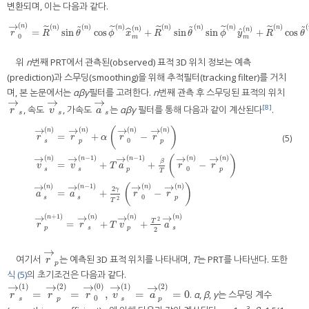
변환되며, 이는 다음과 같다.
→
(
)
n
(
)
(
)
(
)
(
)
(
)
(
)
(
)
(
˜
˜
˜
n
n
n
n
n
n
n
(
)
(
)
˜
˜
˜
˜
˜
n
n
ˆ
=
sin
cos
+
sin
sin
+
cos
ˆ
r
→
0
n
=
R
˜
n
sin
θ
˜
n
cos
ϕ
˜
n
x
^
m
n
+
R
˜
n
sin
θ
˜
n
sin
ϕ
˜
n
y
^
m
n
+
R
˜
n
cos
θ
˜
n
z
^
m
n
r
R
θ
ϕ
x
R
θ
ϕ
y
R
θ
0
m
m
위
n
번째 PRT에서 관측된(observed) 표적 3D 위치 정보는 예측
(prediction)과 스무딩(smoothing)을 위해 추적필터(tracking filter)를 거치
며, 본 논문에서는
αβγ
필터를 고려한다.
n
번째 관측 후 스무딩된 표적의 위치
→
→
→
[8]
, 속도
, 가속도
는
αβγ
필터를 통해 다음과 같이 계산된다
.
r
→
s
v
→
s
a
→
s
r
v
a
s
s
s
→
→
→
→
(
)
(
)
(
)
(
)
(
)
n
n
n
n
=
+
−
(5)
r
r
α
r
r
0
s
p
p
→
→
→
→
→
(
)
(
−
1
)
(
)
(
)
(
−
1
)
(
)
n
n
n
n
n
β
=
+
+
−
v
v
T
a
r
r
0
s
s
p
p
T
r
→
s
n
=
r
→
p
n
+
α
r
→
0
n
−
r
→
p
n
v
→
s
n
=
v
→
s
n
−
1
+
T
a
→
p
n
−
1
+
β
T
r
→
0
n
−
r
→
p
n
a
→
→
→
→
(
)
(
)
(
)
(
−
1
)
(
)
n
n
n
n
2
γ
=
+
−
a
a
r
r
0
s
s
p
2
T
→
→
→
→
(
)
(
+
1
)
(
)
(
)
n
n
n
n
2
T
=
+
+
r
r
T
v
a
p
s
p
s
2
→
여기서
는 예측된 3D 표적 위치를 나타내며,
T
는 PRT를 나타낸다. 또한
r
→
p
r
p
식 (5)
의 초기조건은 다음과 같다.
→
→
→
→
→
(
1
)
(
1
)
(
2
)
(
0
)
(
2
)
=
=
,
=
=
0
.
α
,
β
,
γ
는 스무딩 계수
r
→
s
1
=
r
→
p
2
=
r
→
0
0
,
v
→
s
1
=
a
→
p
2
=
0
r
r
r
v
a
0
s
p
s
p
3