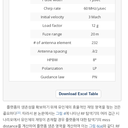
Chirp rate
60 MHz/
μ
sec
Initial velocity
3 Mach
Load factor
12 g
Fuze range
20 m
# of antenna element
232
Antenna spacing
λ
/2
HPBW
8°
Polarization
LP
Guidance law
PN
Download Excel Table
플랫폼의 생존성을 확보하기 위해 유인체의 효율적인 재밍 영역을 찾는 것은
[3]
중요하다
. 따라서 본 논문에서는
그림 4
에 나타난 RF 탐색기의 여러 접근 시
나리오에서 유인체의 재밍이 존재할 경우 플랫폼에 대한 탐색기의 miss
distance를 계산하여 플랫폼 생존 영역을 계산하며 이는
그림 6(a)
와 같다. RF