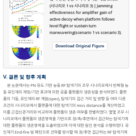
(시나리오 1 vs 시나리오 3) | Jamming
effectiveness for amplifier gain of
active decoy when platform follows
level flight or sustain turn
maneuvering(scenario 1 vs scenario 3).
Download Original Figure
Ⅴ. 결론 및 향후 계획
본 논문에서는 PN 유도 기반 능동 RF 탐색기의 조우 시나리오에서 반복형 능
동 유인체의 재밍/기만 효과에 의한 공중 플랫폼의 생존성을 분석하였다. 플랫
폼의 기동, 유인체의 RF 제원(spec), 탐색기의 접근 거리 및 방향 등 여러 다른
조건의 시나리오에서 플랫폼에 대한 탐색기의 miss distance를 계산하였고
이를 근접신관거리와 비교하여 플랫폼의 생존 여부를 판별하였다. 몇몇 조우 시
나리오에서 플랫폼의 생존영역을 기반으로 정/측/후면에서 접근하는 탐색기에
대한 플랫폼의 생존영역을 도출하였으며 이에 대한 원인 분석을 수행하였다. 유
인체가 End-fire 빔 패턴으로 전파를 방사할 때 정/후면 접근하는 RF 탐색기에