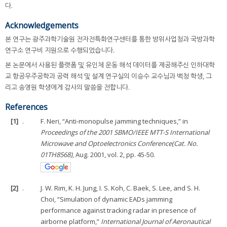
다.
Acknowledgements
본 연구는 광주과학기술원 전자전특화연구센터를 통한 방위사업청과 국방과학
연구소 연구비 지원으로 수행되었습니다.
본 논문에서 사용된 플랫폼 및 유인체 운동 해석 데이터를 제공해주신 인하대학
교 항공우주공학과 공력 해석 및 설계 연구실의 이승수 교수님과 백청 학생, 그
리고 송영원 학생에게 감사의 말씀을 전합니다.
References
[1]
.
F. Neri, “Anti-monopulse jamming techniques,” in
Proceedings of the 2001 SBMO/IEEE MTT-S International
Microwave and Optoelectronics Conference(Cat. No.
01TH8568)
, Aug. 2001, vol. 2, pp. 45-50.
[2]
.
J. W. Rim, K. H. Jung, I. S. Koh, C. Baek, S. Lee, and S. H.
Choi, “Simulation of dynamic EADs jamming
performance against tracking radar in presence of
airborne platform,”
International Journal of Aeronautical