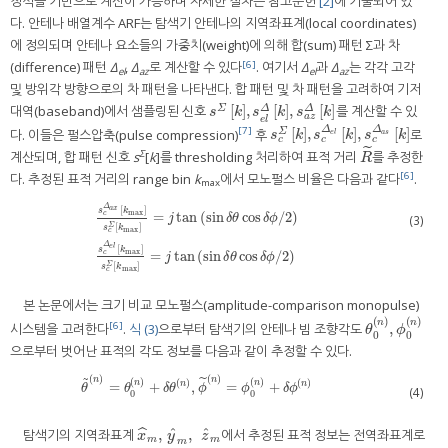
정식을 기반으로 계산이 가능하며 자세한 절차는 참고문헌
[2]
에 기술되어 있
다. 안테나 배열계수 ARF는 탐색기 안테나의 지역좌표계(local coordinates)
에 정의되며 안테나 요소들의 가중치(weight)에 의해 합(sum) 패턴 Σ과 차
[6]
(difference) 패턴
Δ
,
Δ
로 계산할 수 있다
. 여기서
Δ
과
Δ
는 각각 고각
el
az
el
az
및 방위각 방향으로의 차 패턴을 나타낸다. 합 패턴 및 차 패턴을 고려하여 기저
[
]
,
[
]
,
[
]
대역(baseband)에서 샘플링된 신호
를 계산할 수 있
Σ
Δ
Δ
s
Σ
k
,
s
e
l
Δ
k
,
s
a
z
Δ
k
s
k
s
k
s
k
a
z
e
l
Δ
Δ
[
]
,
[
]
,
[
]
[7]
다. 이들은 펄스압축(pulse compression)
후
로
Σ
s
c
Σ
k
,
s
c
Δ
e
l
k
,
s
c
Δ
a
s
k
s
k
s
k
s
k
e
l
a
s
c
c
c
˜
Σ
계산되며, 합 패턴 신호
s
[
k
]를 thresholding 처리하여 표적 거리
를 추정한
R
˜
R
[6]
다. 추정된 표적 거리의 range bin
k
에서 모노펄스 비율은 다음과 같다
.
max
Δ
a
x
[
]
s
k
max
c
=
tan
(
sin
cos
/
2
)
(3)
j
δ
θ
δ
ϕ
Σ
[
]
s
k
max
c
s
c
Δ
a
x
k
max
s
c
Σ
k
max
=
j
tan
sin
δ
θ
cos
δ
ϕ
/
2
s
c
Δ
e
l
k
max
s
c
Σ
k
max
=
j
ta
Δ
e
l
[
]
s
k
max
c
=
tan
(
sin
cos
/
2
)
j
δ
θ
δ
ϕ
Σ
[
]
s
k
max
c
본 논문에서는 크기 비교 모노펄스(amplitude-comparison monopulse)
(
)
(
)
n
n
,
[6]
시스템을 고려한다
.
식 (3)
으로부터 탐색기의 안테나 빔 조향각도
θ
0
n
,
ϕ
0
n
θ
ϕ
0
0
으로부터 벗어난 표적의 각도 정보를 다음과 같이 추정할 수 있다.
(
)
(
)
˜
n
n
(
)
(
)
˜
(
)
(
)
n
n
=
+
,
=
+
n
n
θ
˜
n
=
θ
0
n
+
δ
θ
n
,
ϕ
˜
n
=
ϕ
0
n
+
δ
ϕ
n
θ
θ
δ
θ
ϕ
ϕ
δ
ϕ
(4)
0
0
ˆ
ˆ
,
,
ˆ
탐색기의 지역좌표계
에서 추정된 표적 정보는 전역좌표계로
x
^
m
,
y
^
m
,
z
^
m
x
y
z
m
m
m