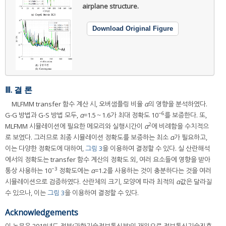
airplane structure.
Download Original Figure
Ⅲ. 결 론
MLFMM transfer 함수 계산 시, 오버샘플링 비율
α
의 영향을 분석하였다.
−6
G-G 방법과 G-S 방법 모두,
α
=1.5～1.6가 최대 정확도 10
를 보증한다. 또,
2
MLFMM 시뮬레이션에 필요한 메모리와 실행시간이
α
에 비례함을 수치적으
로 보였다. 그러므로 최종 시뮬레이션 정확도를 보증하는 최소
α
가 필요하고,
이는 다양한 정확도에 대하여,
그림 3
을 이용하여 결정할 수 있다. 실 산란해석
에서의 정확도는 transfer 함수 계산의 정확도 외, 여러 요소들에 영향을 받아
−3
통상 사용하는 10
정확도에는
α
=1.2를 사용하는 것이 충분하다는 것을 여러
시뮬레이션으로 검증하였다. 산란체의 크기, 모양에 따라 최적의
α
값은 달라질
수 있으나, 이는
그림 3
을 이용하여 결정할 수 있다.
Acknowledgements