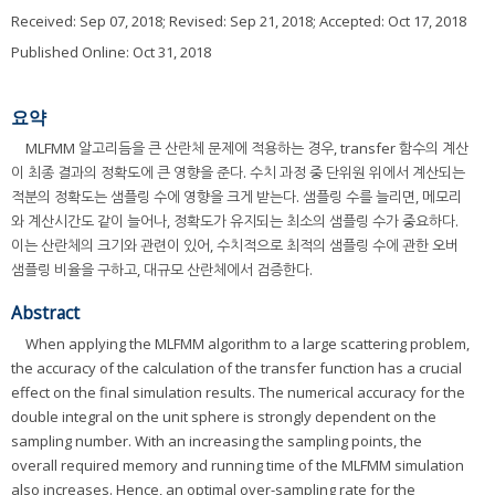
Received:
Sep 07, 2018
; Revised:
Sep 21, 2018
; Accepted:
Oct 17, 2018
Published Online: Oct 31, 2018
요약
MLFMM 알고리듬을 큰 산란체 문제에 적용하는 경우, transfer 함수의 계산
이 최종 결과의 정확도에 큰 영향을 준다. 수치 과정 중 단위원 위에서 계산되는
적분의 정확도는 샘플링 수에 영향을 크게 받는다. 샘플링 수를 늘리면, 메모리
와 계산시간도 같이 늘어나, 정확도가 유지되는 최소의 샘플링 수가 중요하다.
이는 산란체의 크기와 관련이 있어, 수치적으로 최적의 샘플링 수에 관한 오버
샘플링 비율을 구하고, 대규모 산란체에서 검증한다.
Abstract
When applying the MLFMM algorithm to a large scattering problem,
the accuracy of the calculation of the transfer function has a crucial
effect on the final simulation results. The numerical accuracy for the
double integral on the unit sphere is strongly dependent on the
sampling number. With an increasing the sampling points, the
overall required memory and running time of the MLFMM simulation
also increases. Hence, an optimal over-sampling rate for the