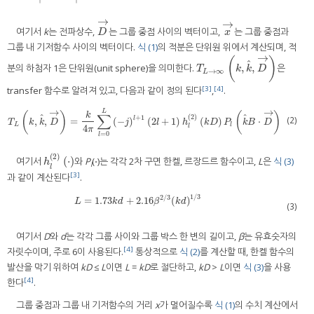
→
→
여기서
k
는 전파상수,
는 그룹 중점 사이의 벡터이고,
는 그룹 중점과
D
→
x
→
D
x
그룹 내 기저함수 사이의 벡터이다.
식 (1)
의 적분은 단위원 위에서 계산되며, 적
→
(
)
ˆ
,
,
분의 하첨자 1은 단위원(unit sphere)을 의미한다.
은
T
L
→
∞
(
k
,
k
^
,
D
→
)
T
k
k
D
→
∞
L
[3]
[4]
transfer 함수로 알려져 있고, 다음과 같이 정의 된다
,
.
→
→
L
(
)
(
)
∑
k
ˆ
ˆ
(
2
)
+
1
(2)
l
,
,
=
(
−
)
(
2
+
1
)
(
)
⋅
T
L
(
k
,
k
^
,
D
→
)
=
k
4
π
∑
l
=
0
L
(
−
j
)
l
+
1
(
2
l
+
1
)
h
l
(
2
)
(
k
D
)
P
l
(
k
^
B
⋅
D
→
)
T
k
k
D
j
l
h
k
D
P
k
B
D
L
l
4
l
π
=
0
l
(
2
)
(
⋅
)
여기서
와
P
(⋅)는 각각 2차 구면 한켈, 르장드르 함수이고,
L
은
식 (3)
h
l
(
2
)
(
⋅
)
h
l
l
[3]
과 같이 계산된다
.
1
/
3
2
/
3
=
1.73
+
2.16
(
)
L
=
1.73
k
d
+
2.16
β
2
/
3
(
k
d
)
1
/
3
L
k
d
β
k
d
(3)
여기서
D
와
d
는 각각 그룹 사이와 그룹 박스 한 변의 길이고,
β
는 유효숫자의
[4]
자릿수이며, 주로 6이 사용된다.
통상적으로
식 (2)
를 계산할 때, 한켈 함수의
발산을 막기 위하여
kD
≤
L
이면
L
=
kD
로 절단하고,
kD
>
L
이면
식 (3)
을 사용
[4]
한다
.
그룹 중점과 그룹 내 기저함수의 거리
x
가 멀어질수록
식 (1)
의 수치 계산에서