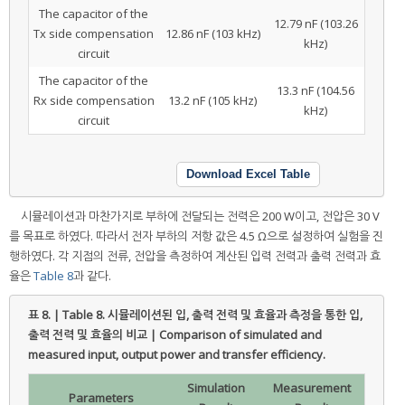
The capacitor of the
12.79 nF (103.26
Tx side compensation
12.86 nF (103 kHz)
kHz)
circuit
The capacitor of the
13.3 nF (104.56
Rx side compensation
13.2 nF (105 kHz)
kHz)
circuit
Download Excel Table
시뮬레이션과 마찬가지로 부하에 전달되는 전력은 200 W이고, 전압은 30 V
를 목표로 하였다. 따라서 전자 부하의 저항 값은 4.5 Ω으로 설정하여 실험을 진
행하였다. 각 지점의 전류, 전압을 측정하여 계산된 입력 전력과 출력 전력과 효
율은
Table 8
과 같다.
표 8. | Table 8.
시뮬레이션된 입, 출력 전력 및 효율과 측정을 통한 입,
출력 전력 및 효율의 비교 | Comparison of simulated and
measured input, output power and transfer efficiency.
Simulation
Measurement
Parameters