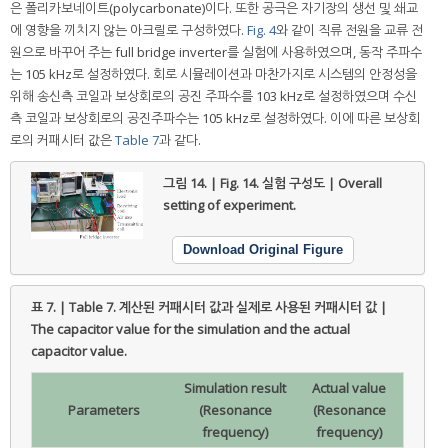
은 폴리카보네이트(polycarbonate)이다. 또한 공극은 자기장의 생선 및 쇄교
에 영향을 끼치지 않는 아크릴로 구성하였다.
Fig. 4
와 같이 직류 전원을 교류 전
원으로 바꾸어 주는 full bridge inverter를 실험에 사용하였으며, 동작 주파수
는 105 kHz로 설정하였다. 회로 시뮬레이션과 마찬가지로 시스템의 안정성을
위해 송신측 코일과 보상회로의 공진 주파수를 103 kHz로 설정하였으며 수신
측 코일과 보상회로의 공진주파수는 105 kHz로 설정하였다. 이에 따른 보상회
로의 커패시터 값은
Table 7
과 같다.
그림 14. | Fig. 14.
실험 구성도 | Overall
setting of experiment.
Download Original Figure
표 7. | Table 7.
계산된 커패시터 값과 실제로 사용된 커패시터 값 |
The capacitor value for the simulation and the actual
capacitor value.
Simulation result
Actual value
Parameters
(Resonance
(Resonance
frequency)
frequency)