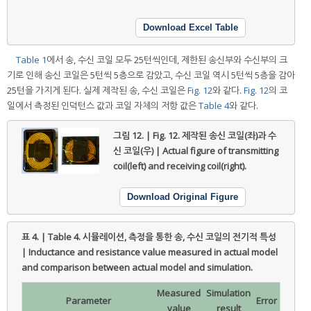
Download Excel Table
Table 1
에서 송, 수신 코일 모두 25턴씩인데, 제한된 송신부와 수신부의 크
기로 인해 송신 코일은 5턴씩 5층으로 감았고, 수신 코일 역시 5턴씩 5층을 감아
25턴을 가지게 된다. 실제 제작된 송, 수신 코일은
Fig. 12
와 같다.
Fig. 12
의 코
일에서 측정된 인덕턴스 값과 코일 자체의 저항 값은
Table 4
와 같다.
그림 12. | Fig. 12.
제작된 송신 코일(좌)과 수
신 코일(우) | Actual figure of transmitting
coil(left) and receiving coil(right).
Download Original Figure
표 4. | Table 4.
시뮬레이션, 측정을 통한 송, 수신 코일의 전기적 특성
| Inductance and resistance value measured in actual model
and comparison between actual model and simulation.
Measured
Simulation
Parameter
Error
value
result