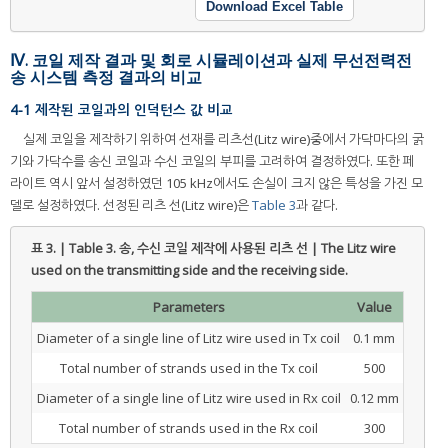
Download Excel Table
Ⅳ. 코일 제작 결과 및 회로 시뮬레이션과 실제 무선전력전
송 시스템 측정 결과의 비교
4-1 제작된 코일과의 인덕턴스 값 비교
실제 코일을 제작하기 위하여 선재를 리츠선(Litz wire)중에서 가닥마다의 굵
기와 가닥수를 송신 코일과 수신 코일의 부피를 고려하여 결정하였다. 또한 페
라이트 역시 앞서 설정하였던 105 kHz에서도 손실이 크지 않은 특성을 가진 모
델로 설정하였다. 선정된 리츠 선(Litz wire)은
Table 3
과 같다.
표 3. | Table 3.
송, 수신 코일 제작에 사용된 리츠 선 | The Litz wire
used on the transmitting side and the receiving side.
Parameters
Value
Diameter of a single line of Litz wire used in Tx coil
0.1 mm
Total number of strands used in the Tx coil
500
Diameter of a single line of Litz wire used in Rx coil
0.12 mm
Total number of strands used in the Rx coil
300