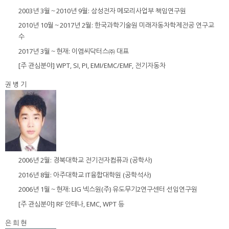
2003년 3월～2010년 9월: 삼성전자 메모리사업부 책임연구원
2010년 10월～2017년 2월: 한국과학기술원 미래자동차학제전공 연구교
수
2017년 3월～현재: 이엠씨닥터스㈜ 대표
[주 관심분야] WPT, SI, PI, EMI/EMC/EMF, 전기자동차
권 병 기
2006년 2월: 경북대학교 전기전자컴퓨과 (공학사)
2016년 8월: 아주대학교 IT융합대학원 (공학석사)
2006년 1월～현재: LIG 넥스원(주) 유도무기2연구센터 선임연구원
[주 관심분야] RF 안테나, EMC, WPT 등
은 희 현