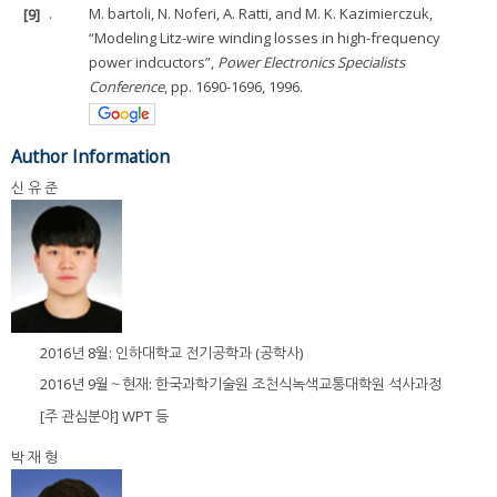
[9]
.
M. bartoli, N. Noferi, A. Ratti, and M. K. Kazimierczuk,
“Modeling Litz-wire winding losses in high-frequency
power indcuctors”,
Power Electronics Specialists
Conference
, pp. 1690-1696, 1996.
Author Information
신 유 준
2016년 8월: 인하대학교 전기공학과 (공학사)
2016년 9월～현재: 한국과학기술원 조천식녹색교통대학원 석사과정
[주 관심분야] WPT 등
박 재 형