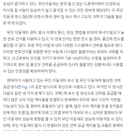
요성이 증가하고 있다. 무인이동체는 흔히 알고 있는 드론에서부터 인공위성,
미사일 등 사람이 탑승하지 않고 움직일 수 있는 모든 장비에 해당된다. 이 무인
이동체 역시 첨단화 되면서 특히 정비 및 보수 역시 고도의 과학적 기술을 필요
로 하게 되었다.
무인 이동체의 경우, 발사 이후의 통신, 센싱, 항법을 위하여 에너지 밀도가 높
은 연료 전지를 사용하고 있고, 이 연료전지는 한번 연소 될 경우, 중간에 연소를
중단할 수 없다. 또한 무인 이동체 내의 다양한 시스템에서 전력을 필요로 한다.
이러한 연료전지를 포함한 무인 이동체 시스템은 불발이라는 최악의 사태를 피
하고, 사고로부터 안전을 지키기 위하여 기본 10년이라는 수명을 설정하여 주
기적으로 정비 및 충전과 전력을 공급하여 전시의 돌발적인 상황에서도 사용할
수 있는 안정성을 확보하여야 한다.
현재까지 사용하고 있는 무인 이동체의 보수 및 무인 이동체에 필요한 전력
공급 방식은
Fig. 1
과 같은 방식으로 유선으로 사용되고 있다. 하지만 이 방식은
다음과 같은 세 가지 문제가 있다. 첫째, 매 보수 및 유선으로 전력을 공급할 때
마다 많은 수의 직접 케이블을 연결하고 분해해야 하므로 정비 시간이 지연될
가능성이 있는 등 정비의 효율성이 낮다. 둘째, 많은 수의 케이블 연결 장치들은
반복적인 연결 및 분리에 의해 그 연결 부위가 마모되거나, 심하면 열화되어 무
인 이동체의 성능에 영향을 줄 수 있어 무인 이동체의 성능에 치명적일 수 있다.
셋째, 무인 이동체의 발사 시 연결되어 있던 전력 공급 케이블 및 모듈은 분해되