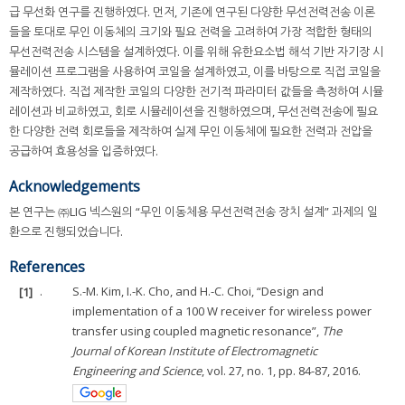
급 무선화 연구를 진행하였다. 먼저, 기존에 연구된 다양한 무선전력전송 이론
들을 토대로 무인 이동체의 크기와 필요 전력을 고려하여 가장 적합한 형태의
무선전력전송 시스템을 설계하였다. 이를 위해 유한요소법 해석 기반 자기장 시
뮬레이션 프로그램을 사용하여 코일을 설계하였고, 이를 바탕으로 직접 코일을
제작하였다. 직접 제작한 코일의 다양한 전기적 파라미터 값들을 측정하여 시뮬
레이션과 비교하였고, 회로 시뮬레이션을 진행하였으며, 무선전력전송에 필요
한 다양한 전력 회로들을 제작하여 실제 무인 이동체에 필요한 전력과 전압을
공급하여 효용성을 입증하였다.
Acknowledgements
본 연구는 ㈜LIG 넥스원의 “무인 이동체용 무선전력전송 장치 설계” 과제의 일
환으로 진행되었습니다.
References
[1]
.
S.-M. Kim, I.-K. Cho, and H.-C. Choi, “Design and
implementation of a 100 W receiver for wireless power
transfer using coupled magnetic resonance”,
The
Journal of Korean Institute of Electromagnetic
Engineering and Science
, vol. 27, no. 1, pp. 84-87, 2016.