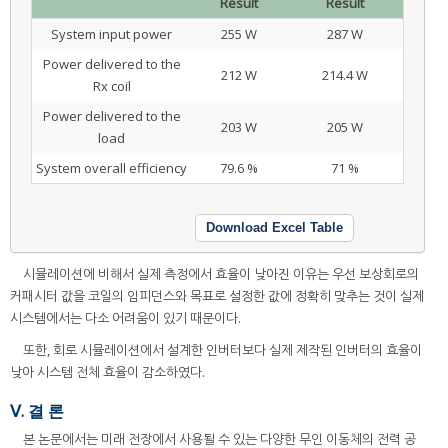
Result
Result
System input power
255 W
287 W
Power delivered to the
212 W
214.4 W
Rx coil
Power delivered to the
203 W
205 W
load
System overall efficiency
79.6 %
71 %
Download Excel Table
시뮬레이션에 비해서 실제 측정에서 효율이 낮아진 이유는 우선 보상회로의
커패시터 값을 코일의 임피던스와 목표로 설정한 값에 정확히 맞추는 것이 실제
시스템에서는 다소 어려움이 있기 때문이다.
또한, 회로 시뮬레이션에서 설계한 인버터보다 실제 제작된 인버터의 효율이
낮아 시스템 전체 효율이 감소하였다.
Ⅴ. 결 론
본 논문에서는 미래 전장에서 사용될 수 있는 다양한 무인 이동체의 전력 공