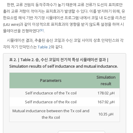
한편, 교류 전원의 동작주파수가 높기 때문에 교류 전류가 도선의 표피로만
흘러 교류 저항이 작아지는 표피효과가 발생할 수 있다. 이를 방지하기 위해, 유
한요소법 해석 기반 자기장 시뮬레이션 프로그램 내에서 코일 내 도선을 리츠선
(Litz wire)과 같이 이상적으로 표피효과의 영향을 받지 않도록 설정을 하여 시
[9]
뮬레이션을 진행하였다
.
시뮬레이션 결과, 추출된 송신 코일과 수신 코일 사이의 상호 인덕턴스와 각
각의 자기 인덕턴스는
Table 2
와 같다.
표 2. | Table 2.
송, 수신 코일의 전기적 특성 시뮬레이션 결과 |
Simulation results of self inductance and mutual inductance.
Simulation
Parameters
result
Self inductance of the Tx coil
178.02
μ
H
Self inductance of the Rx coil
167.92
μ
H
Mutual inductance between the Tx coil and
10.35
μ
H
the Rx coil