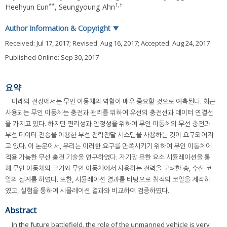
**
1
,
†
Heehyun Eun
,
Seungyoung Ahn
Author Information & Copyright
▼
Received:
Jul 17, 2017
; Revised:
Aug 16, 2017
; Accepted:
Aug 24, 2017
Published Online: Sep 30, 2017
요약
미래의 전장에서는 무인 이동체의 역할이 매우 중요할 것으로 예측된다. 최근
사용되는 무인 이동체는 충전과 관리를 위하여 유선의 충전선과 데이터 연결선
을 가지고 있다. 하지만 편리성과 안정성을 위하여 무인 이동체의 무선 충전과
무선 데이터 전송을 이용한 무선 전력전달 시스템을 사용하는 것이 요구되어지
고 있다. 이 논문에서, 우리는 이러한 요구를 만족시키기 위하여 무인 이동체에
적용 가능한 무선 충전 기술을 연구하였다. 자기장 유한 요소 시뮬레이션을 통
해 무인 이동체의 크기와 무인 이동체에서 사용하는 전력을 고려한 송, 수신 코
일의 설계를 하였다. 또한, 시뮬레이션 결과를 바탕으로 최적의 코일을 제작하
였고, 실험을 통하여 시뮬레이션 결과와 비교하여 검증하였다.
Abstract
In the future battlefield, the role of the unmanned vehicle is very