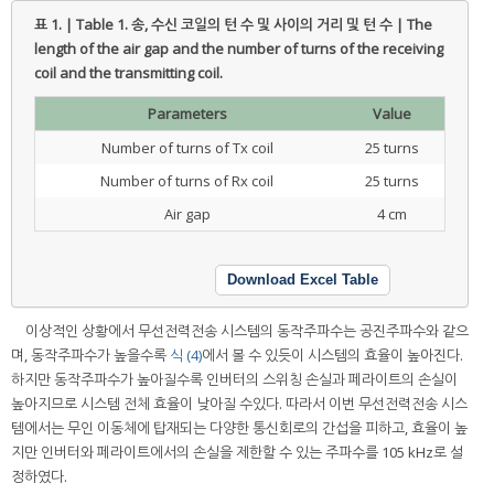
표 1. | Table 1.
송, 수신 코일의 턴 수 및 사이의 거리 및 턴 수 | The
length of the air gap and the number of turns of the receiving
coil and the transmitting coil.
Parameters
Value
Number of turns of Tx coil
25 turns
Number of turns of Rx coil
25 turns
Air gap
4 cm
Download Excel Table
이상적인 상황에서 무선전력전송 시스템의 동작주파수는 공진주파수와 같으
며, 동작주파수가 높을수록
식 (4)
에서 볼 수 있듯이 시스템의 효율이 높아진다.
하지만 동작주파수가 높아질수록 인버터의 스위칭 손실과 페라이트의 손실이
높아지므로 시스템 전체 효율이 낮아질 수있다. 따라서 이번 무선전력전송 시스
템에서는 무인 이동체에 탑재되는 다양한 통신회로의 간섭을 피하고, 효율이 높
지만 인버터와 페라이트에서의 손실을 제한할 수 있는 주파수를 105 kHz로 설
정하였다.