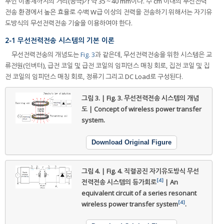
무인 이동체까지의 거리(공극)가 약 35～40 mm이다. 수 cm 이내의 무선전력
전송 환경에서 높은 효율로 수백 W급 이상의 전력을 전송하기 위해서는 자기유
도방식의 무선전력전송 기술을 이용하여야 한다.
2-1 무선전력전송 시스템의 기본 이론
무선전력전송의 개념도는
Fig. 3
과 같은데, 무선전력전송을 위한 시스템은 교
류전원(인버터), 급전 코일 및 급전 코일의 임피던스 매칭 회로, 집전 코일 및 집
전 코일의 임피던스 매칭 회로, 정류기 그리고 DC Load로 구성된다.
그림 3. | Fig. 3.
무선전력전송 시스템의 개념
도 | Concept of wireless power transfer
system.
Download Original Figure
그림 4. | Fig. 4.
직렬공진 자기유도방식 무선
[4]
전력전송 시스템의 등가회로
| An
equivalent circuit of a series resonant
[4]
wireless power transfer system
.