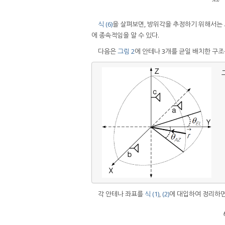
A
Z
식 (6)
을 살펴보면, 방위각을 추정하기 위해서는 
에 종속적임을 알 수 있다.
다음은
그림 2
에 안테나 3개를 균일 배치한 구
그
각 안테나 좌표를
식 (1)
,
(2)
에 대입하여 정리하