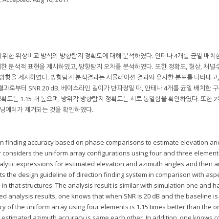
 위한 위상비교 방식의 방향탐지 정확도에 대해 분석하였다. 안테나 4개를 균일 배치
한 분석적 표현을 제시하였고, 방향탐지 오차를 분석하였다. 또한 정확도, 형상, 채널
 방향을 제시하였다. 방향탐지 분석결과는 시뮬레이션 결과와 유사한 분포를 나타내고, 
결과로부터 SNR 20 dB, 베이스라인 길이가 반파장일 때, 안테나 4개를 균일 배치한 구
확도는 1.15 배 높으며, 방위각 방향탐지 정확도는 서로 동일함을 확인하였다. 또한 
코닝에러가 제거되는 것을 확인하였다.
tion finding accuracy based on phase comparisons to estimate elevation an
r considers the uniform array configurations using four and three elements
 analytic expressions for estimated elevation and azimuth angles and then 
ts the design guideline of direction finding system in comparison with asp
in that structures. The analysis result is similar with simulation one and h
ed analysis results, one knows that when SNR is 20 dB and the baseline is 
y of the uniform array using four elements is 1.15 times better than the o
 estimated azimuth accuracy is same each other. In addition, one knows c