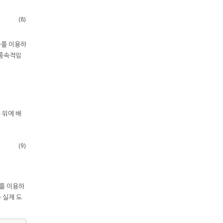
(8)
차를 이용하
 종속적임
 위에 배
(9)
를 이용하
 실제 도