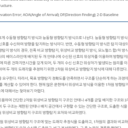
ructure.
vation Error; AOA(Angle of Arrival); DF(Direction Finding); 2-D Baseline
크게 수동형 방향탐지 방식과 능동형 방향탐지 방식으로 나뉜다. 능동형 방향탐지 방식
신호를 수신하여 방향을 탐지하는 방식이다. 반면, 수동형 방향탐지 방식은 탐지 대상
탐지 방식의 경우, 진폭 비교 방향탐지, 위상비교 방향탐지 방식, 모노펄스 합/차 방식
하나의 베이스라인에 배치된 두 개 안테나에 수신된 신호의 위상차를 이용하여 방향탐지
차에 따른 전파지연시간을 갖게 되어, 두 개의 수신 신호간 위상차가 발생되는 원리를 
하여 두 개의 도래각을 추정하기 위한 2차원 위상비교 방향탐지 방식에 대해 다루었다.
을 요구한다. 따라서, 목표 방향탐지 정확도를 만족하면서 구조를 단순하게 하는 과정
를 계산할 수 있어야 한다. 현재 많은 문헌에서 위상비교 방식을 이용한 1차원 방향탐
도에 대해서는 찾아보기 어렵다.
용하여 간단한 2차원 위상비교 방향탐지 구조인 안테나 4개를 균일 배치한 구조와 3
 두 구조는 제한된 안테나 배치 공간에서 구현할 수 있는 간단한 구조로, 도출한 식을
차원 위상비교 방향탐지 구조의 방향탐지 오차와 비교하였다.
2차원 위상비교 방향탐지 구조에 맞는 도래각 추정식을 도출하고, 1차원의 결과와 비교하