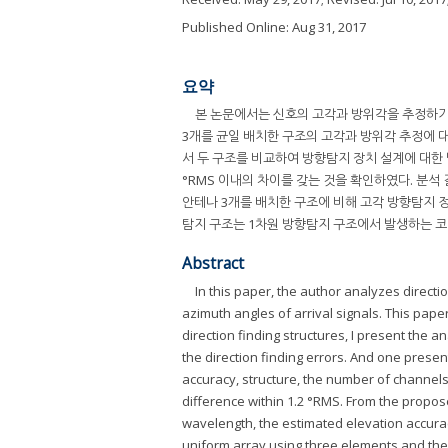
Published Online: Aug 31, 2017
요약
본 논문에서는 신호의 고각과 방위각을 추정하기
3개를 균일 배치한 구조의 고각과 방위각 추정에 대
서 두 구조를 비교하여 방향탐지 장치 설계에 대한
°RMS 이내의 차이를 갖는 것을 확인하였다. 분석 
안테나 3개를 배치한 구조에 비해 고각 방향탐지 정
탐지 구조는 1차원 방향탐지 구조에서 발생하는 
Abstract
In this paper, the author analyzes direc
azimuth angles of arrival signals. This pape
direction finding structures, I present the
the direction finding errors. And one presen
accuracy, structure, the number of channels 
difference within 1.2 °RMS. From the propos
wavelength, the estimated elevation accurac
uniform array using three elements and the