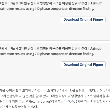
림 3. | Fig. 3.
1차원 위상비교 방향탐지 구조를 이용한 방위각 추정 | Azimuth
stimation results using 1-D phase comparison direction finding.
Download Original Figure
림 4. | Fig. 4.
2차원 위상비교 방향탐지 구조를 이용한 방위각 추정 | Azimuth
stimation results using 2-D phase comparison direction finding.
Download Original Figure
을 추정한 값은 고각이 증가할수록 오차가 증가하는 것을 확인할 수 있다. 반면, 2차
 오차는 발생하지 않는 것을 알 수 있다. 1차원 위상비교 방향탐지 구조로 방위각을 추
[2]
[6]
각에 의한 코닝 오차(coning error)라고 부른다
,
. 2차원 위상비교 방향탐지
차가 제거됨을 확인할 수 있다.