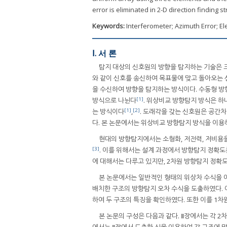
error is eliminated in 2-D direction finding st
Keywords:
Interferometer; Azimuth Error; Ele
Ⅰ. 서 론
탐지 대상의 신호원의 방향을 탐지하는 기술은 
와 같이 신호를 송신하여 목표물에 맞고 돌아오는 
을 수신하여 방향을 탐지하는 방식이다. 수동형 방향
[1]
방식으로 나뉜다
. 위상비교 방향탐지 방식은 
[1]
[2]
는 방식이다
,
. 도래각을 갖는 신호원은 공간
다. 본 논문에서는 위상비교 방향탐지 방식을 이용
현대의 방향탐지에서는 소형화, 저전력, 저비용
[3]
. 이를 위해서는 설계 과정에서 방향탐지 정확도
에 대해서는 다루고 있지만, 2차원 방향탐지 정확
본 논문에서는 일반적인 형태의 위상차 수식을 이
배치한 구조의 방향탐지 오차 수식을 도출하였다. 이
하여 두 구조의 특징을 확인하였다. 또한 이를 1
본 논문의 구성은 다음과 같다. Ⅱ장에서는 각 