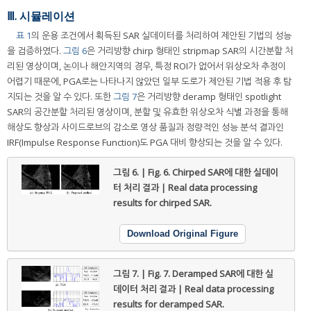
Ⅲ. 시뮬레이션
표 1
의 운용 조건에서 획득된 SAR 실데이터를 처리하여 제안된 기법의 성능
을 검증하였다.
그림 6
은 거리방향 chirp 형태인 stripmap SAR의 시간분할 처
리된 영상이며, 논이나 해안지역의 경우, 특정 ROI가 없어서 위상오차 추정이
어렵기 때문에, PGA로는 나타나지 않았던 일부 도로가 제안된 기법 적용 후 탐
지되는 것을 알 수 있다. 또한
그림 7
은 거리방향 deramp 형태인 spotlight
SAR의 공간분할 처리된 영상이며, 분할 및 유효한 위상오차 식별 과정을 통해
해상도 향상과 사이드로브의 감소로 영상 품질과 정량적인 성능 분석 결과인
IRF(Impulse Response Function)도 PGA 대비 향상되는 것을 알 수 있다.
그림 6. | Fig. 6.
Chirped SAR에 대한 실데이
터 처리 결과 | Real data processing
results for chirped SAR.
Download Original Figure
그림 7. | Fig. 7.
Deramped SAR에 대한 실
데이터 처리 결과 | Real data processing
results for deramped SAR.