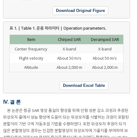
Download Original Figure
표 1. | Table 1.
운용 파라미터 | Operation parameters.
Item
Chirped SAR
Deramped SAR
Center frequency
X-band
X-band
Flight velocity
About 50 m/s
About 50 m/s
Altitude
About 2,000 m
About 2,000 m
Download Excel Table
Ⅳ. 결 론
본 논문은 항공 SAR 영상 품질의 향상을 위해 선형 성분 감소 과정과 추정된
위상오차 중에서 성능 향상에 도움이 되는 위상오차를 식별하는 과정이 포함된
분할처리 기반 구역 자동초점 기법을 수행하였다. 또한 위상오차 추정이 되지
않은 분할영상의 경우는 인접한 분할영상의 위상오차에 가중치를 부여하여 보