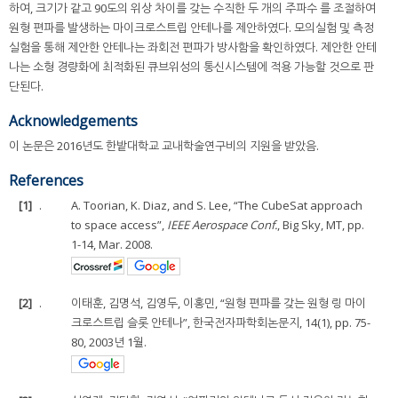
하여, 크기가 같고 90도의 위상 차이를 갖는 수직한 두 개의 주파수 를 조절하여
원형 편파를 발생하는 마이크로스트립 안테나를 제안하였다. 모의실험 및 측정
실험을 통해 제안한 안테나는 좌회전 편파가 방사함을 확인하였다. 제안한 안테
나는 소형 경량화에 최적화된 큐브위성의 통신시스템에 적용 가능할 것으로 판
단된다.
Acknowledgements
이 논문은 2016년도 한밭대학교 교내학술연구비의 지원을 받았음.
References
[1]
.
A. Toorian, K. Diaz, and S. Lee, “The CubeSat approach
to space access”,
IEEE Aerospace Conf.
, Big Sky, MT, pp.
1-14, Mar. 2008.
[2]
.
이태훈, 김명석, 김영두, 이홍민, “원형 편파를 갖는 원형 링 마이
크로스트립 슬롯 안테나”, 한국전자파학회논문지, 14(1), pp. 75-
80, 2003년 1월.