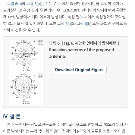
그림 6(a)
와
그림 6(b)
는 2.21 GHz에서 측정한 방사패턴을 도식한 것이다.
모의실험 및 측정 결과, 일반적인 마이크로스트립 안테나의 방사패턴과 동일하
게 +
z
축 방향에서 최대 이득이 발생하며, 측정 편차 내에서 측정결과와 모의실
험 결과, 모두 잘 일치하였다. 또한
그림 6(a)
와
그림 6(b)
모두 좌회전 편파로 동
작하는 것을 알 수 있다.
그림 6. | Fig. 6.
제안한 안테나의 방사패턴 |
Radiation patterns of the proposed
antenna.
Download Original Figure
Ⅳ. 결 론
본 논문에서는 단일급전구조를 수직한 급전구조로 변형하고, 90도의 위상 차
이를 발생시키는 부가적인 회로 없이 접지면의 I-모양의 슬롯을 섭동으로 이용