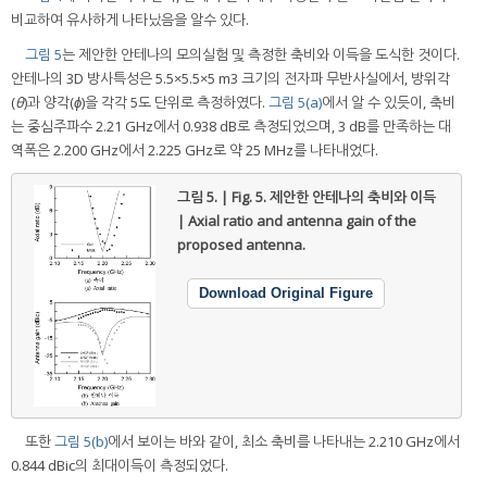
비교하여 유사하게 나타났음을 알수 있다.
그림 5
는 제안한 안테나의 모의실험 및 측정한 축비와 이득을 도식한 것이다.
안테나의 3D 방사특성은 5.5×5.5×5 m3 크기의 전자파 무반사실에서, 방위각
(
θ
)과 양각(
ϕ
)을 각각 5도 단위로 측정하였다.
그림 5(a)
에서 알 수 있듯이, 축비
는 중심주파수 2.21 GHz에서 0.938 dB로 측정되었으며, 3 dB를 만족하는 대
역폭은 2.200 GHz에서 2.225 GHz로 약 25 MHz를 나타내었다.
그림 5. | Fig. 5.
제안한 안테나의 축비와 이득
| Axial ratio and antenna gain of the
proposed antenna.
Download Original Figure
또한
그림 5(b)
에서 보이는 바와 같이, 최소 축비를 나타내는 2.210 GHz에서
0.844 dBic의 최대이득이 측정되었다.