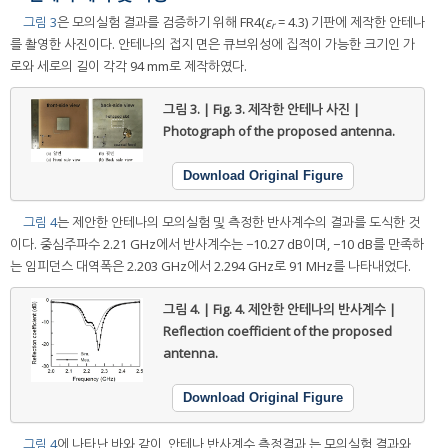
그림 3
은 모의실험 결과를 검증하기 위해 FR4(
ε
= 4.3) 기판에 제작한 안테나
r
를 촬영한 사진이다. 안테나의 접지 면은 큐브위성에 집적이 가능한 크기인 가
로와 세로의 길이 각각 94 mm로 제작하였다.
그림 3. | Fig. 3.
제작한 안테나 사진 |
Photograph of the proposed antenna.
Download Original Figure
그림 4
는 제안한 안테나의 모의실험 및 측정한 반사계수의 결과를 도식한 것
이다. 중심주파수 2.21 GHz에서 반사계수는 −10.27 dB이며, −10 dB를 만족하
는 임피던스 대역폭은 2.203 GHz에서 2.294 GHz로 91 MHz를 나타내었다.
그림 4. | Fig. 4.
제안한 안테나의 반사계수 |
Reflection coefficient of the proposed
antenna.
Download Original Figure
그림 4
에 나타난 바와 같이, 안테나 반사계수 측정결과 는 모의실험 결과와