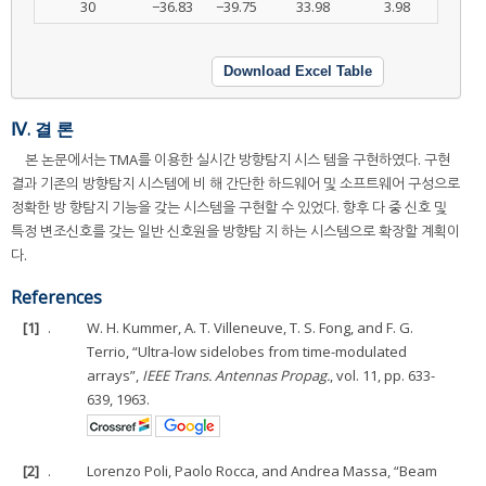
30
−36.83
−39.75
33.98
3.98
Download Excel Table
Ⅳ. 결 론
본 논문에서는 TMA를 이용한 실시간 방향탐지 시스 템을 구현하였다. 구현
결과 기존의 방향탐지 시스템에 비 해 간단한 하드웨어 및 소프트웨어 구성으로
정확한 방 향탐지 기능을 갖는 시스템을 구현할 수 있었다. 향후 다 중 신호 및
특정 변조신호를 갖는 일반 신호원을 방향탐 지 하는 시스템으로 확장할 계획이
다.
References
[1]
.
W. H. Kummer, A. T. Villeneuve, T. S. Fong, and F. G.
Terrio, “Ultra-low sidelobes from time-modulated
arrays”,
IEEE Trans. Antennas Propag.
, vol. 11, pp. 633-
639, 1963.
[2]
.
Lorenzo Poli, Paolo Rocca, and Andrea Massa, “Beam