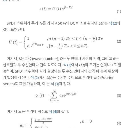
2
(
)
=
(
)
j
π
F
t
s
(
t
)
=
U
(
t
)
e
j
2
π
F
c
t
c
s
t
U
t
e
(1)
SPDT 스위치가 주기
T
를 가지고 50 %의 DC로 조절 된다면
U
(
t
)는
식 (2)
와
P
같이 표현된다.
1
1
,
(
−
1
)
<
≤
−
(
)
{
n
n
T
t
n
T
P
P
2
(2)
(
)
=
U
(
t
)
=
{
1
,
n
(
n
−
1
)
T
P
<
t
≤
(
n
−
1
2
)
T
P
e
−
j
K
D
sin
θ
,
(
n
−
1
2
)
T
P
<
t
≤
n
T
P
U
t
1
K
D
−
sin
,
−
<
≤
j
θ
(
)
e
n
T
t
n
T
P
P
2
여기서,
K
는 파수(wave number),
D
는 두 안테나 사이의 간격, 그리고
θ
는
신호원과 두 수신안테나 간의 각도이다.
식 (2)
에서
U
(
t
)의 크기는 언제나 1로 일
정하며, SPDT 스위치에 따라 결정되는 두 수신 안테나의 간격 때 문에 위상차
가 발생하게 된다.
식 (2)
에서
U
(
t
)는 주기함 수이므로 푸리에 급수(Fourier
series)로 표현 가능하며, 이 는
식 (3)
과 같다.
∞
∑
2
(
)
=
j
π
F
k
t
(3)
U
(
t
)
=
∑
k
=
−
∞
∞
a
k
e
j
2
π
F
P
k
t
P
U
t
a
e
k
=
−
∞
k
여기서
a
는 푸리에 계수로
식 (4)
와 같다.
k
⎧
⎪
−
sin
j
K
D
θ
1
+
e
,
=
0
⎨
k
(4)
2
=
a
k
=
{
1
+
e
−
j
K
D
sin
θ
2
,
k
=
0
j
(
e
−
j
π
−
1
)
2
k
π
(
1
−
e
−
j
K
D
sin
θ
)
,
k
≠
0
a
k
−
j
π
(
−
1
)
j
e