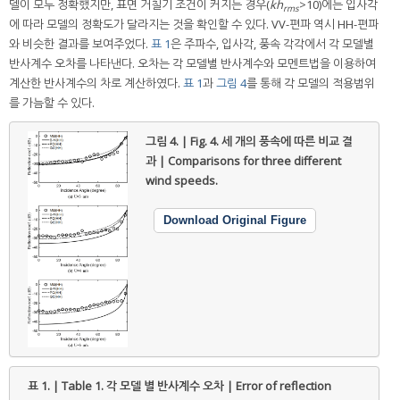
델이 모두 정확했지만, 표면 거칠기 조건이 커지는 경우(
kh
>10)에는 입사각
rms
에 따라 모델의 정확도가 달라지는 것을 확인할 수 있다. VV-편파 역시 HH-편파
와 비슷한 결과를 보여주었다.
표 1
은 주파수, 입사각, 풍속 각각에서 각 모델별
반사계수 오차를 나타낸다. 오차는 각 모델별 반사계수와 모멘트법을 이용하여
계산한 반사계수의 차로 계산하였다.
표 1
과
그림 4
를 통해 각 모델의 적용범위
를 가늠할 수 있다.
그림 4. | Fig. 4.
세 개의 풍속에 따른 비교 결
과 | Comparisons for three different
wind speeds.
Download Original Figure
표 1. | Table 1.
각 모델 별 반사계수 오차 | Error of reflection