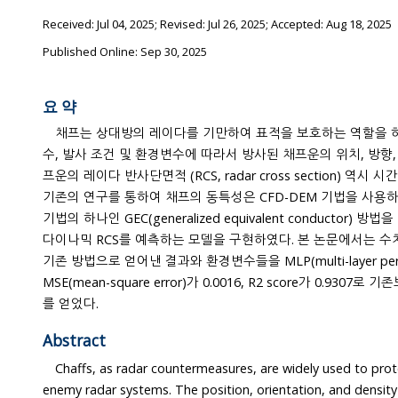
Received:
Jul 04, 2025
; Revised:
Jul 26, 2025
; Accepted:
Aug 18, 2025
Published Online: Sep 30, 2025
요 약
채프는 상대방의 레이다를 기만하여 표적을 보호하는 역할을 
수, 발사 조건 및 환경변수에 따라서 방사된 채프운의 위치, 방향, 밀도가 변화한다. 이로 인해 채
프운의 레이다 반사단면적 (RCS, radar cross section) 역시 시
기존의 연구를 통하여 채프의 동특성은 CFD-DEM 기법을 사용
기법의 하나인 GEC(generalized equivalent conductor) 방법을 이용하여 빠른 계산 시간으로
다이나믹 RCS를 예측하는 모델을 구현하였다. 본 논문에서는 수치 해석 기법들을 사용하는 
기존 방법으로 얻어낸 결과와 환경변수들을 MLP(multi-layer pe
MSE(mean-square error)가 0.0016, R2 score가 0.9307
를 얻었다.
Abstract
Chaffs, as radar countermeasures, are widely used to prot
enemy radar systems. The position, orientation, and density of the d