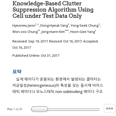
Knowledge-Based Clutter
Suppression Algorithm Using
Cell under Test Data Only
1
,
†
*
1
Hyeonmu Jeon
, Dong-Hyeuk Yang
, Yong-Seek Chung
,
**
***
1
Won-zoo Chung
, Jong-mann Kim
, Hoon-Gee Yang
Received:
Sep 19, 2017
; Revised:
Oct 16, 2017
; Accepted:
Oct 16, 2017
Published Online: Oct 31, 2017
요약
실제 레이다가 운용되는 환경에서 발생되는 클러터는
비균질성(heterogeneous)의 특성을 갖는 동시에 바이스
태틱 레이다나 모노스태틱 non-sidelooking 레이다 구조
Page
1
of
20