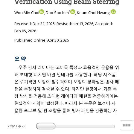
Verification Using Beam Steering
*
†
Won Min Choi
, Doo Soo Kim
, Keum Chol Hwang
Received:
Dec 31, 2025
; Revised:
Jan 13, 2026
; Accepted:
Feb 05, 2026
Published Online: Apr 30, 2026
요 약
우주 감시 레이다는 고이득 특성과 효율적인 운용을 위
해 초대형 디지털 배열 안테나를 사용한다. 해당 시스템
은 주기적인 보정이 필수적이며 보정의 정확성은 방사 패
턴을 측정하여 검증할 수 있다. 하지만 현장에서 기존 측
정 방식을 적용해 초대형 레이다의 패턴을 검증하기에는
현실적인 제약이 발생한다. 따라서 본 논문은 보정에 사
용한 프로브 및 빔 조향을 통해 방사 패턴을 검증하는 새
Page
1
of
12