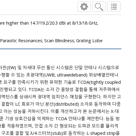
/18 GHz,
Parasitic Resonances; Scan Blindness; Grating Lobe
자전(EW) 및 차세대 무선 통신 시스템은 단일 안테나 시스템으로
awideband) 위상배열안테나
를 만족시키기 위한 유력한 기술로 TCDA(tightly coupled
활발히 진행되고 있다. TCDA는 소자 간 용량성 결합을 통해 저주파에서
회로가 아닌 분산(distributed) 소자로 동작하여 다중
고 이는 성능을 저하시킨다. 이를 개선하고자 본 논문에서는 X-대
 능동 방
 적용하였으며, 인접 소자 간 형성되는 도파관 모드를 물리적
l 구조를 결합 및 λ/4 스터브(stub)로 동작하는 L-shaped strip을