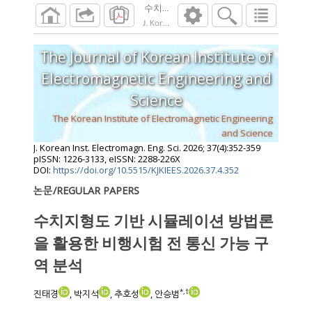
수치지형도 기반 시뮬레이션 방법론을 활용
J. Korean Inst. Electromagn. Eng. Sci.
2026
;
37
The Journal of Korean Institute of
Electromagnetic Engineering and
Science
The Korean Institute of Electromagnetic Engineering
and Science
J. Korean Inst. Electromagn. Eng. Sci.
2026
;
37
(
4
):
352
-
359
pISSN: 1226-3133, eISSN: 2288-226X
DOI:
https://doi.org/10.5515/KJKIEES.2026.37.4.352
논문/REGULAR PAPERS
수치지형도 기반 시뮬레이션 방법론
을 활용한 비행시험 전 통신 가능 구
역 분석
*
,
†
진태경
, 박지석
, 추호성
, 안승범