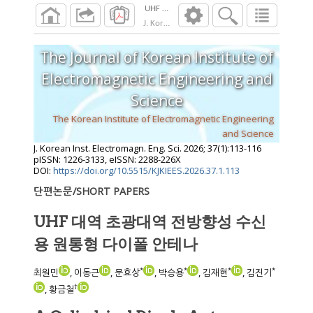
UHF 대역 초광대역 전방향성 수신용 원통
J. Korean Inst. Electromagn. Eng. Sci.
2026
;
37
The Journal of Korean Institute of
Electromagnetic Engineering and
Science
The Korean Institute of Electromagnetic Engineering
and Science
J. Korean Inst. Electromagn. Eng. Sci.
2026
;
37
(
1
):
113
-
116
pISSN: 1226-3133, eISSN: 2288-226X
DOI:
https://doi.org/10.5515/KJKIEES.2026.37.1.113
단편논문/SHORT PAPERS
UHF 대역 초광대역 전방향성 수신
용 원통형 다이폴 안테나
*
*
*
*
최원민
, 이동근
, 문효상
, 박승용
, 김재현
, 김진기
†
, 황금철