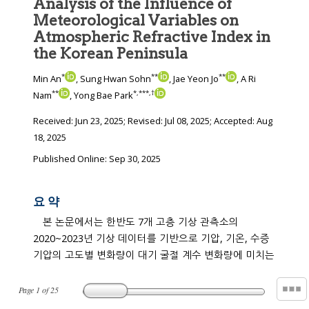
Analysis of the Influence of
Meteorological Variables on
Atmospheric Refractive Index in
the Korean Peninsula
*
**
**
Min An
, Sung Hwan Sohn
, Jae Yeon Jo
, A Ri
**
*
,
***
,
†
Nam
, Yong Bae Park
Received:
Jun 23, 2025
; Revised:
Jul 08, 2025
; Accepted:
Aug
18, 2025
Published Online: Sep 30, 2025
요 약
본 논문에서는 한반도 7개 고층 기상 관측소의
2020~2023년 기상 데이터를 기반으로 기압, 기온, 수증
기압의 고도별 변화량이 대기 굴절 계수 변화량에 미치는
Page
1
of
25