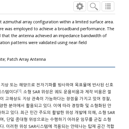
that the antenna achieved an impedance bandwidth of
 patterns were validated using near-field
ite; Patch Array Antenna
서 지상 또는 해양으로 전자기파를 방사하여 목표물에 반사된 신호
[
1
]
시스템이다
. 소형 SAR 위성은 궤도 운용비용과 제작 비용은 절
 활용되고 있다. 이에 따라 경량화 및 소형화된 안
하고 있다. 최근 민간 주도의 활발한 위성 개발에 의해, 소형 SAR
러한 위성 SAR시스템에 적용되는 안테나는 탑재 공간 적합