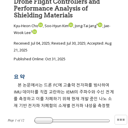
Drone Flight Controllers and
Performance Analysis of
Shielding Materials
*
Kyu-Heon Cho
, Soo-Hyun Kim
, Jong-Tai Jang
, Jae-
†
Wook Lee
Received:
Jul 04, 2025
; Revised:
Jul 30, 2025
; Accepted:
Aug
21, 2025
Published Online: Oct 31, 2025
요 약
본 논문에서는 드론 FC에 고출력 전자파를 방사하여
IMU 데이터를 직접 교란하는 IEMI의 주파수와 수신 전계
를 측정하고 이를 차폐하기 위해 현재 개발 중인 나노 소
재 기반 전자파 차폐함의 소재별 전자파 내성을 측정했
Page
1
of
12