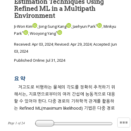
Estimation Techniques Using
Refined ML in a Multipath
Environment
†
Ji-Won Kim
, Jong-Sung Kang
, Jaehyun Park
, Minkyu
*
*
Park
, Wooyong Yang
Received:
Apr 03, 2024
; Revised:
Apr 29, 2024
; Accepted:
Jun
03, 2024
Published Online: Jul 31, 2024
요 약
저고도로 비행하는 물체의 각도를 정확히 추적하기 위
해서는, 지표면으로부터의 여러 간섭에 능동적으로 대응
할 수 있어야 한다. 다중 경로의 기하학적 관계를 활용하
는 Refined ML(maximum likelihood) 기법은 다중 경로
Page
1
of
24