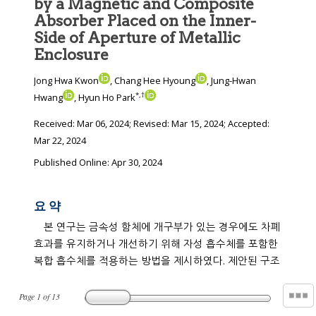
by a Magnetic and Composite
Absorber Placed on the Inner-
Side of Aperture of Metallic
Enclosure
Jong Hwa Kwon
, Chang Hee Hyoung
, Jung-Hwan
*
,
†
Hwang
, Hyun Ho Park
Received:
Mar 06, 2024
; Revised:
Mar 15, 2024
; Accepted:
Mar 22, 2024
Published Online: Apr 30, 2024
요 약
본 연구는 금속성 함체에 개구부가 있는 경우에도 차폐
효과를 유지하거나 개선하기 위해 자성 흡수체를 포함한
복합 흡수체를 적용하는 방법을 제시하였다. 제안된 구조
Page
1
of
13