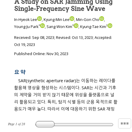
A Study on SAR Jamming Using
Single-Frequency Sine Wave
In-Hyeok Lee
, Kyung-Min Lee
, Min-Gon Cho
,
*
*
†
Young-Ju Park
, Sang-Won Kim
, Kyung-Tae Kim
Received:
Sep 08, 2023
; Revised:
Oct 13, 2023
; Accepted:
Oct 19, 2023
Published Online: Nov 30, 2023
요 약
SAR(synthetic aperture radar)는 이동하는 레이다를
활용해 영상을 형성하는 시스템이다. SAR는 시간과 기후
의 제약을 거의 받지 않기 때문에 위성을 플랫폼으로 널
리 활용되고 있다. 특히, 탐지 식별 등의 군용 목적으로 활
용도가 매우 높다. 따라서 이에 대응하기 위한 SAR 재밍
Page
1
of
28