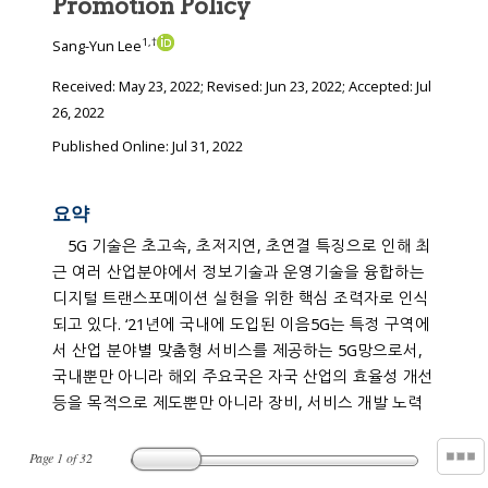
Promotion Policy
1
,
†
Sang-Yun Lee
Received:
May 23, 2022
; Revised:
Jun 23, 2022
; Accepted:
Jul
26, 2022
Published Online: Jul 31, 2022
요약
5G 기술은 초고속, 초저지연, 초연결 특징으로 인해 최
근 여러 산업분야에서 정보기술과 운영기술을 융합하는
디지털 트랜스포메이션 실현을 위한 핵심 조력자로 인식
되고 있다. ‘21년에 국내에 도입된 이음5G는 특정 구역에
서 산업 분야별 맞춤형 서비스를 제공하는 5G망으로서,
국내뿐만 아니라 해외 주요국은 자국 산업의 효율성 개선
등을 목적으로 제도뿐만 아니라 장비, 서비스 개발 노력
Page
1
of
32