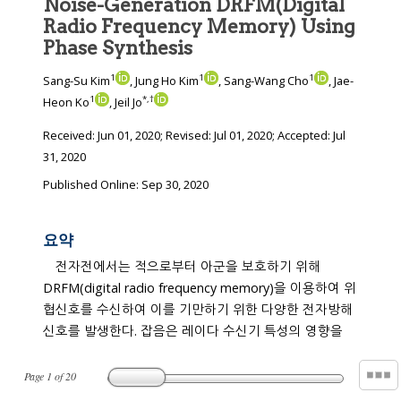
Noise-Generation DRFM(Digital
Radio Frequency Memory) Using
Phase Synthesis
1
1
1
Sang-Su Kim
, Jung Ho Kim
, Sang-Wang Cho
, Jae-
1
*
,
†
Heon Ko
, Jeil Jo
Received:
Jun 01, 2020
; Revised:
Jul 01, 2020
; Accepted:
Jul
31, 2020
Published Online: Sep 30, 2020
요약
전자전에서는 적으로부터 아군을 보호하기 위해
DRFM(digital radio frequency memory)을 이용하여 위
협신호를 수신하여 이를 기만하기 위한 다양한 전자방해
신호를 발생한다. 잡음은 레이다 수신기 특성의 영향을
Page
1
of
20