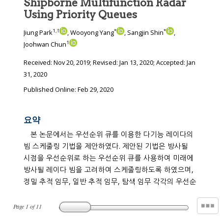
Shipborne Multifunction Radar
Using Priority Queues
1
,
†
*
*
Jiung Park
, Wooyong Yang
, Sangjin Shin
,
1
Joohwan Chun
Received:
Nov 20, 2019
; Revised:
Jan 13, 2020
; Accepted:
Jan
31, 2020
Published Online: Feb 29, 2020
요약
본 논문에서는 우선순위 큐를 이용한 다기능 레이다의
빔 스케줄링 기법을 제안하였다. 제안된 기법은 방사될
시점을 우선순위로 하는 우선순위 큐를 사용하여 미래에
방사될 레이다 빔을 고려하여 스케줄링하도록 하였으며,
정밀 추적 임무, 일반 추적 임무, 탐색 임무 각각의 우선순
Page
1
of
11