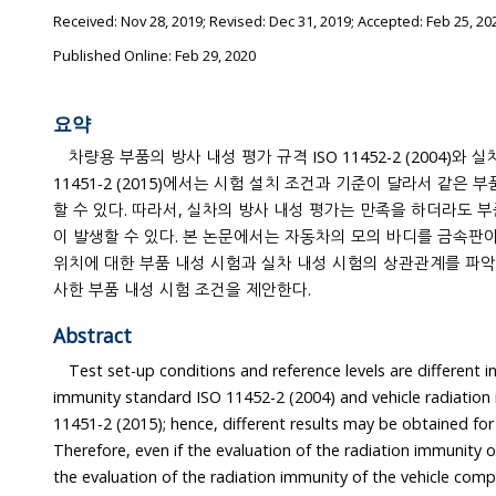
Received:
Nov 28, 2019
; Revised:
Dec 31, 2019
; Accepted:
Feb 25, 20
Published Online: Feb 29, 2020
요약
차량용 부품의 방사 내성 평가 규격 ISO 11452-2 (2004)와 
11451-2 (2015)에서는 시험 설치 조건과 기준이 달라서 같은 부품이어도 서로 다른 결과가 발생
할 수 있다. 따라서, 실차의 방사 내성 평가는 만족을 하더라도 부품의 방사 내성
이 발생할 수 있다. 본 논문에서는 자동차의 모의 바디를 금속판
위치에 대한 부품 내성 시험과 실차 내성 시험의 상관관계를 파악하고, 실차 내성 시험 환경과 유
사한 부품 내성 시험 조건을 제안한다.
Abstract
Test set-up conditions and reference levels are different in the 
immunity standard ISO 11452-2 (2004) and vehicle radiation immunity 
11451-2 (2015); hence, different results may be obtained for the same compo
Therefore, even if the evaluation of the radiation immunity of the vehicle is satisfacto
the evaluation of the radiation immunity of the vehicle component may be unsatisfactory.