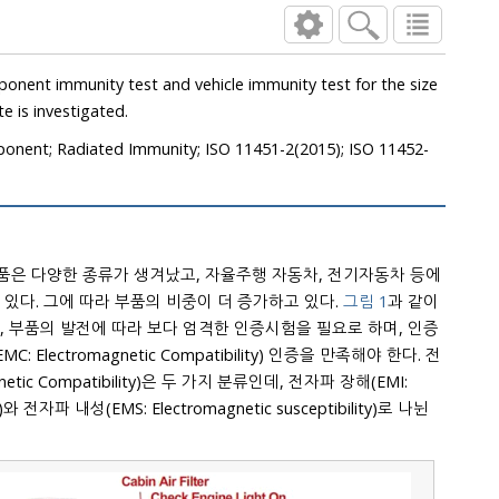
etal plate is investigated.
onent; Radiated Immunity; ISO 11451-2(2015); ISO 11452-
은 다양한 종류가 생겨났고, 자율주행 자동차, 전기자동차 등에
적용되어 빠른 속도로 발전하고 있다. 그에 따라 부품의 비중이 더 증가하고 있다.
그림 1
과 같이
한 인증시험을 필요로 하며, 인증
romagnetic Compatibility) 인증을 만족해야 한다. 전
netic Compatibility)은 두 가지 분류인데, 전자파 장해(EMI:
ce)와 전자파 내성(EMS: Electromagnetic susceptibility)로 나뉜