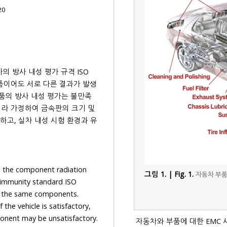
20
실차의 방사 내성 평가 규격 ISO
 평가는 불만족
이라 가정하여 금속판의 크기 및
component radiation
그림 1. | Fig. 1.
자동차 부품 구
standard ISO
nents.
ry,
자동차와 부품에 대한 EMC